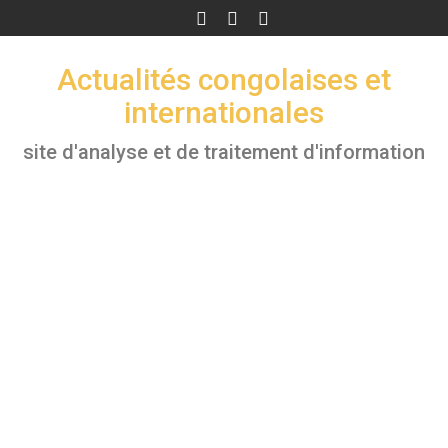
Skip
to
content
Actualités congolaises et
internationales
site d'analyse et de traitement d'information