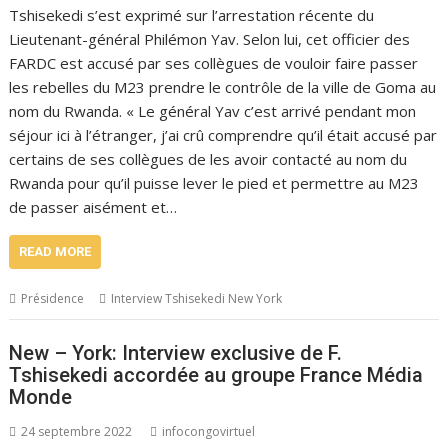
Tshisekedi s’est exprimé sur l’arrestation récente du
Lieutenant-général Philémon Yav. Selon lui, cet officier des
FARDC est accusé par ses collègues de vouloir faire passer
les rebelles du M23 prendre le contrôle de la ville de Goma au
nom du Rwanda. « Le général Yav c’est arrivé pendant mon
séjour ici à l’étranger, j’ai crû comprendre qu’il était accusé par
certains de ses collègues de les avoir contacté au nom du
Rwanda pour qu’il puisse lever le pied et permettre au M23
de passer aisément et…
READ MORE
Présidence
Interview Tshisekedi New York
New – York: Interview exclusive de F.
Tshisekedi accordée au groupe France Média
Monde
24 septembre 2022
infocongovirtuel