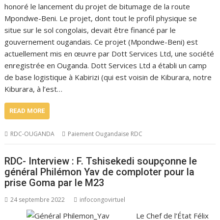
honoré le lancement du projet de bitumage de la route
Mpondwe-Beni. Le projet, dont tout le profil physique se
situe sur le sol congolais, devait être financé par le
gouvernement ougandais. Ce projet (Mpondwe-Beni) est
actuellement mis en œuvre par Dott Services Ltd, une société
enregistrée en Ouganda. Dott Services Ltd a établi un camp
de base logistique à Kabirizi (qui est voisin de Kiburara, notre
Kiburara, à l’est…
READ MORE
RDC-OUGANDA
Paiement Ougandaise RDC
RDC- Interview : F. Tshisekedi soupçonne le
général Philémon Yav de comploter pour la
prise Goma par le M23
24 septembre 2022
infocongovirtuel
Le Chef de l’État Félix