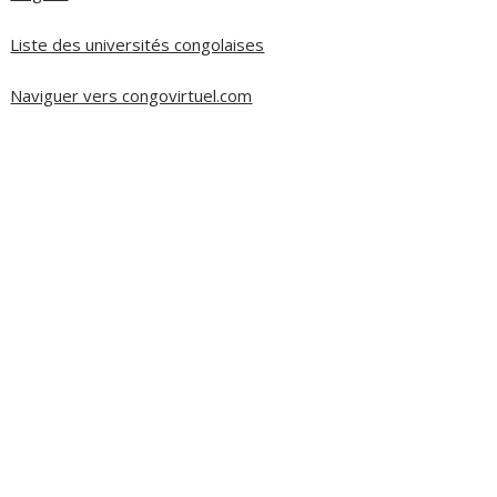
Liste des universités congolaises
Naviguer vers congovirtuel.com