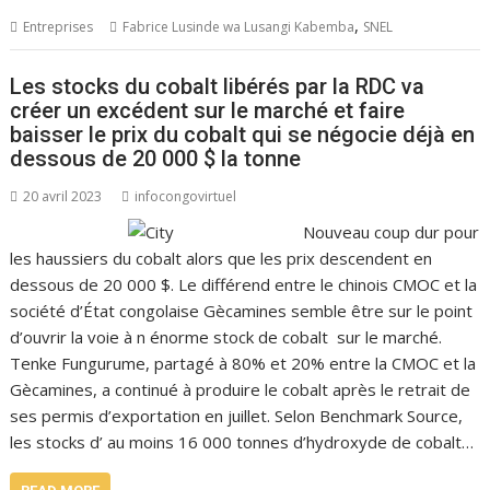
,
Entreprises
Fabrice Lusinde wa Lusangi Kabemba
SNEL
Les stocks du cobalt libérés par la RDC va
créer un excédent sur le marché et faire
baisser le prix du cobalt qui se négocie déjà en
dessous de 20 000 $ la tonne
20 avril 2023
infocongovirtuel
Nouveau coup dur pour
les haussiers du cobalt alors que les prix descendent en
dessous de 20 000 $. Le différend entre le chinois CMOC et la
société d’État congolaise Gècamines semble être sur le point
d’ouvrir la voie à n énorme stock de cobalt sur le marché.
Tenke Fungurume, partagé à 80% et 20% entre la CMOC et la
Gècamines, a continué à produire le cobalt après le retrait de
ses permis d’exportation en juillet. Selon Benchmark Source,
les stocks d’ au moins 16 000 tonnes d’hydroxyde de cobalt…