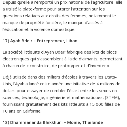
Depuis qu’elle a remporté un prix national de l’agriculture, elle
a utilisé la plate-forme pour attirer l’attention sur les
questions relatives aux droits des femmes, notamment le
manque de propriété foncière, le manque d’accès à
l’éducation et la violence domestique.
17) Ayah Bdeir – Entrepreneur, Liban
La société littleBits d’Ayah Bdeir fabrique des kits de blocs
électroniques qui s’assemblent à l’aide d’aimants, permettant
à chacun de « construire, de prototyper et d’inventer ».
Déjà utilisée dans des milliers d’écoles à travers les Etats-
Unis, l’Ayah a lancé cette année une initiative de 4 millions de
dollars pour essayer de combler l’écart entre les sexes en
sciences, technologie, ingénierie et mathématiques, (STEM),
fournissant gratuitement des kits littleBits à 15 000 filles de
10 ans en Californie.
18) Dhammananda Bhikkhuni – Moine, Thaïlande