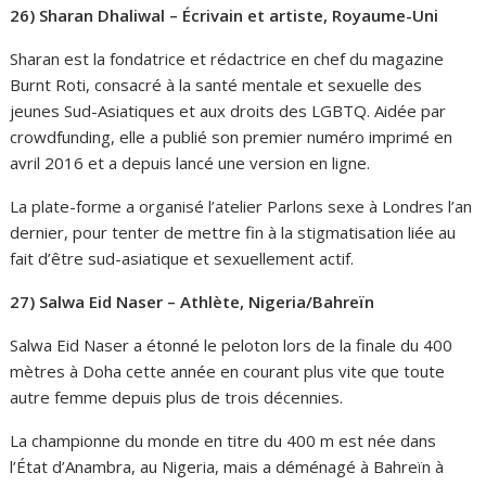
26) Sharan Dhaliwal – Écrivain et artiste, Royaume-Uni
Sharan est la fondatrice et rédactrice en chef du magazine
Burnt Roti, consacré à la santé mentale et sexuelle des
jeunes Sud-Asiatiques et aux droits des LGBTQ. Aidée par
crowdfunding, elle a publié son premier numéro imprimé en
avril 2016 et a depuis lancé une version en ligne.
La plate-forme a organisé l’atelier Parlons sexe à Londres l’an
dernier, pour tenter de mettre fin à la stigmatisation liée au
fait d’être sud-asiatique et sexuellement actif.
27) Salwa Eid Naser – Athlète, Nigeria/Bahreïn
Salwa Eid Naser a étonné le peloton lors de la finale du 400
mètres à Doha cette année en courant plus vite que toute
autre femme depuis plus de trois décennies.
La championne du monde en titre du 400 m est née dans
l’État d’Anambra, au Nigeria, mais a déménagé à Bahreïn à