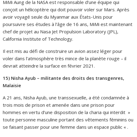
MiMi Aung de la NASA est responsable d’une équipe qui
conçoit un hélicoptère qui doit pouvoir voler sur Mars. Après
avoir voyagé seule du Myanmar aux États-Unis pour
poursuivre ses études à l’âge de 16 ans, MiMi est maintenant
chef de projet au Nasa Jet Propulsion Laboratory (JPL),
California Institute of Technology.
Il est mis au défi de construire un avion assez léger pour
voler dans l’atmosphère très mince de la planète rouge – il
devrait atteindre la surface en février 2021.
15) Nisha Ayub – militante des droits des transgenres,
Malaisie
A 21 ans, Nisha Ayub, une transsexuelle, a été condamnée à
trois mois de prison et amenée dans une prison pour
hommes en vertu d’une disposition de la charia qui interdit »
toute personne masculine portant des vêtements féminins ou
se faisant passer pour une femme dans un espace public « .