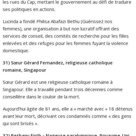
les rues du Cap, mettant le gouvernement au défi de traduire
ses politiques en actions.
Lucinda a fondé Philisa Abafazi Bethu (Guérissez nos
femmes), une organisation à but non lucratif offrant des
services de conseil, des comités de recherche pour les filles
enlevées et des refuges pour les femmes fuyant la violence
domestique.
31) Sœur Gérard Fernandez, religieuse catholique
romaine, Singapour
Sœur Gérard est une religieuse catholique romaine à
Singapour. Elle a travaillé pendant trois décennies comme
conseillère dans le couloir de la mort.
Aujourd’hui âgée de 81 ans, elle a « marché avec » 18 détenus
avant leur mort, décrivant ces condamnés comme « des gens
qui sont brisés ».
32) Bethany Firth – Nageuse paralympique, Royaume-Uni