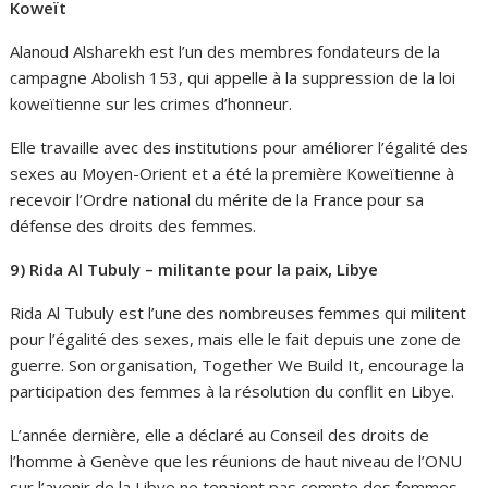
Koweït
Alanoud Alsharekh est l’un des membres fondateurs de la
campagne Abolish 153, qui appelle à la suppression de la loi
koweïtienne sur les crimes d’honneur.
Elle travaille avec des institutions pour améliorer l’égalité des
sexes au Moyen-Orient et a été la première Koweïtienne à
recevoir l’Ordre national du mérite de la France pour sa
défense des droits des femmes.
9) Rida Al Tubuly – militante pour la paix, Libye
Rida Al Tubuly est l’une des nombreuses femmes qui militent
pour l’égalité des sexes, mais elle le fait depuis une zone de
guerre. Son organisation, Together We Build It, encourage la
participation des femmes à la résolution du conflit en Libye.
L’année dernière, elle a déclaré au Conseil des droits de
l’homme à Genève que les réunions de haut niveau de l’ONU
sur l’avenir de la Libye ne tenaient pas compte des femmes.