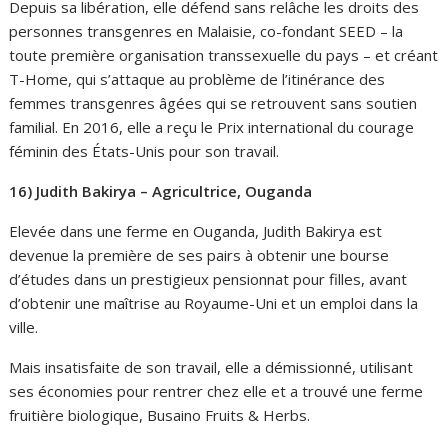
Depuis sa libération, elle défend sans relâche les droits des
personnes transgenres en Malaisie, co-fondant SEED – la
toute première organisation transsexuelle du pays – et créant
T-Home, qui s’attaque au problème de l’itinérance des
femmes transgenres âgées qui se retrouvent sans soutien
familial. En 2016, elle a reçu le Prix international du courage
féminin des États-Unis pour son travail.
16) Judith Bakirya – Agricultrice, Ouganda
Elevée dans une ferme en Ouganda, Judith Bakirya est
devenue la première de ses pairs à obtenir une bourse
d’études dans un prestigieux pensionnat pour filles, avant
d’obtenir une maîtrise au Royaume-Uni et un emploi dans la
ville.
Mais insatisfaite de son travail, elle a démissionné, utilisant
ses économies pour rentrer chez elle et a trouvé une ferme
fruitière biologique, Busaino Fruits & Herbs.