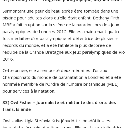
Surmontant une peur de l’eau après être tombée dans une
piscine pour adultes alors qu’elle était enfant, Bethany Firth
MBE a fait irruption sur la scène de la natation lors des Jeux
paralympiques de Londres 2012. Elle est maintenant quatre
fois médaillée d’or paralympique et détentrice de plusieurs
records du monde, et a été l’athlète la plus décorée de
l’équipe de la Grande Bretagne aux Jeux paralympiques de Rio
2016.
Cette année, elle a remporté deux médailles d’or aux
Championnats du monde de paranatation à Londres et a été
nommée membre de l’Ordre de l’Empire britannique (MBE)
pour services à la natation.
33) Owl Fisher – Journaliste et militante des droits des
trans, Islande
Owl – alias Ugla Stefanía Kristjönudóttir Jónsdóttir – est
journaliste, écrivain et militant trans. Elle est la co-réalisatrice