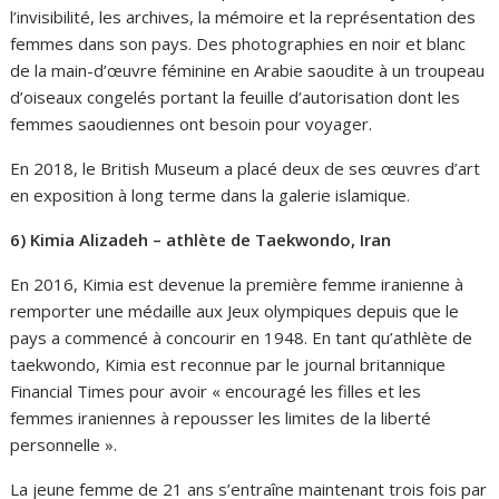
l’invisibilité, les archives, la mémoire et la représentation des
femmes dans son pays. Des photographies en noir et blanc
de la main-d’œuvre féminine en Arabie saoudite à un troupeau
d’oiseaux congelés portant la feuille d’autorisation dont les
femmes saoudiennes ont besoin pour voyager.
En 2018, le British Museum a placé deux de ses œuvres d’art
en exposition à long terme dans la galerie islamique.
6) Kimia Alizadeh – athlète de Taekwondo, Iran
En 2016, Kimia est devenue la première femme iranienne à
remporter une médaille aux Jeux olympiques depuis que le
pays a commencé à concourir en 1948. En tant qu’athlète de
taekwondo, Kimia est reconnue par le journal britannique
Financial Times pour avoir « encouragé les filles et les
femmes iraniennes à repousser les limites de la liberté
personnelle ».
La jeune femme de 21 ans s’entraîne maintenant trois fois par