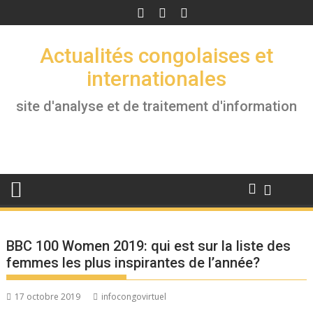
Skip
to
content
Actualités congolaises et
internationales
site d'analyse et de traitement d'information
BBC 100 Women 2019: qui est sur la liste des
femmes les plus inspirantes de l’année?
17 octobre 2019
infocongovirtuel