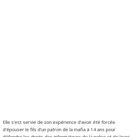
Elle s’est servie de son expérience d’avoir été forcée
d’épouser le fils d’un patron de la mafia à 14 ans pour
défendre les droits des informateurs de la police et de leurs