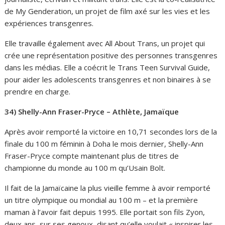
de My Genderation, un projet de film axé sur les vies et les
expériences transgenres.
Elle travaille également avec All About Trans, un projet qui
crée une représentation positive des personnes transgenres
dans les médias. Elle a coécrit le Trans Teen Survival Guide,
pour aider les adolescents transgenres et non binaires à se
prendre en charge.
34) Shelly-Ann Fraser-Pryce – Athlète, Jamaïque
Après avoir remporté la victoire en 10,71 secondes lors de la
finale du 100 m féminin à Doha le mois dernier, Shelly-Ann
Fraser-Pryce compte maintenant plus de titres de
championne du monde au 100 m qu’Usain Bolt.
Il fait de la Jamaïcaine la plus vieille femme à avoir remporté
un titre olympique ou mondial au 100 m – et la première
maman à l’avoir fait depuis 1995. Elle portait son fils Zyon,
deux ans, sur ses genoux, disant qu’elle voulait « inspirer les