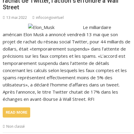
rachat de Twitter, l’action s’effondre à Wall
Street
13 mai 2022
infocongovirtuel
Le milliardaire
américain Elon Musk a annoncé vendredi 13 mai que son
projet de rachat du réseau social Twitter, pour 44 milliards de
dollars, était «temporairement suspendu» dans l’attente de
précisions sur les faux comptes et les spams. «L’accord est
temporairement suspendu dans l’attente de détails
concernant les calculs selon lesquels les faux comptes et les
spams représentent effectivement moins de 5% des
utilisateurs», a déclaré l’homme d’affaires dans un tweet.
Après l’annonce, le titre Twitter chutait de 17% dans les
échanges en avant-Bourse à Wall Street. RFI
READ MORE
Non classé