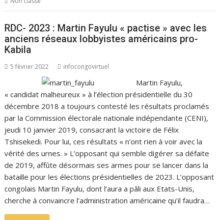
Non classé
RDC- 2023 : Martin Fayulu « pactise » avec les
anciens réseaux lobbyistes américains pro-
Kabila
5 février 2022
infocongovirtuel
Martin Fayulu,
« candidat malheureux » à l’élection présidentielle du 30
décembre 2018 a toujours contesté les résultats proclamés
par la Commission électorale nationale indépendante (CENI),
jeudi 10 janvier 2019, consacrant la victoire de Félix
Tshisekedi. Pour lui, ces résultats « n’ont rien à voir avec la
vérité des urnes. » L’opposant qui semble digérer sa défaite
de 2019, affûte désormais ses armes pour se lancer dans la
bataille pour les élections présidentielles de 2023. L’opposant
congolais Martin Fayulu, dont l’aura a pâli aux Etats-Unis,
cherche à convaincre l’administration américaine qu’il faudra…