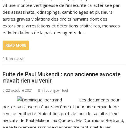
vit une montée vertigineuse de l’insécurité caractérisée par
des assassinats, kidnappings, cambriolages et plusieurs
autres graves violations des droits humains dont des
extorsions, arrestations et détentions arbitraires, menaces
et intimidations de la part des agents de…
READ MORE
Non classé
Fuite de Paul Mukendi : son ancienne avocate
n’avait rien vu venir
22 octobre 2021
infocongovirtuel
Les documents pour
porter sa cause en Cour suprême et pour une demande de
remise en liberté étaient fins prêts le jour de sa fuite. L’ex-
avocate de Paul Mukendi au Québec, Me Dominique Bertrand,
a été la première surprise d’apprendre qu’il avait fui les