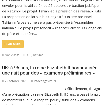
envoler pour Israël ce 24 au 27 octobre , » bastion judaïque
de Katumbi. Le projet Tshiani et la pression des réseaux juifs
La proposition de loi sur la « Congolité » initiée par Noël
Tshiani n ‘a pas et ne sera pas présentée à l’Assemblée
nationale. Le projet prétendait « réserver aux seuls Congolais
de père et de mère…
READ MORE
,
Non classé
DRC
Katumbi
UK: à 95 ans, la reine Elizabeth II hospitalisée
une nuit pour des « examens préliminaires »
22 octobre 2021
infocongovirtuel
Officiellement, il s’agit
d’une précaution. La reine Elizabeth II, 95 ans, a passé la nuit
de mercredi à jeudi à l’hôpital pour y subir des « examens