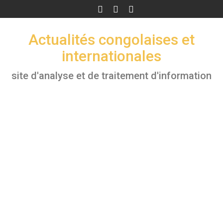
Skip
to
content
Actualités congolaises et
internationales
site d'analyse et de traitement d'information