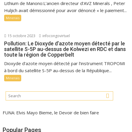
Lithium de Manono:L’ancien directeur d’AVZ Minerals , Peter
Huljich avait démissionné pour avoir dénoncé « le paiement...
Minerais
15 octobre 2023
infocongovirtuel
Pollution: Le Dioxyde d’azote moyen détecté par le
satellite S-5P au-dessus de Kolwezi en RDC et dans
toute la région de Copperbelt
Dioxyde d’azote moyen détecté par l’instrument TROPOMI
à bord du satellite S-5P au-dessus de la République...
Minerais
FUNA: Elvis Mayo Bieme, le Devoir de bien faire
Popular Pages