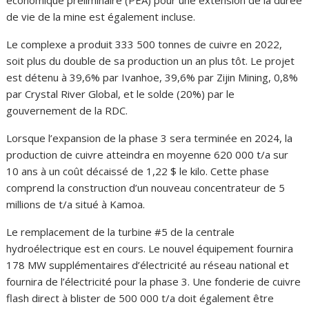
économique préliminaire (PEA) pour une extension de la durée
de vie de la mine est également incluse.
Le complexe a produit 333 500 tonnes de cuivre en 2022,
soit plus du double de sa production un an plus tôt. Le projet
est détenu à 39,6% par Ivanhoe, 39,6% par Zijin Mining, 0,8%
par Crystal River Global, et le solde (20%) par le
gouvernement de la RDC.
Lorsque l’expansion de la phase 3 sera terminée en 2024, la
production de cuivre atteindra en moyenne 620 000 t/a sur
10 ans à un coût décaissé de 1,22 $ le kilo. Cette phase
comprend la construction d’un nouveau concentrateur de 5
millions de t/a situé à Kamoa.
Le remplacement de la turbine #5 de la centrale
hydroélectrique est en cours. Le nouvel équipement fournira
178 MW supplémentaires d’électricité au réseau national et
fournira de l’électricité pour la phase 3. Une fonderie de cuivre
flash direct à blister de 500 000 t/a doit également être