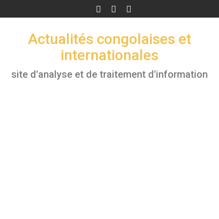
Skip
to
content
Actualités congolaises et
internationales
site d'analyse et de traitement d'information