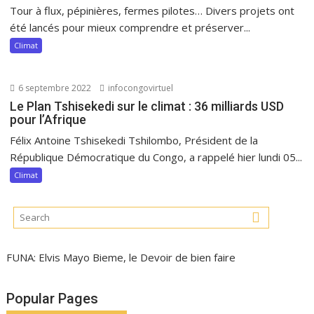
Tour à flux, pépinières, fermes pilotes… Divers projets ont
été lancés pour mieux comprendre et préserver...
Climat
6 septembre 2022
infocongovirtuel
Le Plan Tshisekedi sur le climat : 36 milliards USD
pour l’Afrique
Félix Antoine Tshisekedi Tshilombo, Président de la
République Démocratique du Congo, a rappelé hier lundi 05...
Climat
FUNA: Elvis Mayo Bieme, le Devoir de bien faire
Popular Pages