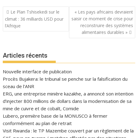
Navigation
Le Plan Tshisekedi sur le
« Les pays africains devraient
de
saisir ce moment de crise pour
climat : 36 milliards USD pour
l’article
reconstruire des systèmes
l’Afrique
alimentaires durables »
Articles récents
Nouvelle interface de publication
Procès Bujakera: le tribunal se penche sur la falsification du
sceau de l’ANR
ERG, une entreprise minière kazakhe, a annoncé son intention
d’injecter 800 millions de dollars dans la modernisation de sa
mine de cuivre et de cobalt, Comide
Lubero, première base de la MONUSCO à fermer
conformément au plan de retrait
Visit Rwanda : le TP Mazembe couvert par un règlement de la