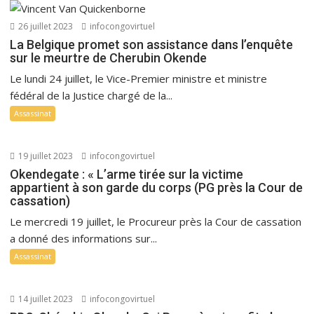
26 juillet 2023
infocongovirtuel
La Belgique promet son assistance dans l’enquête
sur le meurtre de Cherubin Okende
Le lundi 24 juillet, le Vice-Premier ministre et ministre
fédéral de la Justice chargé de la...
Assassinat
19 juillet 2023
infocongovirtuel
Okendegate : « L’arme tirée sur la victime
appartient à son garde du corps (PG près la Cour de
cassation)
Le mercredi 19 juillet, le Procureur près la Cour de cassation
a donné des informations sur...
Assassinat
14 juillet 2023
infocongovirtuel