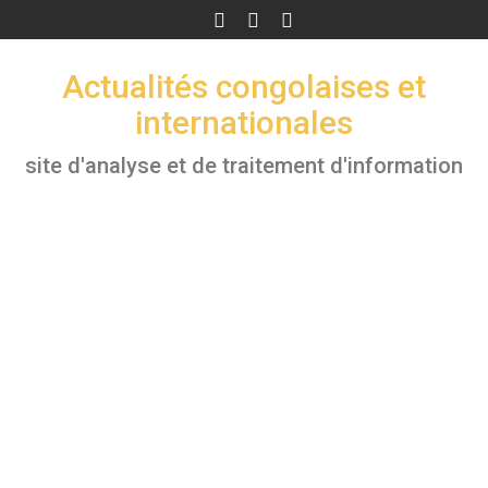
Skip
to
content
Actualités congolaises et
internationales
site d'analyse et de traitement d'information