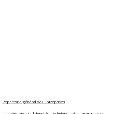
Repertoire général des Entreprises
La médecine traditionnelle, techniques et astuces pour se