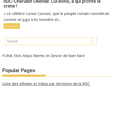
RDC-Chérubin Okende: Cui Bono, à qui profite le
crime !
« Le célèbre Lucius Cassius, que le peuple romain considérait
comme un juge très honnête et...
Assassinat
FUNA: Elvis Mayo Bieme, le Devoir de bien faire
Popular Pages
Liste des ethnies et tribus par territoire de la RDC