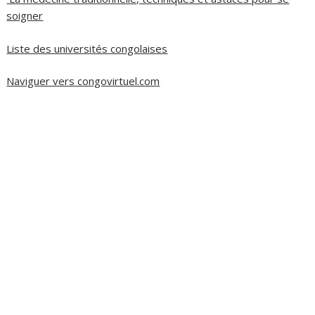
soigner
Liste des universités congolaises
Naviguer vers congovirtuel.com