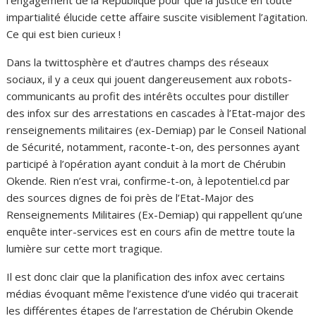
l’engagement de la République pour que la justice en toute
impartialité élucide cette affaire suscite visiblement l’agitation.
Ce qui est bien curieux !
Dans la twittosphère et d’autres champs des réseaux
sociaux, il y a ceux qui jouent dangereusement aux robots-
communicants au profit des intérêts occultes pour distiller
des infox sur des arrestations en cascades à l’Etat-major des
renseignements militaires (ex-Demiap) par le Conseil National
de Sécurité, notamment, raconte-t-on, des personnes ayant
participé à l’opération ayant conduit à la mort de Chérubin
Okende. Rien n’est vrai, confirme-t-on, à lepotentiel.cd par
des sources dignes de foi près de l’Etat-Major des
Renseignements Militaires (Ex-Demiap) qui rappellent qu’une
enquête inter-services est en cours afin de mettre toute la
lumière sur cette mort tragique.
Il est donc clair que la planification des infox avec certains
médias évoquant même l’existence d’une vidéo qui tracerait
les différentes étapes de l’arrestation de Chérubin Okende