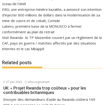
sceau de l’ANR
ERG, une entreprise minière kazakhe, a annoncé son intention
d’injecter 800 millions de dollars dans la modernisation de sa
mine de cuivre et de cobalt, Comide
Lubero, première base de la MONUSCO à fermer
conformément au plan de retrait
Visit Rwanda : le TP Mazembe couvert par un règlement de la
CAF, pays en guerre / matches affectés par des situations
internes et le cas Mbappé
Related posts
27 juin 2023
infocongovirtuel
UK: « Projet Rwanda trop coûteux » pour les
contribuables britanniques
Envoyer des demandeurs d’asile au Rwanda coûtera 169
000 £ par personne Le coût de l’envoi...