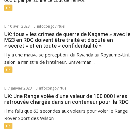
UK
10 avril 2023
infocongovirtuel
UK: tous « les crimes de guerre de Kagame » avec le
M23 en RDC doivent être traité et discuté en
« secret » et en toute « confidentialité »
Il y a une mauvaise perception du Rwanda au Royaume-Uni,
selon la ministre de l’Intérieur. Braverman,...
UK
7 janvier 2023
infocongovirtuel
UK: Une Range volée d’une valeur de 100 000 livres
retrouvée chargée dans un conteneur pour la RDC
Il n’a fallu que 63 secondes aux voleurs pour voler le Range
Rover Sport des Wilson...
UK