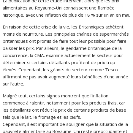
La publication de cette étude intervient alors que les prix
alimentaires au Royaume-Uni connaissent une flambée
historique, avec une inflation de plus de 18 % sur un an en mai.
En raison de cette crise de la vie, les Britanniques achètent
moins de nourriture. Les principales chaînes de supermarchés
britanniques ont promis de faire tout leur possible pour faire
baisser les prix. Par ailleurs, le gendarme britannique de la
concurrence, la CMA, examine actuellement le secteur pour
déterminer si certains détaillants profitent de prix trop
élevés. Cependant, les géants du secteur comme Tesco
affirment ne pas avoir augmenté leurs bénéfices d’une année
sur l’autre.
Malgré tout, certains signes montrent que l’inflation
commence à ralentir, notamment pour les produits frais, car
les détaillants ont réduit le prix de certains produits de base
tels que le lait, le fromage et les œufs.
Cependant, il est important de souligner que la situation de la
pauvreté alimentaire au Royaume-Uni reste préoccupante et