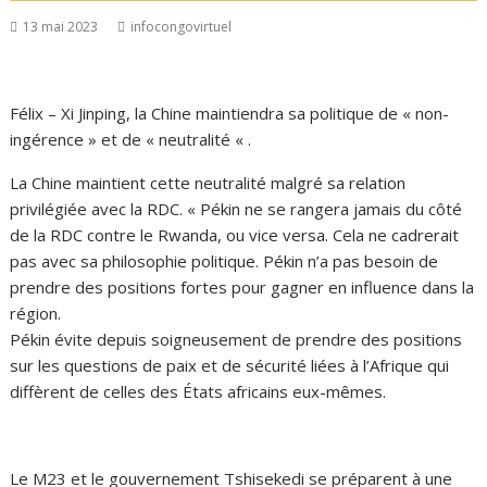
13 mai 2023
infocongovirtuel
Félix – Xi Jinping, la Chine maintiendra sa politique de « non-
ingérence » et de « neutralité « .
La Chine maintient cette neutralité malgré sa relation
privilégiée avec la RDC. « Pékin ne se rangera jamais du côté
de la RDC contre le Rwanda, ou vice versa. Cela ne cadrerait
pas avec sa philosophie politique. Pékin n’a pas besoin de
prendre des positions fortes pour gagner en influence dans la
région.
Pékin évite depuis soigneusement de prendre des positions
sur les questions de paix et de sécurité liées à l’Afrique qui
diffèrent de celles des États africains eux-mêmes.
Le M23 et le gouvernement Tshisekedi se préparent à une