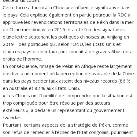
secteur du cobalt.
Cette force a fourni à la Chine une influence significative dans
le pays. Cela explique également en partie pourquoi la RDC a
approuvé les revendications territoriales de Pékin dans la mer
de Chine méridionale en 2016 et a été l’un des signataires
d’une lettre soutenant les politiques chinoises au Xinjiang en
2019 – des politiques qui, selon l’ONU, les États-Unis et
d’autres pays occidentaux, ont conduit à de graves Abus des
droits de l’homme.
En conséquence, l’image de Pékin en Afrique reste largement
positive à un moment où la perception défavorable de la Chine
dans les pays occidentaux atteint des niveaux records (86 %
en Australie et 82 % aux États-Unis).
« Les Chinois ont l’humilité de comprendre que la situation est
trop compliquée pour être résolue par des acteurs
extérieurs », a déclaré un représentant du gouvernement
rwandais.
Pourtant, certains aspects de la stratégie de Pékin, comme
son refus de remédier à l’échec de l’État congolais, pourraient