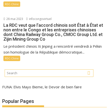
RDC-Chine
28 mai 2023
infocongovirtuel
La RDC veut que l’accord chinois soit État à État et
non entre le Congo et les entreprises chinoises
dont China Railway Group Co., CMOC Group Ltd. et
Zijin Mining Group Co
Le président chinois Xi Jinping a rencontré vendredi à Pékin
son homologue de la République démocratique...
RDC-Chine
FUNA: Elvis Mayo Bieme, le Devoir de bien faire
Popular Pages