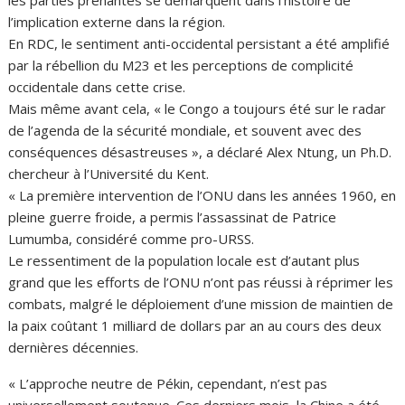
les parties prenantes se démarquent dans l’histoire de
l’implication externe dans la région.
En RDC, le sentiment anti-occidental persistant a été amplifié
par la rébellion du M23 et les perceptions de complicité
occidentale dans cette crise.
Mais même avant cela, « le Congo a toujours été sur le radar
de l’agenda de la sécurité mondiale, et souvent avec des
conséquences désastreuses », a déclaré Alex Ntung, un Ph.D.
chercheur à l’Université du Kent.
« La première intervention de l’ONU dans les années 1960, en
pleine guerre froide, a permis l’assassinat de Patrice
Lumumba, considéré comme pro-URSS.
Le ressentiment de la population locale est d’autant plus
grand que les efforts de l’ONU n’ont pas réussi à réprimer les
combats, malgré le déploiement d’une mission de maintien de
la paix coûtant 1 milliard de dollars par an au cours des deux
dernières décennies.
« L’approche neutre de Pékin, cependant, n’est pas