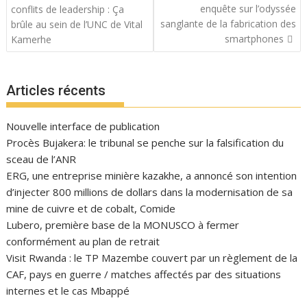
de
enquête sur l’odyssée
conflits de leadership : Ça
l’article
sanglante de la fabrication des
brûle au sein de l’UNC de Vital
smartphones
Kamerhe
Articles récents
Nouvelle interface de publication
Procès Bujakera: le tribunal se penche sur la falsification du
sceau de l’ANR
ERG, une entreprise minière kazakhe, a annoncé son intention
d’injecter 800 millions de dollars dans la modernisation de sa
mine de cuivre et de cobalt, Comide
Lubero, première base de la MONUSCO à fermer
conformément au plan de retrait
Visit Rwanda : le TP Mazembe couvert par un règlement de la
CAF, pays en guerre / matches affectés par des situations
internes et le cas Mbappé