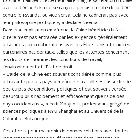
La Chine maintient cette neutralité malgré sa relation cruciale
avec la RDC. « Pékin ne se rangera jamais du côté de la RDC
contre le Rwanda, ou vice versa. Cela ne cadrerait pas avec
leur philosophie politique », a déclaré Neema.
Dans son implication en Afrique, la Chine bénéficie du fait
qu’elle n’est pas entravée par les exigences généralement
attachées aux collaborations avec les États-Unis et d’autres
partenaires occidentaux, telles que les attentes concernant
les droits de l’homme, les conditions de travail,
l’environnement et l’État de droit.
« L’aide de la Chine est souvent considérée comme plus
attrayante par les pays bénéficiaires car elle est assortie de
peu ou pas de conditions politiques et est souvent versée
beaucoup plus rapidement et efficacement que l’aide des
pays occidentaux », a écrit Xiaojun Li, professeur agrégé de
sciences politiques à NYU Shanghai et au Université de la
Colombie-Britannique.
Ces efforts pour maintenir de bonnes relations avec toutes