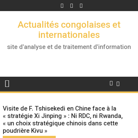
Skip
to
content
Actualités congolaises et
internationales
site d'analyse et de traitement d'information
Visite de F. Tshisekedi en Chine face à la
« stratégie Xi Jinping » : Ni RDC, ni Rwanda,
« un choix stratégique chinois dans cette
poudrière Kivu »