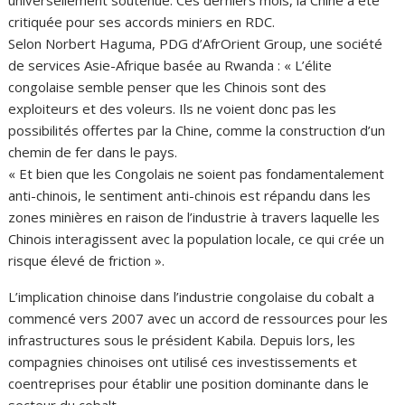
universellement soutenue. Ces derniers mois, la Chine a été
critiquée pour ses accords miniers en RDC.
Selon Norbert Haguma, PDG d’AfrOrient Group, une société
de services Asie-Afrique basée au Rwanda : « L’élite
congolaise semble penser que les Chinois sont des
exploiteurs et des voleurs. Ils ne voient donc pas les
possibilités offertes par la Chine, comme la construction d’un
chemin de fer dans le pays.
« Et bien que les Congolais ne soient pas fondamentalement
anti-chinois, le sentiment anti-chinois est répandu dans les
zones minières en raison de l’industrie à travers laquelle les
Chinois interagissent avec la population locale, ce qui crée un
risque élevé de friction ».
L’implication chinoise dans l’industrie congolaise du cobalt a
commencé vers 2007 avec un accord de ressources pour les
infrastructures sous le président Kabila. Depuis lors, les
compagnies chinoises ont utilisé ces investissements et
coentreprises pour établir une position dominante dans le