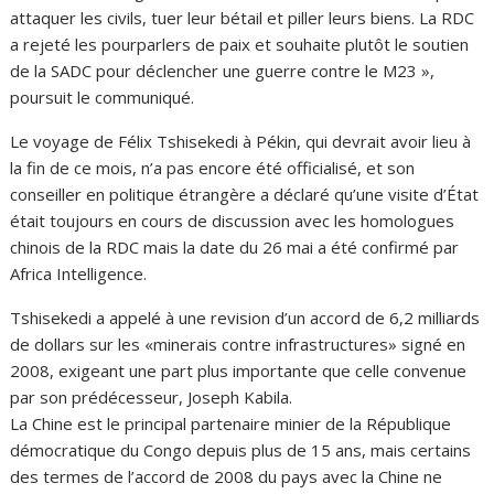
attaquer les civils, tuer leur bétail et piller leurs biens. La RDC
a rejeté les pourparlers de paix et souhaite plutôt le soutien
de la SADC pour déclencher une guerre contre le M23 »,
poursuit le communiqué.
Le voyage de Félix Tshisekedi à Pékin, qui devrait avoir lieu à
la fin de ce mois, n’a pas encore été officialisé, et son
conseiller en politique étrangère a déclaré qu’une visite d’État
était toujours en cours de discussion avec les homologues
chinois de la RDC mais la date du 26 mai a été confirmé par
Africa Intelligence.
Tshisekedi a appelé à une revision d’un accord de 6,2 milliards
de dollars sur les «minerais contre infrastructures» signé en
2008, exigeant une part plus importante que celle convenue
par son prédécesseur, Joseph Kabila.
La Chine est le principal partenaire minier de la République
démocratique du Congo depuis plus de 15 ans, mais certains
des termes de l’accord de 2008 du pays avec la Chine ne