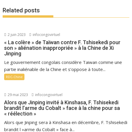
Related posts
2 juin 2023
infocongovirtuel
« La colère » de Taïwan contre F. Tshisekedi pour
son » aliénation inappropriée » à la Chine de Xi
Jinping
Le gouvernement congolais considère Taiwan comme une
partie inaliénable de la Chine et s’oppose à toute...
RDC-Chine
29 mai 2023
infocongovirtuel
Alors que Jinping invité à Kinshasa, F. Tshisekedi
brandit l’arme du Cobalt » face à la chine pour sa
« réélection »
Alors que Jinping sera à Kinshasa en décembre, F. Tshisekedi
brandit l »arme du Cobalt » face à...