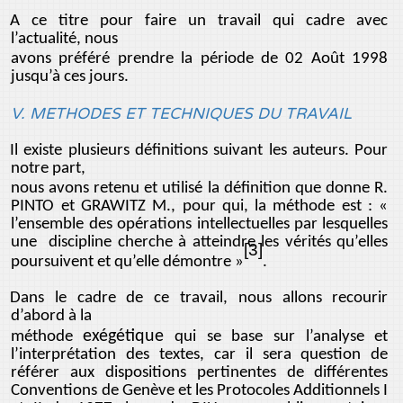
A ce titre pour faire un travail qui cadre avec
l’actualité, nous
avons préféré prendre la période de 02 Août 1998
jusqu’à ces jours.
V. METHODES ET TECHNIQUES DU TRAVAIL
Il existe plusieurs définitions suivant les auteurs. Pour
notre part,
nous avons retenu et utilisé la définition que donne R.
PINTO et GRAWITZ M., pour qui, la méthode est : «
l’ensemble des opérations intellectuelles par lesquelles
une discipline cherche à atteindre les vérités qu’elles
[3]
poursuivent et qu’elle démontre »
.
Dans le cadre de ce travail, nous allons recourir
d’abord à la
exégétique
méthode
qui se base sur l’analyse et
l’interprétation des textes, car il sera question de
référer aux dispositions pertinentes de différentes
Conventions de Genève et les Protocoles Additionnels I