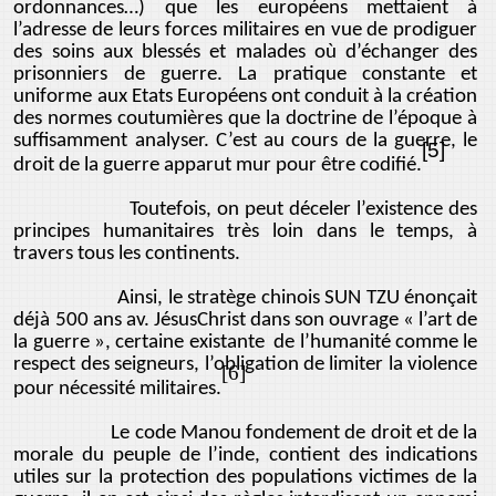
ordonnances…) que les européens mettaient à
l’adresse de leurs forces militaires en vue de prodiguer
des soins aux blessés et malades où d’échanger des
prisonniers de guerre. La pratique constante et
uniforme aux Etats Européens ont conduit à la création
des normes coutumières que la doctrine de l’époque à
suffisamment analyser. C’est au cours de la guerre, le
[5]
droit de la guerre apparut mur pour être codifié.
Toutefois, on peut déceler l’existence des
principes humanitaires très loin dans le temps, à
travers tous les continents.
Ainsi, le stratège chinois SUN TZU énonçait
déjà 500 ans av. JésusChrist dans son ouvrage « l’art de
la guerre », certaine existante de l’humanité comme le
respect des seigneurs, l’obligation de limiter la violence
[6]
pour nécessité militaires.
Le code Manou fondement de droit et de la
morale du peuple de l’inde, contient des indications
utiles sur la protection des populations victimes de la