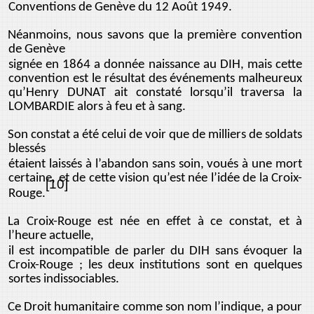
Conventions de Genève du 12 Août 1949.
Néanmoins, nous savons que la première convention
de Genève
signée en 1864 a donnée naissance au DIH, mais cette
convention est le résultat des événements malheureux
qu’Henry DUNAT ait constaté lorsqu’il traversa la
LOMBARDIE alors à feu et à sang.
Son constat a été celui de voir que de milliers de soldats
blessés
étaient laissés à l’abandon sans soin, voués à une mort
certaine, et de cette vision qu’est née l’idée de la Croix-
[10]
Rouge.
La Croix-Rouge est née en effet à ce constat, et à
l’heure actuelle,
il est incompatible de parler du DIH sans évoquer la
Croix-Rouge ; les deux institutions sont en quelques
sortes indissociables.
Ce Droit humanitaire comme son nom l’indique, a pour