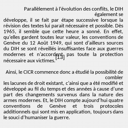
Parallèlement à l’évolution des conflits, le DIH
également se
développe, il se fait par étape successive lorsque la
révision des textes lui parait nécessaire et possible. Dès
1965, il semble que cette heure a sonné. En effet,
qu’elles gardent toutes leur valeur, les conventions de
Genève du 12 Août 1949, qui sont d’ailleurs sources
du DIH se sont réveillés insuffisantes face aux guerres
modernes et n’accordent pas toute la protection
[13]
nécessaire aux victimes.
Ainsi, le CICR commence donc a étudié la possibilité de
combler
les lacunes de droit existant, c’ainsi que a été modifié et
développé au fil du temps et des années à cause d’une
part des changements survenus dans la nature des
armes modernes. Et, le DIH compte aujourd’hui quatre
conventions de Genève et trois protocoles
additionnels qui sont mis en application, toujours dans
le souci d’humaniser la guerre.