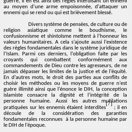
guerre, il en est ainsi des règles interdisant un ennemi
au moyen d’une arme empoisonnée, d’attaquer un
ennemi qui se rend ou qui est brièvement blessé.
Divers système de pensées, de culture ou de
religion asiatique comme le boudhisme, le
confusionnisme et shintoïsme mettent à l’honneur les
valeurs humanitaires. A cela s’ajoute aussi l’existence
des règles fondamentales dans le système juridique de
l’Islam. Parmi ces derniers, l’obligation faite par les
croyants qui combattent conformément aux
commandements de Dieu contre les agresseurs, de ne
jamais dépasser les limites de la justice et de l’équité.
En d’autres mots, le droit des parties aux conflits de
choisir les méthodes ou les moyens de guerre n’est
guère illimité ainsi que l’énonce le DIH, la conception
islamiste consacre la dignité et l’intégrité de la
personne humaine. Aussi les autres mutilations
[7]
pratiquées sur les ennemis étaient interdites
; il en
découle de la considération des garanties
fondamentales reconnues à la personne humaine par
le DIH de l’époque.