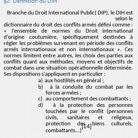
§2. Définition du DIH
Branche du Droit International Public( DIP), le DIH est
selon le
dictionnaire du droit des conflits armés défini comme :
« l’ensemble de normes du Droit international
d’origine coutumière, spécifiquement destinées à
régler les problèmes survenant en période des conflits
armés internationaux et non internationaux ». Ces
normes limitent entre autres, les choix des parties aux
conflits quant aux méthodes, moyens et objectifs de
combat dans une situation opérationnelle déterminée.
Ses dispositions s’appliquent en particulier :
a)
aux hostilités en général ;
b)
à la conduite du combat par les
forces armées ;
c)
au comportement des combattants ;
d)
à la protection des personnes
touchées par le conflit (personnes
civils, sanitaires et religieux,
protection des biens culturels,
[14]
combattants...)