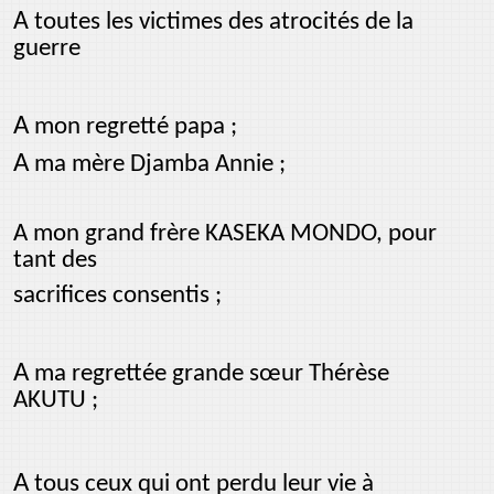
A
toutes les victimes des atrocités de la
guerre
A
mon regretté papa ;
A
ma mère Djamba Annie ;
A mon grand frère KASEKA MONDO, pour
tant des
sacrifices consentis ;
A
ma regrettée grande sœur Thérèse
AKUTU ;
A
tous ceux qui ont perdu leur vie à