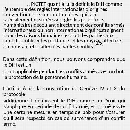
J. PICTET quant à lui a définit le DIH comme
l’ensemble des règles internationales d’origines
conventionnelles ou coutumières qui sont
spécialement destinées à régler les problèmes
humanitaires découlant directement des conflits armés
internationaux ou non internationaux qui restreignent
pour des raisons humaines le droit des parties aux
conflits d’utiliser les méthodes et les moyens affectées
[15]
ou pouvant être affectées par les conflits.
Dans cette définition, nous pouvons comprendre que
le DIH est un
droit applicable pendant les conflits armés avec un but,
la protection de la personne humaine.
L’article 6 de la Convention de Genève IV et 3 du
protocole
additionnel I définissent le DIH comme un Droit qui
s’applique en période de conflit armé, et qui nécessite
une certaine mesure en temps de paix pour s’assurer
qu’il sera respecté en cas de survenance d’un conflit
armé.