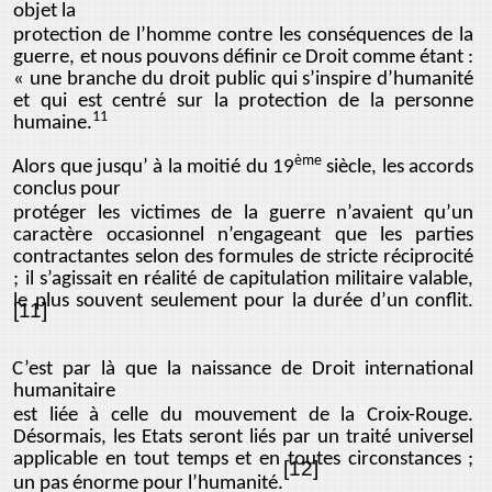
objet la
protection de l’homme contre les conséquences de la
guerre, et nous pouvons définir ce Droit comme étant :
« une branche du droit public qui s’inspire d’humanité
et qui est centré sur la protection de la personne
11
humaine.
ème
Alors que jusqu’ à la moitié du 19
siècle, les accords
conclus pour
protéger les victimes de la guerre n’avaient qu’un
caractère occasionnel n’engageant que les parties
contractantes selon des formules de stricte réciprocité
; il s’agissait en réalité de capitulation militaire valable,
le plus souvent seulement pour la durée d’un conflit.
[11]
C’est par là que la naissance de Droit international
humanitaire
est liée à celle du mouvement de la Croix-Rouge.
Désormais, les Etats seront liés par un traité universel
applicable en tout temps et en toutes circonstances ;
[12]
un pas énorme pour l’humanité.