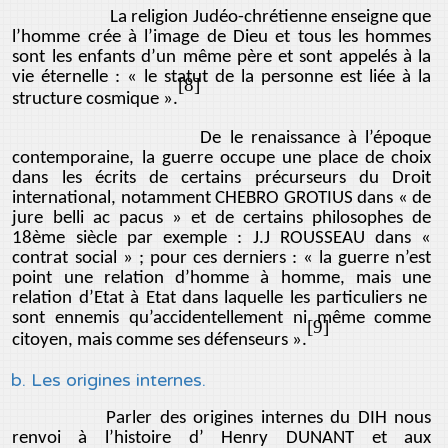
La religion Judéo-chrétienne enseigne que
l’homme crée à l’image de Dieu et tous les hommes
sont les enfants d’un même père et sont appelés à la
vie éternelle : « le statut de la personne est liée à la
[8]
structure cosmique ».
De le renaissance à l’époque
contemporaine, la guerre occupe une place de choix
dans les écrits de certains précurseurs du Droit
international, notamment CHEBRO GROTIUS dans « de
jure belli ac pacus » et de certains philosophes de
18ème siècle par exemple : J.J ROUSSEAU dans «
contrat social » ; pour ces derniers : « la guerre n’est
point une relation d’homme à homme, mais une
relation d’Etat à Etat dans laquelle les particuliers ne
sont ennemis qu’accidentellement ni même comme
[9]
citoyen, mais comme ses défenseurs ».
b. Les origines internes.
Parler des origines internes du DIH nous
renvoi à l’histoire d’ Henry DUNANT et aux