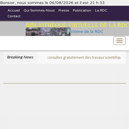
Bonsoir, nous sommes le 06/08/2026 et il est 21 h 33.
Accueil
Qui Sommes-Nous
Presse
Publication
La RDC
Contact
BIBLIOTHEQUE VIRTUELLE DE LA RDC
Vitrine de la RDC
Togg
navi
Breaking News
>>Publiez et consultez gratuitement des travaux scientifiques fins prêts, 