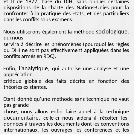
et II de 1977, base du DIH, sans oublier certaines
dispositions de la charte des Nations-Unies pour la
confronter à la pratique des Etats, et des particuliers
dans les conflits sous examens.
sociologique
Nous utiliserons également la méthode
,
qui nous
servira à décrire les phénomènes (pourquoi les règles
du DIH ne sont pas effectivement appliquées dans les
conflits armés en RDC).
l’analytique,
Enfin,
qui
autorise une analyse et une
appréciation
critique globale des faits décrits en fonction des
théories existantes.
Etant donné qu’une méthode sans technique ne vaut
pas grande
chose, nous allons enfin faire appel à la technique
documentaire
, celle-ci nous aidera à récolter les
données à travers les documents dont les conventions
internationaux, les ouvrages les conférences et les