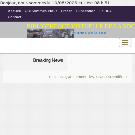
Bonjour, nous sommes le 10/08/2026 et il est 08 h 51.
Accueil
Qui Sommes-Nous
Presse
Publication
La RDC
Contact
BIBLIOTHEQUE VIRTUELLE DE LA RDC
Vitrine de la RDC
Togg
navi
Breaking News
>>Publiez et consultez gratuitement des travaux scientifiques fins prêts, ce