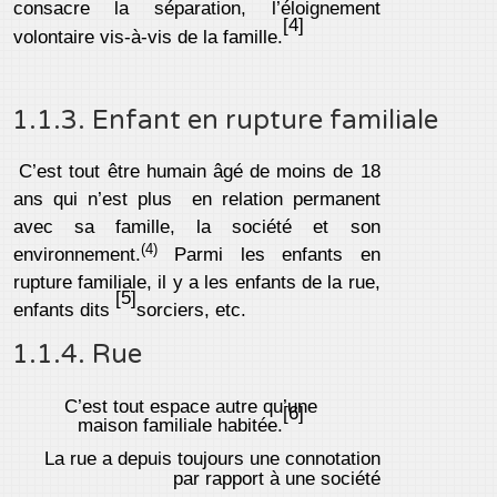
consacre la séparation, l’éloignement
[4]
volontaire vis-à-vis de la famille.
1.1.3. Enfant en rupture familiale
C’est tout être humain âgé de moins de 18
ans qui n’est plus en relation permanent
avec sa famille, la société et son
(4)
environnement.
Parmi les enfants en
rupture familiale, il y a les enfants de la rue,
[5]
enfants dits
sorciers, etc.
1.1.4. Rue
C’est tout espace autre qu’une
[6]
maison familiale habitée.
La rue a depuis toujours une connotation
par rapport à une société