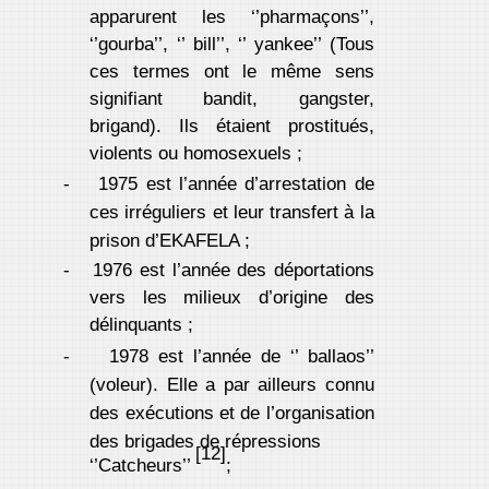
apparurent les ‘’pharmaçons’’,
‘’gourba’’, ‘’ bill’’, ‘’ yankee’’ (Tous
ces termes ont le même sens
signifiant bandit, gangster,
brigand). Ils étaient prostitués,
violents ou homosexuels ;
-
1975 est l’année d’arrestation de
ces irréguliers et leur transfert à la
prison d’EKAFELA ;
-
1976 est l’année des déportations
vers les milieux d’origine des
délinquants ;
-
1978 est l’année de ‘’ ballaos’’
(voleur). Elle a par ailleurs connu
des exécutions et de l’organisation
des brigades de répressions
[12]
‘’Catcheurs’’
;