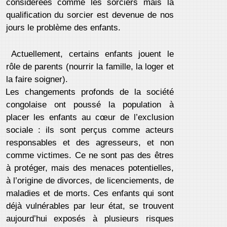
considérées comme les sorciers mais la
qualification du sorcier est devenue de nos
jours le problème des enfants.
Actuellement, certains enfants jouent le
rôle de parents (nourrir la famille, la loger et
la faire soigner).
Les changements profonds de la société
congolaise ont poussé la population à
placer les enfants au cœur de l’exclusion
sociale : ils sont perçus comme acteurs
responsables et des agresseurs, et non
comme victimes. Ce ne sont pas des êtres
à protéger, mais des menaces potentielles,
à l’origine de divorces, de licenciements, de
maladies et de morts. Ces enfants qui sont
déjà vulnérables par leur état, se trouvent
aujourd’hui exposés à plusieurs risques