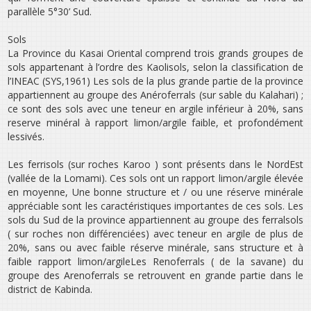
parallèle 5°30’ Sud.
Sols
La Province du Kasai­ Oriental comprend trois grands groupes de
sols appartenant à l’ordre des Kaolisols, selon la classification de
l’INEAC (SYS,1961) Les sols de la plus grande partie de la province
appartiennent au groupe des Anéroferrals (sur sable du Kalahari) ;
ce sont des sols avec une teneur en argile inférieur à 20%, sans
reserve minéral à rapport limon/argile faible, et profondément
lessivés.
Les ferrisols (sur roches Karoo ) sont présents dans le Nord­Est
(vallée de la Lomami). Ces sols ont un rapport limon/argile élevée
en moyenne, Une bonne structure et / ou une réserve minérale
appréciable sont les caractéristiques importantes de ces sols. Les
sols du Sud de la province appartiennent au groupe des ferralsols
( sur roches non différenciées) avec teneur en argile de plus de
20%, sans ou avec faible réserve minérale, sans structure et à
faible rapport limon/argile­Les Renoferrals ( de la savane) du
groupe des Arenoferrals se retrouvent en grande partie dans le
district de Kabinda.