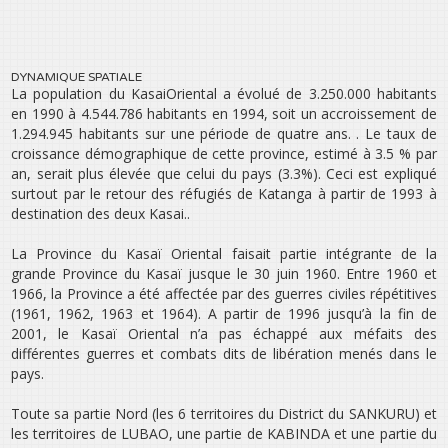
DYNAMIQUE SPATIALE
La population du Kasai­Oriental a évolué de 3.250.000 habitants
en 1990 à 4.544.786 habitants en 1994, soit un accroissement de
1.294.945 habitants sur une période de quatre ans. . Le taux de
croissance démographique de cette province, estimé à 3.5 % par
an, serait plus élevée que celui du pays (3.3%). Ceci est expliqué
surtout par le retour des réfugiés de Katanga à partir de 1993 à
destination des deux Kasai..
La Province du Kasaï Oriental faisait partie intégrante de la
grande Province du Kasaï jusque le 30 juin 1960. Entre 1960 et
1966, la Province a été affectée par des guerres civiles répétitives
(1961, 1962, 1963 et 1964). A partir de 1996 jusqu’à la fin de
2001, le Kasaï Oriental n’a pas échappé aux méfaits des
différentes guerres et combats dits de libération menés dans le
pays.
Toute sa partie Nord (les 6 territoires du District du SANKURU) et
les territoires de LUBAO, une partie de KABINDA et une partie du