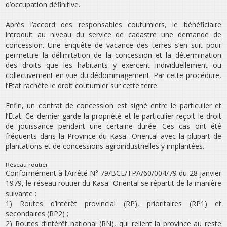
d’occupation définitive.
Après l’accord des responsables coutumiers, le bénéficiaire
introduit au niveau du service de cadastre une demande de
concession. Une enquête de vacance des terres s’en suit pour
permettre la délimitation de la concession et la détermination
des droits que les habitants y exercent individuellement ou
collectivement en vue du dédommagement. Par cette procédure,
l’Etat rachète le droit coutumier sur cette terre.
Enfin, un contrat de concession est signé entre le particulier et
l’Etat. Ce dernier garde la propriété et le particulier reçoit le droit
de jouissance pendant une certaine durée. Ces cas ont été
fréquents dans la Province du Kasaï Oriental avec la plupart de
plantations et de concessions agro­industrielles y implantées.
Réseau routier
Conformément à l’Arrêté N° 79/BCE/TPA/60/004/79 du 28 janvier
1979, le réseau routier du Kasaï Oriental se répartit de la manière
suivante :
1) Routes d’intérêt provincial (RP), prioritaires (RP1) et
secondaires (RP2) ;
2) Routes d’intérêt national (RN), qui relient la province au reste