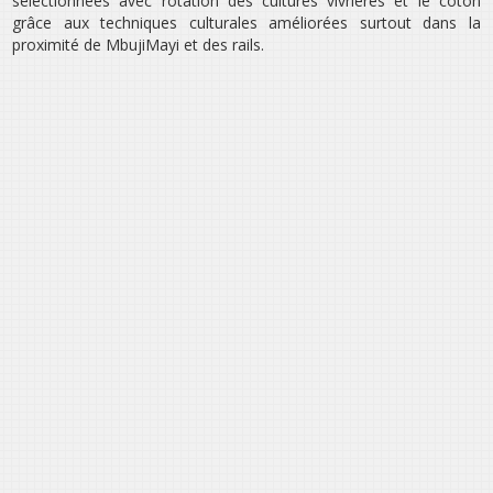
sélectionnées avec rotation des cultures vivrières et le coton
grâce aux techniques culturales améliorées surtout dans la
proximité de Mbuji­Mayi et des rails.