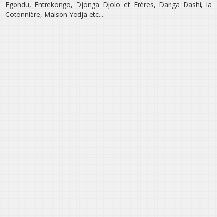
Egondu, Entrekongo, Djonga Djolo et Frères, Danga Dashi, la
Cotonnière, Maison Yodja etc...