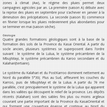
zones à climat (Aw), le régime des pluies permet deux
campagnes agricoles par an. La première (saison A) débute avec
la reprise des pluies en septembre pour s’achever en janvier à la
diminution des précipitations. La seconde (saison B) commence
en février lorsque les pluies redeviennent plus abondantes pour
se terminer en mai (saison sèche).
Géologie
Quatre grandes formations géologiques sont à la base de la
formation des sols de la Province du Kasai Oriental. A partir du
socle ancien, plusieurs systèmes se superposent dans l’ordre
suivant : le système de la Lulua, le système précambrien de la
Mbuji­Mayi, le système précambrien du Karoo secondaire et du
Kalahari(tertiaire).
Le système du Kalahari et du Post­Karroo dominent nettement au
Nord du parallèle 5°30(. Plus au Sud, affleurent les couches du
Karroo, puis de Mbuji­Mayi et de la Lulua. A partir du 7è me
parallèle, c’est principalement le système de la Lulua qui apparent
dans les vallées qui découpent le relief de la province. Les dépôts
récents (Kalahari) sont des sables fins plus ou moins argileux
couvrant une partie important de la Province du Kasai­Oriental et
qui forment une couverture épaisse et continue au Nord du