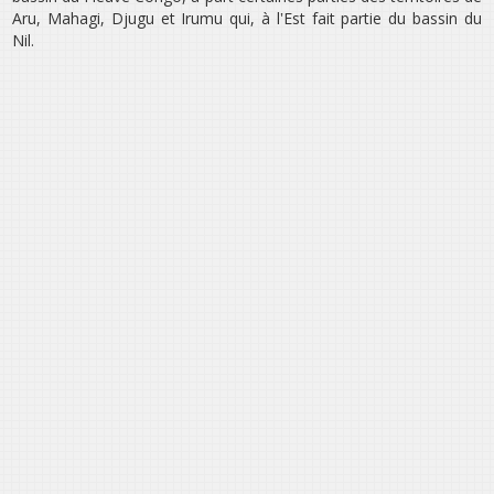
Aru, Mahagi, Djugu et Irumu qui, à l‛Est fait partie du bassin du
Nil.