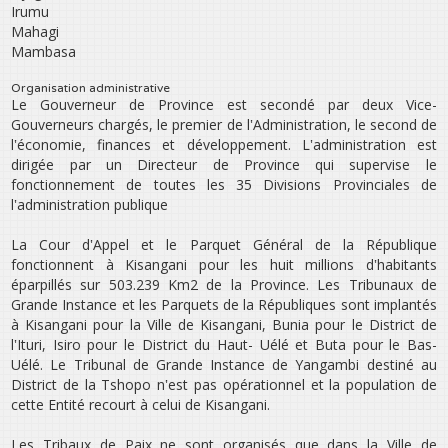
Irumu
Mahagi
Mambasa
Organisation administrative
Le Gouverneur de Province est secondé par deux Vice-
Gouverneurs chargés, le premier de l‛Administration, le second de
l‛économie, finances et développement. L‛administration est
dirigée par un Directeur de Province qui supervise le
fonctionnement de toutes les 35 Divisions Provinciales de
l‛administration publique
La Cour d‛Appel et le Parquet Général de la République
fonctionnent à Kisangani pour les huit millions d‛habitants
éparpillés sur 503.239 Km2 de la Province. Les Tribunaux de
Grande Instance et les Parquets de la Républiques sont implantés
à Kisangani pour la Ville de Kisangani, Bunia pour le District de
l‛Ituri, Isiro pour le District du Haut- Uélé et Buta pour le Bas-
Uélé. Le Tribunal de Grande Instance de Yangambi destiné au
District de la Tshopo n‛est pas opérationnel et la population de
cette Entité recourt à celui de Kisangani.
Les Tribaux de Paix ne sont organisés que dans la Ville de