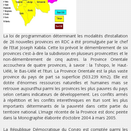
La loi de programmation déterminant les modalités d’installation
de 26 nouvelles provinces en RDC a été promulguée par le chef
de l’Etat Joseph Kabila. Cette loi prévoit le démembrement de six
provinces c’est-à-dire la subdivision en plusieurs provincettes et le
non-démembrement de cinq autres. la Province Orientale
accouchera de quatre provinces, à savoir : la Tshopo, le Haut-
Uélé, le Bas-Uélé et l’Ituri. La Province Orientale est la plus vaste
province du pays de part sa superficie (503.239 Km2). Elle est
dotée d'énormes ressources naturelles et humaines mais se
retrouve aujourd’hui parmi les provinces les plus pauvres du pays
selon certains indicateurs de développement. Les conflits armés
à répétition et les conflits interethniques en Ituri sont les plus
importants déterminants de la pauvreté dans cette partie du
territoire national. L’image récente de la Province est donc peinte
dans la Monographie élaborée d’octobre 2004 à mars 2005.
La République Démocratique du Congo est comptée parmi les