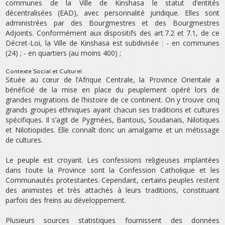
communes de la Ville de Kinshasa le statut d’entités
décentralisées (EAD), avec personnalité juridique. Elles sont
administrées par des Bourgmestres et des Bourgmestres
Adjoints. Conformément aux dispositifs des art.7.2 et 7.1, de ce
Décret-Loi, la Ville de Kinshasa est subdivisée : - en communes
(24) ; - en quartiers (au moins 400) ;
Contexte Social et Culturel
Située au cœur de l’Afrique Centrale, la Province Orientale a
bénéficié de la mise en place du peuplement opéré lors de
grandes migrations de l’histoire de ce continent. On y trouve cinq
grands groupes ethniques ayant chacun ses traditions et cultures
spécifiques. Il s’agit de Pygmées, Bantous, Soudanais, Nilotiques
et Nilotiopides. Elle connaît donc un amalgame et un métissage
de cultures.
Le peuple est croyant. Les confessions religieuses implantées
dans toute la Province sont la Confession Catholique et les
Communautés protestantes. Cependant, certains peuples restent
des animistes et très attachés à leurs traditions, constituant
parfois des freins au développement.
Plusieurs sources statistiques fournissent des données