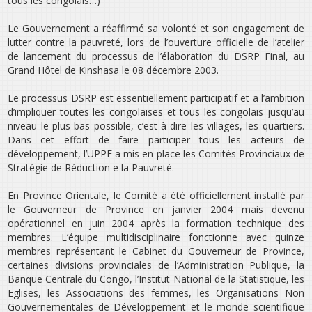
tous les congolais…)
Le Gouvernement a réaffirmé sa volonté et son engagement de
lutter contre la pauvreté, lors de l’ouverture officielle de l’atelier
de lancement du processus de l’élaboration du DSRP Final, au
Grand Hôtel de Kinshasa le 08 décembre 2003.
Le processus DSRP est essentiellement participatif et a l’ambition
d’impliquer toutes les congolaises et tous les congolais jusqu’au
niveau le plus bas possible, c’est-à-dire les villages, les quartiers.
Dans cet effort de faire participer tous les acteurs de
développement, l’UPPE a mis en place les Comités Provinciaux de
Stratégie de Réduction e la Pauvreté.
En Province Orientale, le Comité a été officiellement installé par
le Gouverneur de Province en janvier 2004 mais devenu
opérationnel en juin 2004 après la formation technique des
membres. L’équipe multidisciplinaire fonctionne avec quinze
membres représentant le Cabinet du Gouverneur de Province,
certaines divisions provinciales de l’Administration Publique, la
Banque Centrale du Congo, l’Institut National de la Statistique, les
Eglises, les Associations des femmes, les Organisations Non
Gouvernementales de Développement et le monde scientifique