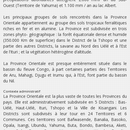
Ouest (Territoire de Yahuma) et 1.100 mm / an au lac Albert.
Les principaux groupes de sols rencontrés dans la Province
Orientale appartiennent au groupe des sols tropicaux ferralitiques
riches en fer et en alumine. La Province est subdivisée en trois
zones phyto- géographique : la forêt équatoriale dense et humide
(350.000 Km de superficie) dans le District de la Tshopo et une
partie des autres Districts, la savane au Nord des Uélé et à l’Est
de l’Ituri ; et la végétation hétérogène d’altitude.
La Province Orientale est presque entièrement située dans le
bassin du fleuve Congo, à part certaines parties des Territoires
de Aru, Mahagi, Djugu et Irumu qui, à l’Est, font partie du bassin
du Nil.
Contexte administratif
La Province Orientale est la plus vaste de toutes les Provinces du
pays. Elle est administrativement subdivisée en 5 Districts : Bas-
Uélé, Haut-Uélé, Ituri, Tshopo et la Ville de Kisangani. Les
Districts sont subdivisés à leur tour en 24 Territoires et 6
Communes. Ces territoires sont Bafwasende, Banalia, Basoko,
Opala, Isangi, Ubundu, Yahuma, Buta, Bondo, Bambesa, Aketi,