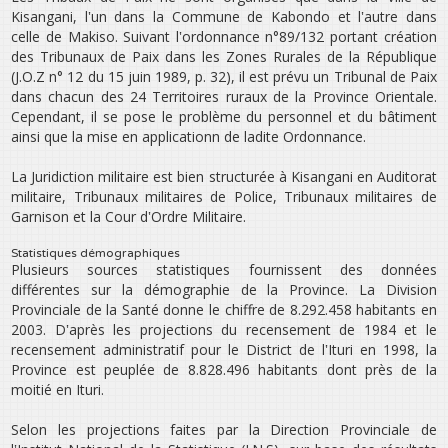
Kisangani, l‛un dans la Commune de Kabondo et l‛autre dans
celle de Makiso. Suivant l‛ordonnance n°89/132 portant création
des Tribunaux de Paix dans les Zones Rurales de la République
(J.O.Z n° 12 du 15 juin 1989, p. 32), il est prévu un Tribunal de Paix
dans chacun des 24 Territoires ruraux de la Province Orientale.
Cependant, il se pose le problème du personnel et du bâtiment
ainsi que la mise en applicationn de ladite Ordonnance.
La Juridiction militaire est bien structurée à Kisangani en Auditorat
militaire, Tribunaux militaires de Police, Tribunaux militaires de
Garnison et la Cour d‛Ordre Militaire.
Statistiques démographiques
Plusieurs sources statistiques fournissent des données
différentes sur la démographie de la Province. La Division
Provinciale de la Santé donne le chiffre de 8.292.458 habitants en
2003. D‛après les projections du recensement de 1984 et le
recensement administratif pour le District de l‛Ituri en 1998, la
Province est peuplée de 8.828.496 habitants dont près de la
moitié en Ituri.
Selon les projections faites par la Direction Provinciale de