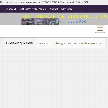
Bonjour, nous sommes le 07/08/2026 et il est 09 h 08.
Accueil
Qui Sommes-Nous
Presse
Contact
BIBLIOTHEQUE VIRTUELLE DE LA RDC
Vitrine de la RDC
Togg
navi
Breaking News
>>Publiez et consultez gratuitement des travaux scientifiques fins pr