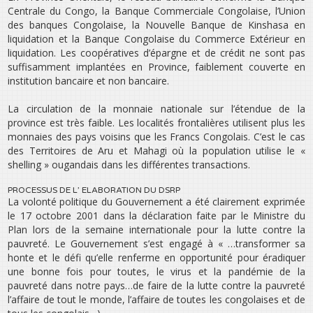
Centrale du Congo, la Banque Commerciale Congolaise, l’Union
des banques Congolaise, la Nouvelle Banque de Kinshasa en
liquidation et la Banque Congolaise du Commerce Extérieur en
liquidation. Les coopératives d’épargne et de crédit ne sont pas
suffisamment implantées en Province, faiblement couverte en
institution bancaire et non bancaire.
La circulation de la monnaie nationale sur l’étendue de la
province est très faible. Les localités frontalières utilisent plus les
monnaies des pays voisins que les Francs Congolais. C’est le cas
des Territoires de Aru et Mahagi où la population utilise le «
shelling » ougandais dans les différentes transactions.
PROCESSUS DE L’ ELABORATION DU DSRP
La volonté politique du Gouvernement a été clairement exprimée
le 17 octobre 2001 dans la déclaration faite par le Ministre du
Plan lors de la semaine internationale pour la lutte contre la
pauvreté. Le Gouvernement s’est engagé à « …transformer sa
honte et le défi qu’elle renferme en opportunité pour éradiquer
une bonne fois pour toutes, le virus et la pandémie de la
pauvreté dans notre pays…de faire de la lutte contre la pauvreté
l’affaire de tout le monde, l’affaire de toutes les congolaises et de