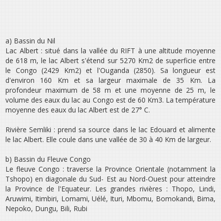
a) Bassin du Nil
Lac Albert : situé dans la vallée du RIFT à une altitude moyenne
de 618 m, le lac Albert s‛étend sur 5270 Km2 de superficie entre
le Congo (2429 Km2) et l‛Ouganda (2850). Sa longueur est
d‛environ 160 Km et sa largeur maximale de 35 Km. La
profondeur maximum de 58 m et une moyenne de 25 m, le
volume des eaux du lac au Congo est de 60 Km3. La température
moyenne des eaux du lac Albert est de 27° C.
Rivière Semliki : prend sa source dans le lac Edouard et alimente
le lac Albert. Elle coule dans une vallée de 30 à 40 Km de largeur.
b) Bassin du Fleuve Congo
Le fleuve Congo : traverse la Province Orientale (notamment la
Tshopo) en diagonale du Sud- Est au Nord-Ouest pour atteindre
la Province de l‛Equateur. Les grandes rivières : Thopo, Lindi,
Aruwimi, Itimbiri, Lomami, Uélé, Ituri, Mbomu, Bomokandi, Bima,
Nepoko, Dungu, Bili, Rubi