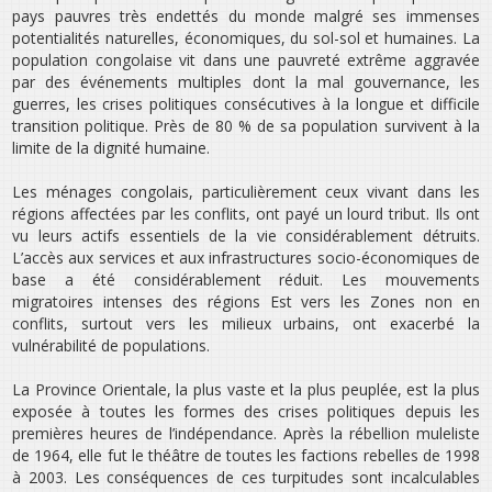
pays pauvres très endettés du monde malgré ses immenses
potentialités naturelles, économiques, du sol-sol et humaines. La
population congolaise vit dans une pauvreté extrême aggravée
par des événements multiples dont la mal gouvernance, les
guerres, les crises politiques consécutives à la longue et difficile
transition politique. Près de 80 % de sa population survivent à la
limite de la dignité humaine.
Les ménages congolais, particulièrement ceux vivant dans les
régions affectées par les conflits, ont payé un lourd tribut. Ils ont
vu leurs actifs essentiels de la vie considérablement détruits.
L’accès aux services et aux infrastructures socio-économiques de
base a été considérablement réduit. Les mouvements
migratoires intenses des régions Est vers les Zones non en
conflits, surtout vers les milieux urbains, ont exacerbé la
vulnérabilité de populations.
La Province Orientale, la plus vaste et la plus peuplée, est la plus
exposée à toutes les formes des crises politiques depuis les
premières heures de l’indépendance. Après la rébellion muleliste
de 1964, elle fut le théâtre de toutes les factions rebelles de 1998
à 2003. Les conséquences de ces turpitudes sont incalculables