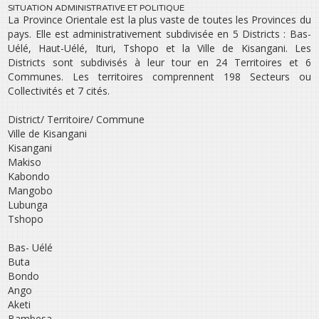
SITUATION ADMINISTRATIVE ET POLITIQUE
La Province Orientale est la plus vaste de toutes les Provinces du
pays. Elle est administrativement subdivisée en 5 Districts : Bas-
Uélé, Haut-Uélé, Ituri, Tshopo et la Ville de Kisangani. Les
Districts sont subdivisés à leur tour en 24 Territoires et 6
Communes. Les territoires comprennent 198 Secteurs ou
Collectivités et 7 cités.
District/ Territoire/ Commune
Ville de Kisangani
Kisangani
Makiso
Kabondo
Mangobo
Lubunga
Tshopo
Bas- Uélé
Buta
Bondo
Ango
Aketi
Bambesa