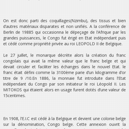
On est donc parti des coquillages(Nzimbu), des tissus et bien
d’autres matériaux disparates et non unifiés. A la conférence de
Berlin de 19885 qui occasionna le dépeçage de l’Afrique par les
grandes puissances, le Congo fut érigé en Etat indépendant puis
et cédé comme propriété privée au roi LEOPOLD II de Belgique.
Le 27 juillet, le monarque décrète alors la création du franc
congolais qui avait la même valeur que le franc belge et qui
devait circuler et faciliter les échanges dans le nouvel Etat. le
franc était défini comme la 3100ème parie d’un kilogramme d’or
titre de 9 /10.En 1886, la monnaie fut introduite dans l’Etat
indépendant du Congo par son initiateur le roi Léopold II. Les
MITOKOS qui étaient alors en usage furent dotés d’une valeur de
15centimes.
En 1908, l’E.I.C est cédé à la Belgique et devient une colonie belge
sur la dénomination, Congo belge. Cette annexion ouvrit la