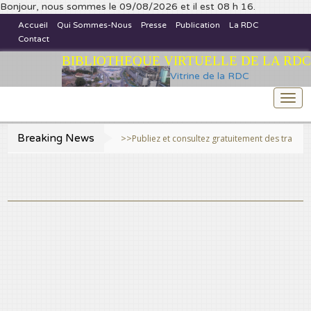
Bonjour, nous sommes le 09/08/2026 et il est 08 h 16.
Accueil
Qui Sommes-Nous
Presse
Publication
La RDC
Contact
BIBLIOTHEQUE VIRTUELLE DE LA RDC
Vitrine de la RDC
Togg
navi
Breaking News
>>Publiez et consultez gratuitement des travaux scienti