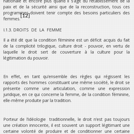
nationale et encore plus quand il s’agit du rétablissement de la
paix et de la sécurité ainsi que de la reconstruction, tous ces
programmes doivent tenir compte des besoins particuliers des
[12]
femmes.
I.1.3. DROITS DE LA FEMME
Il a été dit que la condition féminine est un déficit acquis du fait
de la complicité trilogique, culture droit - pouvoir, en vertu de
laquelle le droit sert de couverture à la culture pour la
légitimation du pouvoir.
En effet, en tant qu’ensemble des règles qui régissent les
rapports des hommes constituant une même société, le droit se
présente comme une articulation, comme une expression
juridique, en ce qui concerne la femme, de la condition féminine,
elle-même produite par la tradition.
Porteur de l’idéologie traditionnelle, le droit n’est pas toujours
une création innocente, il est souvent un support légitimant une
certaine volonté de produire et de conditionner une certaine