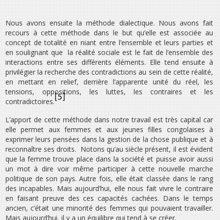
Nous avons ensuite la méthode dialectique. Nous avons fait
recours à cette méthode dans le but qu’elle est associée au
concept de totalité en niant entre l’ensemble et leurs parties et
en soulignant que la réalité sociale est le fait de l’ensemble des
interactions entre ses différents éléments. Elle tend ensuite à
privilégier la recherche des contradictions au sein de cette réalité,
en mettant en relief, derrière l’apparente unité du réel, les
tensions, oppositions, les luttes, les contraires et les
[5]
contradictoires.
L’apport de cette méthode dans notre travail est très capital car
elle permet aux femmes et aux jeunes filles congolaises à
exprimer leurs pensées dans la gestion de la chose publique et à
reconnaître ses droits. Notons qu’au siècle présent, il est évident
que la femme trouve place dans la société et puisse avoir aussi
un mot à dire voir même participer à cette nouvelle marche
politique de son pays. Autre fois, elle était classée dans le rang
des incapables. Mais aujourd’hui, elle nous fait vivre le contraire
en faisant preuve des ces capacités cachées. Dans le temps
ancien, c’était une minorité des femmes qui pouvaient travailler.
Mais aujourd’hui, il y a un équilibre qui tend à se créer.