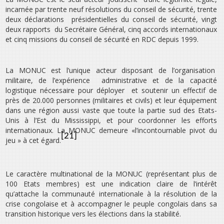
incarnée par trente neuf résolutions du conseil de sécurité, trente
deux déclarations présidentielles du conseil de sécurité, vingt
deux rapports du Secrétaire Général, cinq accords internationaux
et cinq missions du conseil de sécurité en RDC depuis 1999.
La MONUC est l’unique acteur disposant de l’organisation
militaire, de l’expérience administrative et de la capacité
logistique nécessaire pour déployer et soutenir un effectif de
près de 20.000 personnes (militaires et civils) et leur équipement
dans une région aussi vaste que toute la partie sud des Etats-
Unis à l’Est du Mississippi, et pour coordonner les efforts
internationaux. La MONUC demeure «l’incontournable pivot du
[21]
jeu » à cet égard.
Le caractère multinational de la MONUC (représentant plus de
100 Etats membres) est une indication claire de l’intérêt
qu’attache la communauté internationale à la résolution de la
crise congolaise et à accompagner le peuple congolais dans sa
transition historique vers les élections dans la stabilité.