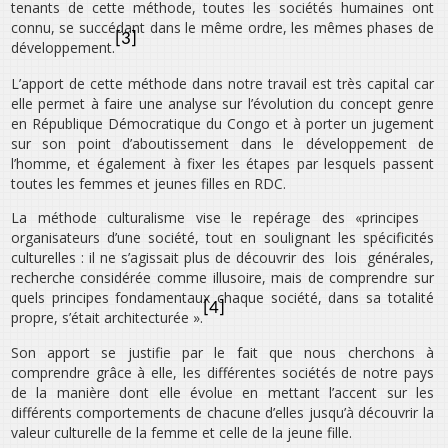
tenants de cette méthode, toutes les sociétés humaines ont
connu, se succédant dans le même ordre, les mêmes phases de
[3]
développement.
L’apport de cette méthode dans notre travail est très capital car
elle permet à faire une analyse sur l’évolution du concept genre
en République Démocratique du Congo et à porter un jugement
sur son point d’aboutissement dans le développement de
l’homme, et également à fixer les étapes par lesquels passent
toutes les femmes et jeunes filles en RDC.
La méthode culturalisme vise le repérage des «principes
organisateurs d’une société, tout en soulignant les spécificités
culturelles : il ne s’agissait plus de découvrir des lois générales,
recherche considérée comme illusoire, mais de comprendre sur
quels principes fondamentaux chaque société, dans sa totalité
[4]
propre, s’était architecturée ».
Son apport se justifie par le fait que nous cherchons à
comprendre grâce à elle, les différentes sociétés de notre pays
de la manière dont elle évolue en mettant l’accent sur les
différents comportements de chacune d’elles jusqu’à découvrir la
valeur culturelle de la femme et celle de la jeune fille.