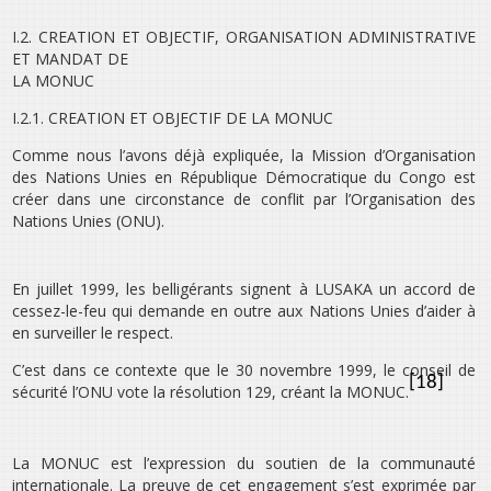
I.2. CREATION ET OBJECTIF, ORGANISATION ADMINISTRATIVE
ET MANDAT DE
LA MONUC
I.2.1. CREATION ET OBJECTIF DE LA MONUC
Comme nous l’avons déjà expliquée, la Mission d’Organisation
des Nations Unies en République Démocratique du Congo est
créer dans une circonstance de conflit par l’Organisation des
Nations Unies (ONU).
En juillet 1999, les belligérants signent à LUSAKA un accord de
cessez-le-feu qui demande en outre aux Nations Unies d’aider à
en surveiller le respect.
C’est dans ce contexte que le 30 novembre 1999, le conseil de
[18]
sécurité l’ONU vote la résolution 129, créant la MONUC.
La MONUC est l’expression du soutien de la communauté
internationale. La preuve de cet engagement s’est exprimée par