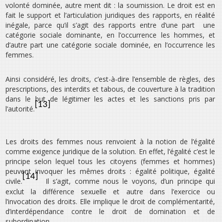
volonté dominée, autre ment dit : la soumission. Le droit est en
fait le support et l’articulation juridiques des rapports, en réalité
inégale, parce qu’il s’agit des rapports entre d’une part une
catégorie sociale dominante, en l’occurrence les hommes, et
d’autre part une catégorie sociale dominée, en l’occurrence les
femmes.
Ainsi considéré, les droits, c’est-à-dire l’ensemble de règles, des
prescriptions, des interdits et tabous, de couverture à la tradition
dans le but de légitimer les actes et les sanctions pris par
[13]
l’autorité.
Les droits des femmes nous renvoient à la notion de l’égalité
comme exigence juridique de la solution. En effet, l’égalité c’est le
principe selon lequel tous les citoyens (femmes et hommes)
peuvent invoquer les mêmes droits : égalité politique, égalité
[14]
civile.
Il s’agit, comme nous le voyons, d’un principe qui
exclut la différence sexuelle et autre dans l’exercice ou
l’invocation des droits. Elle implique le droit de complémentarité,
d’interdépendance contre le droit de domination et de
subordination.