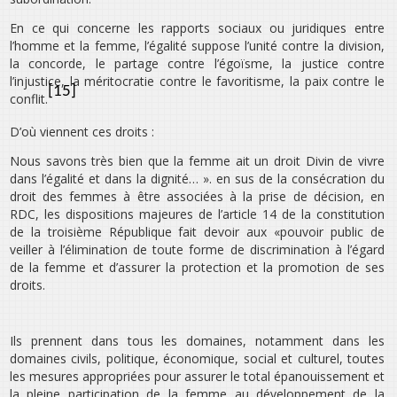
En ce qui concerne les rapports sociaux ou juridiques entre
l’homme et la femme, l’égalité suppose l’unité contre la division,
la concorde, le partage contre l’égoïsme, la justice contre
l’injustice, la méritocratie contre le favoritisme, la paix contre le
[15]
conflit.
D’où viennent ces droits :
Nous savons très bien que la femme ait un droit Divin de vivre
dans l’égalité et dans la dignité… ». en sus de la consécration du
droit des femmes à être associées à la prise de décision, en
RDC, les dispositions majeures de l’article 14 de la constitution
de la troisième République fait devoir aux «pouvoir public de
veiller à l’élimination de toute forme de discrimination à l’égard
de la femme et d’assurer la protection et la promotion de ses
droits.
Ils prennent dans tous les domaines, notamment dans les
domaines civils, politique, économique, social et culturel, toutes
les mesures appropriées pour assurer le total épanouissement et
la pleine participation de la femme au développement de la