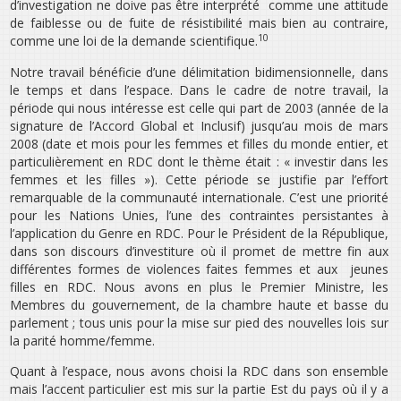
d’investigation ne doive pas être interprété comme une attitude
de faiblesse ou de fuite de résistibilité mais bien au contraire,
10
comme une loi de la demande scientifique.
Notre travail bénéficie d’une délimitation bidimensionnelle, dans
le temps et dans l’espace. Dans le cadre de notre travail, la
période qui nous intéresse est celle qui part de 2003 (année de la
signature de l’Accord Global et Inclusif) jusqu’au mois de mars
2008 (date et mois pour les femmes et filles du monde entier, et
particulièrement en RDC dont le thème était : « investir dans les
femmes et les filles »). Cette période se justifie par l’effort
remarquable de la communauté internationale. C’est une priorité
pour les Nations Unies, l’une des contraintes persistantes à
l’application du Genre en RDC. Pour le Président de la République,
dans son discours d’investiture où il promet de mettre fin aux
différentes formes de violences faites femmes et aux jeunes
filles en RDC. Nous avons en plus le Premier Ministre, les
Membres du gouvernement, de la chambre haute et basse du
parlement ; tous unis pour la mise sur pied des nouvelles lois sur
la parité homme/femme.
Quant à l’espace, nous avons choisi la RDC dans son ensemble
mais l’accent particulier est mis sur la partie Est du pays où il y a