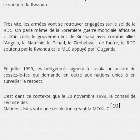
le soutien du Rwanda.
Très vite, les armées vont se retrouver engagées sur le sol de la
RDC. On parle même de la «première guerre mondiale africaine
». D’un côté, le gouvernement de Kinshasa avec comme alliés
l’Angola, la Namibie, le Tchad, le Zimbabwe ; de l’autre, le RCD
soutenu par le Rwanda et le MLC appuyé par l’Ouganda.
En juillet 1999, les belligérants signent à Lusaka un accord de
cessez-le-feu qui demande en outre aux nations unies à en
surveiller le respect.
C’est dans ce contexte que le 30 novembre 1999, le conseil de
sécurité des
[10]
Nations Unies vote une résolution créant la MONUC.