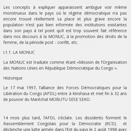
Les concepts à expliquer apparaissent ambiguë voir même
monstrueux dans le pays où le régime démocratique n’a pas
encore trouvé réellement sa place et plus grave encore la
population n’est pas bien informée des institutions existantes
dans son pays à tel point qu’il est trop souvent fait référence
dans nos discours à la MONUC, à la promotion des droits de la
femme, de la période post - conflit, etc.
I.1.1. LA MONUC
La MONUC est traduite comme étant «Mission de l’Organisation
des Nations Unies en République Démocratique du Congo ».
Historique
Le 17 mai 1997, l’alliance des Forces Démocratiques pour la
Libération du Congo (AFDL) entre à Kinshasa et met fin à 32 ans
de pouvoir du Maréchal MOBUTU SESE SEKO.
14 mois plus tard, l’AFDL s’éclate. Les dissidents forment le
Rassemblement Congolais pour la Démocratie (RCD) et
déclenche une lutte armée dans l’Est du pays le 2 août 1998 avec