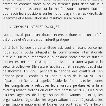
entrer en contact direct avec les femmes pour découvrir leur
niveau de connaissance sur la matière sous examen. Surtout
pour avoir leurs positions sur les notions ayant trait aux droits de
la femme et à l’évaluation des résultats sur le terrain.
4.
CHOIX ET INTERET DU SUJET
Notre travail jouit d’un double intérêt : d’une part un intérêt
théorique et d’autre part un intérêt pratique.
L’intérêt théorique de cette étude est, tout en étant concerné,
nous avons voulu interpeller la communauté internationale
qu’elle a un rôle important à jouer dans notre pays et surtout
l’accent est mis sur l’ONU qui a la mission d’assurer la paix et la
sécurité collective. Elle assure l’application et le respect des droits
de l’homme. En RDC pendant la période des conflits et en
période post - conflit l’ONU par le biais de la MONUC au
département Genre est appelée à aider les femmes et les jeunes
filles congolaises à retrouver leurs valeurs perdues et à faire
mieux qu’avant. Notons en outre qu’à part la MONUC, il y a tend
d’autres agences de l’organisation des Nations - Unies, les
organisations régionales, les organisations sous - régionales, les
organisations nationales et locales qui sont, aussi d’une façon