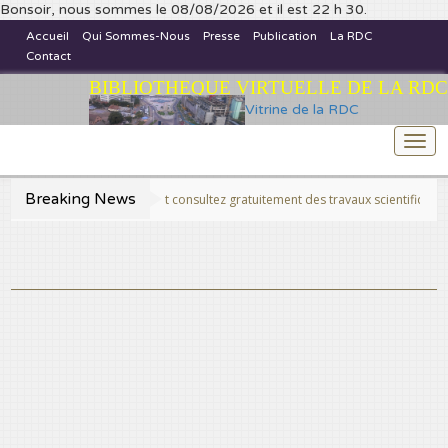
Bonsoir, nous sommes le 08/08/2026 et il est 22 h 30.
Accueil
Qui Sommes-Nous
Presse
Publication
La RDC
Contact
BIBLIOTHEQUE VIRTUELLE DE LA RDC
Vitrine de la RDC
Togg
navi
Breaking News
>>Publiez et consultez gratuitement des travaux scientifiques fins prêts,