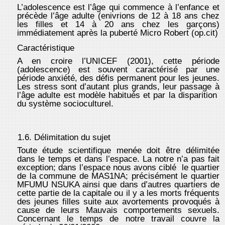
L’adolescence est l’âge qui commence à l’enfance et
précède l’âge adulte (enivrions de 12 à 18 ans chez
les filles et 14 à 20 ans chez les garçons)
immédiatement après la puberté Micro Robert (op.cit)
Caractéristique
A en croire l’UNICEF (2001), cette période
(adolescence) est souvent caractérisé par une
période anxiété, des défis permanent pour les jeunes.
Les stress sont d’autant plus grands, leur passage à
l’âge adulte est modèle habitués et par la disparition
du système socioculturel.
1.6. Délimitation du sujet
Toute étude scientifique menée doit être délimitée
dans le temps et dans l’espace. La notre n’a pas fait
exception; dans l’espace nous avons ciblé le quartier
de la commune de MAS1NA; précisément le quartier
MFUMU NSUKA ainsi que dans d’autres quartiers de
cette partie de la capitale ou il y a les morts fréquents
des jeunes filles suite aux avortements provoqués à
cause de leurs Mauvais comportements sexuels.
Concernant le temps de notre travail couvre la