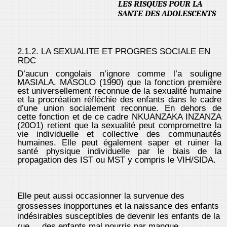
LES RISQUES POUR LA
SANTE DES ADOLESCENTS
2.1.2. LA SEXUALITE ET PROGRES SOCIALE EN
RDC
D’aucun congolais n’ignore comme l’a souligne
MASIALA. MASOLO (1990) que la fonction première
est universellement reconnue de la sexualité humaine
et la procréation réfléchie des enfants dans le cadre
d’une union socialement reconnue. En dehors de
cette fonction et de ce cadre NKUANZAKA INZANZA
(20O1) retient que la sexualité peut compromettre la
vie individuelle et collective des communautés
humaines. Elle peut également saper et ruiner la
santé physique individuelle par le biais de la
propagation des IST ou MST y compris le VIH/SIDA.
Elle peut aussi occasionner la survenue des
grossesses inopportunes et la naissance des enfants
indésirables susceptibles de devenir les enfants de la
rue..., des enfants mal nourris par manque