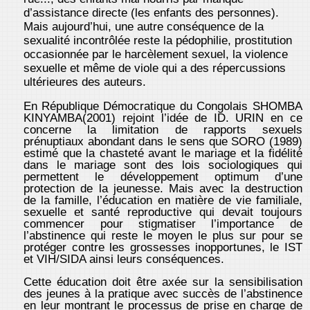
d’assistance directe (les enfants des personnes).
Mais aujourd’hui, une autre conséquence de la
sexualité incontrôlée reste la pédophilie, prostitution
occasionnée par le harcèlement sexuel, la violence
sexuelle et même de viole qui a des répercussions
ultérieures des auteurs.
En République Démocratique du Congolais SHOMBA
KINYAMBA(2001) rejoint l’idée de ID. URIN en ce
concerne la limitation de rapports sexuels
prénuptiaux abondant dans le sens que SORO (1989)
estimé que la chasteté avant le mariage et la fidélité
dans le mariage sont des lois sociologiques qui
permettent le développement optimum d’une
protection de la jeunesse. Mais avec la destruction
de la famille, l’éducation en matière de vie familiale,
sexuelle et santé reproductive qui devait toujours
commencer pour stigmatiser l’importance de
l’abstinence qui reste le moyen le plus sur pour se
protéger contre les grossesses inopportunes, le IST
et VIH/SIDA ainsi leurs conséquences.
Cette éducation doit être axée sur la sensibilisation
des jeunes à la pratique avec succès de l’abstinence
en leur montrant le processus de prise en charge de