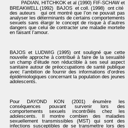
PADIAN, HITCHKOK et al (1990) FIF-SCHAW et
BREAKWELL (1992) BAJOS et coll. (1998) ont cité
des auteurs qui ont montré que l’on ne pouvait pas
analyser les déterminants de certains comportements
sexuels sans élargir le concept de risque à d’autres
dangers que celui de contracter une maladie mortelle
en faisant l’amour.
BAJOS et LUDWIG (1995) ont souligné que cette
nouvelle approche à contribué à faire de la sexualité
un champ d’étude non réductible à ses seul aspect
sanitaire autour de préoccupations de santé publique
avec l’ambition de fournir des informations d’ordres
épidémiologiques concernant la population des jeunes
adolescents.
Pour DAYOND KON (2001) énumère les
conséquences pouvant survenir lors des
comportements sexuels incontrôlés chez les
adolescents. Il montre combien des maladies
sexuellement transmissibles (MST) qui sont des
infections susceptibles de se transmettre lors des