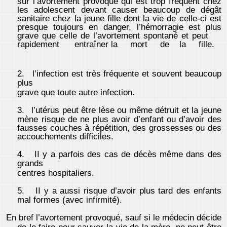
sur l’avortement provoqué qui est trop fréquent chez
les adolescent devant causer beaucoup de dégât
sanitaire chez la jeune fille dont la vie de celle-ci est
presque toujours en danger, l’hémorragie est plus
grave que celle de l’avortement spontané et peut
rapidement entraîner la mort de la fille.
2.
l’infection est très fréquente et souvent beaucoup
plus
grave que toute autre infection.
3.
l’utérus peut être lèse ou même détruit et la jeune
mène risque de ne plus avoir d’enfant ou d’avoir des
fausses couches à répétition, des grossesses ou des
accouchements difficiles.
4.
II y a parfois des cas de décès même dans des
grands
centres hospitaliers.
5.
II y a aussi risque d’avoir plus tard des enfants
mal formes (avec infirmité).
En bref l’avortement provoqué, sauf si le médecin décide