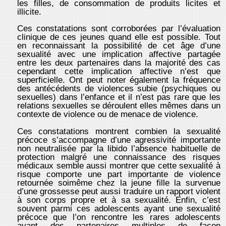
les filles, de consommation de produits licites et
illicite.
Ces constatations sont corroborées par l’évaluation
clinique de ces jeunes quand elle est possible. Tout
en reconnaissant la possibilité de cet âge d’une
sexualité avec une implication affective partagée
entre les deux partenaires dans la majorité des cas
cependant cette implication affective n’est que
superficielle. Ont peut noter également la fréquence
des antécédents de violences subie (psychiques ou
sexuelles) dans l’enfance et il n’est pas rare que les
relations sexuelles se déroulent elles mêmes dans un
contexte de violence ou de menace de violence.
Ces constatations montrent combien la sexualité
précoce s’accompagne d’une agressivité importante
non neutralisée par la libido l’absence habituelle de
protection malgré une connaissance des risques
médicaux semble aussi montrer que cette sexualité à
risque comporte une part importante de violence
retournée soimême chez la jeune fille la survenue
d’une grossesse peut aussi traduire un rapport violent
à son corps propre et à sa sexualité. Enfin, c’est
souvent parmi ces adolescents ayant une sexualité
précoce que l’on rencontre les rares adolescents
ayant des partenaires multiples de façon