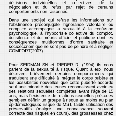
décisions individuelles et collectives, de la
négociation et du refus par rejet de certains
comportements non raisonnés.
Dans une société qui refuse les informations sur
l’abstinence préconjugale l’ignorance volontaire ou
complice accompagne la sexualité à la confusion
psychologique, à l’hypocrisie collective du complot,
du silence et du mépris officiel et publique dont les
conséquences multiformes d’ordre sanitaire et
socioéconomique ne sont pas de peindre et à négliger
COMFORT(2007).
Pour SEIDMAN SN et RIEDER R, (1994) ils nous
parlent de la sexualité à risque. Quant à eux nous
décrivent brièvement certains comportements qui
traduisent une difficulté à intégrer le corps pubère et
les possibilités nouvelles que cette puberté accorde
seul une minorité des jeunes reconnaissent avoir eu
des relations sexuelles complètes avant l’âge de 15
ans, mais l’existence de relations sexuelles précoces
semblent définir un groupe à risque au moins au plan
épidémiologique: risque de MST, faible utilisation des
préservatifs (malgré une connaissance souvent
correcte des risques en cours), des grossesses chez