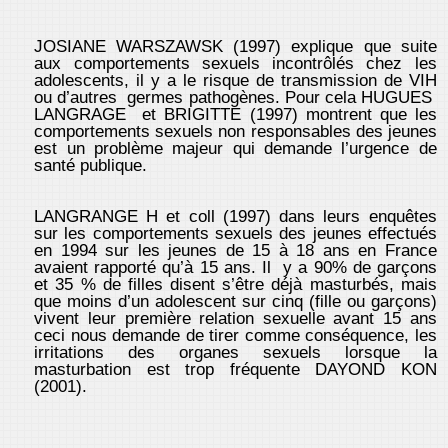
JOSIANE WARSZAWSK (1997) explique que suite
aux comportements sexuels incontrôlés chez les
adolescents, il y a le risque de transmission de VIH
ou d’autres germes pathogènes. Pour cela HUGUES
LANGRAGE et BRIGITTE (1997) montrent que les
comportements sexuels non responsables des jeunes
est un problème majeur qui demande l’urgence de
santé publique.
LANGRANGE H et coll (1997) dans leurs enquêtes
sur les comportements sexuels des jeunes effectués
en 1994 sur les jeunes de 15 à 18 ans en France
avaient rapporté qu’à 15 ans. Il y a 90% de garçons
et 35 % de filles disent s’être déjà masturbés, mais
que moins d’un adolescent sur cinq (fille ou garçons)
vivent leur première relation sexuelle avant 15 ans
ceci nous demande de tirer comme conséquence, les
irritations des organes sexuels lorsque la
masturbation est trop fréquente DAYOND KON
(2001).