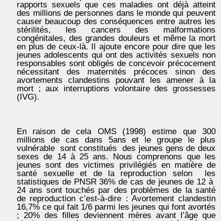
rapports sexuels que ces maladies ont déjà atteint
des millions de personnes dans le monde qui peuvent
causer beaucoup des conséquences entre autres les
stérilités, les cancers des malformations
congénitales, des grandes douleurs et même la mort
en plus de ceux-là. Il ajoute encore pour dire que les
jeunes adolescents qui ont des activités sexuels non
responsables sont obligés de concevoir précocement
nécessitant des maternités précoces sinon des
avortements clandestins pouvant les amener à la
mort ; aux interruptions volontaire des grossesses
(IVG).
En raison de cela OMS (1998) estime que 300
millions de cas dans 5ans et le groupe le plus
vulnérable sont constitués des jeunes gens de deux
sexes de 14 à 25 ans. Nous comprenons que les
jeunes sont des victimes privilégiés en matière de
santé sexuelle et de la reproduction selon les
statistiques de PNSR 36% de cas de jeunes de 12 à
24 ans sont touchés par des problèmes de la santé
de reproduction c’est-à-dire : Avortement clandestin
16,7% ce qui fait 1/6 parmi les jeunes qui font avortés
; 20% des filles deviennent mères avant l’âge que