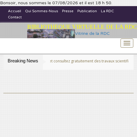
Bonsoir, nous sommes le 07/08/2026 et il est 18 h 50.
Accueil
Qui Sommes-Nous
Presse
Publication
La RDC
Contact
BIBLIOTHEQUE VIRTUELLE DE LA RDC
Vitrine de la RDC
Togg
navi
Breaking News
>>Publiez et consultez gratuitement des travaux scientifiques fins prêts