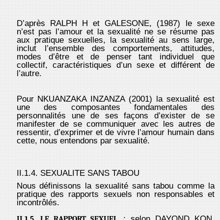
D’après RALPH H et GALESONE, (1987) le sexe
n’est pas l’amour et la sexualité ne se résume pas
aux pratique sexuelles, la sexualité au sens large,
inclut l’ensemble des comportements, attitudes,
modes d’être et de penser tant individuel que
collectif, caractéristiques d’un sexe et différent de
l’autre.
Pour NKUANZAKA INZANZA (2001) la sexualité est
une des composantes fondamentales des
personnalités une de ses façons d’exister de se
manifester de se communiquer avec les autres de
ressentir, d’exprimer et de vivre l’amour humain dans
cette, nous entendons par sexualité.
II.1.4. SEXUALITE SANS TABOU
Nous définissons la sexualité sans tabou comme la
pratique des rapports sexuels non responsables et
incontrôlés.
: selon DAYOND KON
II.1.5. LE RAPPORT SEXUEL