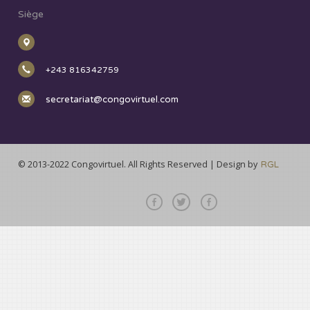
Siège
+243 816342759
secretariat@congovirtuel.com
© 2013-2022 Congovirtuel. All Rights Reserved | Design by
RGL