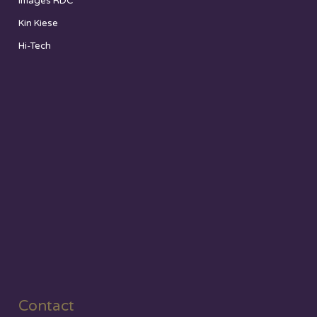
Images RDC
Kin Kiese
Hi-Tech
Contact