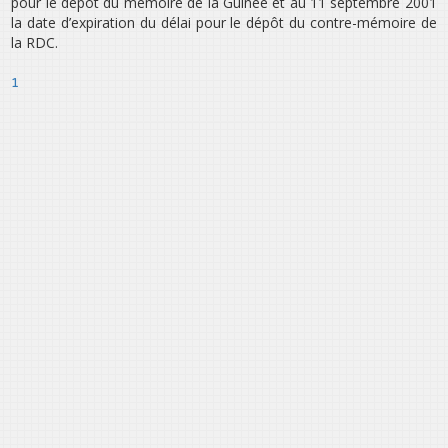
pour le dépôt du mémoire de la Guinée et au 11 septembre 2001
la date d’expiration du délai pour le dépôt du contre-mémoire de
la RDC.
1