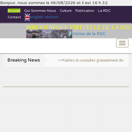
Bonjour, nous sommes le 06/08/2026 et il est 16 h 32.
Accueil
Qui Sommes-Nous
Culture
Publication
La RDC
english version
Contact
BIBLIOTHEQUE VIRTUELLE DE LA RDC
Vitrine de la RDC
Togg
navi
Breaking News
>>Publiez et consultez gratuitement des travaux sci