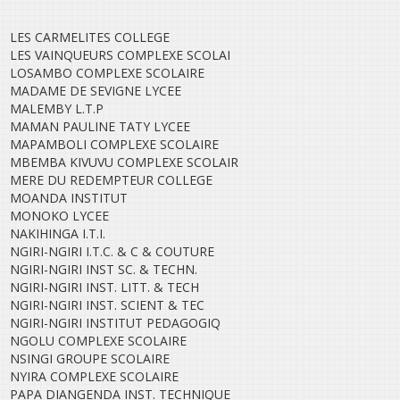
LES CARMELITES COLLEGE
LES VAINQUEURS COMPLEXE SCOLAI
LOSAMBO COMPLEXE SCOLAIRE
MADAME DE SEVIGNE LYCEE
MALEMBY L.T.P
MAMAN PAULINE TATY LYCEE
MAPAMBOLI COMPLEXE SCOLAIRE
MBEMBA KIVUVU COMPLEXE SCOLAIR
MERE DU REDEMPTEUR COLLEGE
MOANDA INSTITUT
MONOKO LYCEE
NAKIHINGA I.T.I.
NGIRI-NGIRI I.T.C. & C & COUTURE
NGIRI-NGIRI INST SC. & TECHN.
NGIRI-NGIRI INST. LITT. & TECH
NGIRI-NGIRI INST. SCIENT & TEC
NGIRI-NGIRI INSTITUT PEDAGOGIQ
NGOLU COMPLEXE SCOLAIRE
NSINGI GROUPE SCOLAIRE
NYIRA COMPLEXE SCOLAIRE
PAPA DIANGENDA INST. TECHNIQUE