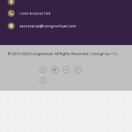
+243 816342759
secretariat@congovirtuel.com
© 2013-2020 Congovirtuel. All Rights Reserved | Design by
RGL