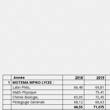
Année
2018
2019
1
MOTEMA MPIKO LYCEE :
Latin-Philo,
66,48
69,81
Math-Physique
75,41
Chimie-Biologie,
65,05
72,45
Pédagogie Générale
68,12
66,63
66,55
71,075