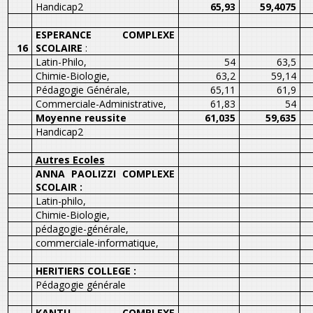
Handicap2
65,93
59,4075
ESPERANCE COMPLEXE
16
SCOLAIRE
:
Latin-Philo,
54
63,5
Chimie-Biologie,
63,2
59,14
Pédagogie Générale,
65,11
61,9
Commerciale-Administrative,
61,83
54
Moyenne reussite
61,035
59,635
Handicap2
Autres Ecoles
ANNA PAOLIZZI COMPLEXE
SCOLAIR :
Latin-philo,
Chimie-Biologie,
pédagogie-générale,
commerciale-informatique,
HERITIERS COLLEGE :
Pédagogie générale
KANTU COMPLEXE