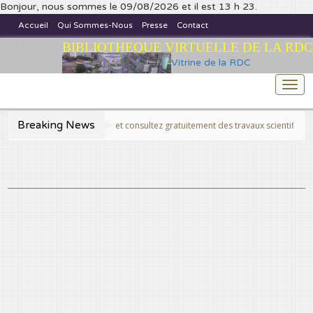
Bonjour, nous sommes le 09/08/2026 et il est 13 h 23.
Accueil
Qui Sommes-Nous
Presse
Contact
BIBLIOTHEQUE VIRTUELLE DE LA RDC
Vitrine de la RDC
Togg
navi
Breaking News
>>Publiez et consultez gratuitement des travaux scientifiques fins prêt