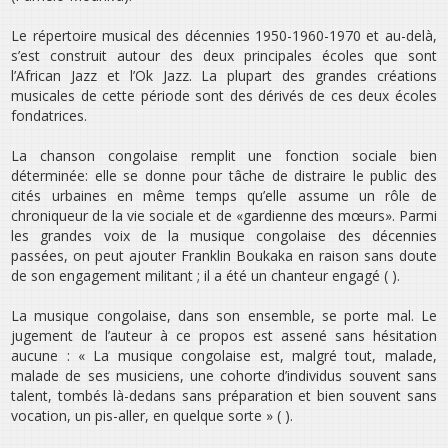
Le répertoire musical des décennies 1950-1960-1970 et au-delà,
s’est construit autour des deux principales écoles que sont
l’African Jazz et l’Ok Jazz. La plupart des grandes créations
musicales de cette période sont des dérivés de ces deux écoles
fondatrices.
La chanson congolaise remplit une fonction sociale bien
déterminée: elle se donne pour tâche de distraire le public des
cités urbaines en même temps qu’elle assume un rôle de
chroniqueur de la vie sociale et de «gardienne des mœurs». Parmi
les grandes voix de la musique congolaise des décennies
passées, on peut ajouter Franklin Boukaka en raison sans doute
de son engagement militant ; il a été un chanteur engagé ( ).
La musique congolaise, dans son ensemble, se porte mal. Le
jugement de l’auteur à ce propos est assené sans hésitation
aucune : « La musique congolaise est, malgré tout, malade,
malade de ses musiciens, une cohorte d’individus souvent sans
talent, tombés là-dedans sans préparation et bien souvent sans
vocation, un pis-aller, en quelque sorte » ( ).