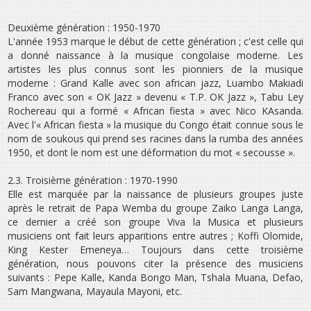
Deuxième génération : 1950-1970
L'année 1953 marque le début de cette génération ; c'est celle qui
a donné naissance à la musique congolaise moderne. Les
artistes les plus connus sont les pionniers de la musique
moderne : Grand Kalle avec son african jazz, Luambo Makiadi
Franco avec son « OK Jazz » devenu « T.P. OK Jazz », Tabu Ley
Rochereau qui a formé « African fiesta » avec Nico KAsanda.
Avec l'« African fiesta » la musique du Congo était connue sous le
nom de soukous qui prend ses racines dans la rumba des années
1950, et dont le nom est une déformation du mot « secousse ».
2.3. Troisième génération : 1970-1990
Elle est marquée par la naissance de plusieurs groupes juste
après le retrait de Papa Wemba du groupe Zaiko Langa Langa,
ce dernier a créé son groupe Viva la Musica et plusieurs
musiciens ont fait leurs apparitions entre autres ; Koffi Olomide,
King Kester Emeneya… Toujours dans cette troisième
génération, nous pouvons citer la présence des musiciens
suivants : Pepe Kalle, Kanda Bongo Man, Tshala Muana, Defao,
Sam Mangwana, Mayaula Mayoni, etc.