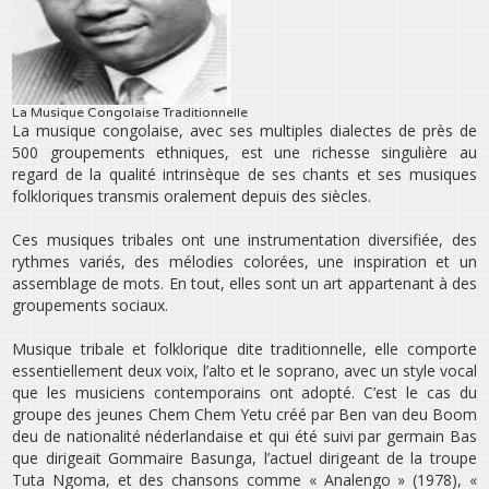
La Musique Congolaise Traditionnelle
La musique congolaise, avec ses multiples dialectes de près de
500 groupements ethniques, est une richesse singulière au
regard de la qualité intrinsèque de ses chants et ses musiques
folkloriques transmis oralement depuis des siècles.
Ces musiques tribales ont une instrumentation diversifiée, des
rythmes variés, des mélodies colorées, une inspiration et un
assemblage de mots. En tout, elles sont un art appartenant à des
groupements sociaux.
Musique tribale et folklorique dite traditionnelle, elle comporte
essentiellement deux voix, l’alto et le soprano, avec un style vocal
que les musiciens contemporains ont adopté. C’est le cas du
groupe des jeunes Chem Chem Yetu créé par Ben van deu Boom
deu de nationalité néderlandaise et qui été suivi par germain Bas
que dirigeait Gommaire Basunga, l’actuel dirigeant de la troupe
Tuta Ngoma, et des chansons comme « Analengo » (1978), «