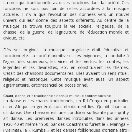
La musique traditionnelle avait ses fonctions dans la société. Ces
fonctions ne sont pas loin de celles accordées à la musique
actuelle. Il n’y a que l’évolution des données vers un nouvel
univers qui leur donne des aspects différents. Au centre de la
musique se trouve toujours la vie sociale, religieuse, de la
chasse, de la guerre, de l’agriculture, de l’éducation morale et
civique, etc.
Dès ses origines, la musique congolaise était éducative et
fonctionnelle. La société primitive et ses exigences, la conduite à
l’égard des supérieurs, les vices et les vertus, les contes, les
légendes et les devinettes, etc. en constituaient les thèmes.
C’était des chansons documentaires. Elles avaient un sens rituel,
religieux et historique. Cette musique avait aussi un aspect
agrémentaire, circonstanciel ou occasionnel.
Chant, danse, cris traditionnels dans la musique contemporaine
La danse et les chants traditionnels, en Rd-Congo en particulier
et en Afrique en général, sont étroitement liés. Qui dit chanson,
dit danse. Une chanson est une condition suffisante pour qu’il y
ait danse. Les premières danses introduites dans les années
1930-40 et même 1950, par des Coastmans furent le « Maringa »
(Malinga), la « Rumba » et les danses folkloriques d’origine afro-