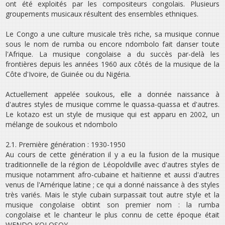
ont été exploités par les compositeurs congolais. Plusieurs
groupements musicaux résultent des ensembles ethniques.
Le Congo a une culture musicale très riche, sa musique connue
sous le nom de rumba ou encore ndombolo fait danser toute
l'Afrique. La musique congolaise a du succès par-delà les
frontières depuis les années 1960 aux côtés de la musique de la
Côte d'Ivoire, de Guinée ou du Nigéria.
Actuellement appelée soukous, elle a donnée naissance à
d'autres styles de musique comme le quassa-quassa et d'autres.
Le kotazo est un style de musique qui est apparu en 2002, un
mélange de soukous et ndombolo
2.1. Première génération : 1930-1950
Au cours de cette génération il y a eu la fusion de la musique
traditionnelle de la région de Léopoldville avec d'autres styles de
musique notamment afro-cubaine et haïtienne et aussi d'autres
venus de l'Amérique latine ; ce qui a donné naissance à des styles
très variés. Mais le style cubain surpassait tout autre style et la
musique congolaise obtint son premier nom : la rumba
congolaise et le chanteur le plus connu de cette époque était
WENDO KOLOSOY.