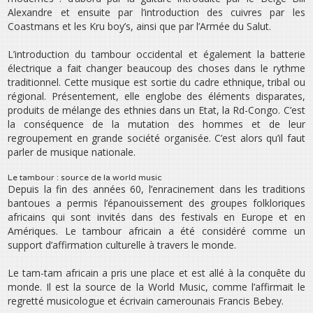
Alexandre et ensuite par l’introduction des cuivres par les
Coastmans et les Kru boy’s, ainsi que par l’Armée du Salut.
L’introduction du tambour occidental et également la batterie
électrique a fait changer beaucoup des choses dans le rythme
traditionnel. Cette musique est sortie du cadre ethnique, tribal ou
régional. Présentement, elle englobe des éléments disparates,
produits de mélange des ethnies dans un Etat, la Rd-Congo. C’est
la conséquence de la mutation des hommes et de leur
regroupement en grande société organisée. C’est alors qu’il faut
parler de musique nationale.
Le tambour : source de la world music
Depuis la fin des années 60, l’enracinement dans les traditions
bantoues a permis l’épanouissement des groupes folkloriques
africains qui sont invités dans des festivals en Europe et en
Amériques. Le tambour africain a été considéré comme un
support d’affirmation culturelle à travers le monde.
Le tam-tam africain a pris une place et est allé à la conquête du
monde. Il est la source de la World Music, comme l’affirmait le
regretté musicologue et écrivain camerounais Francis Bebey.