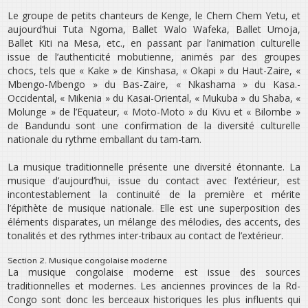
Le groupe de petits chanteurs de Kenge, le Chem Chem Yetu, et
aujourd’hui Tuta Ngoma, Ballet Walo Wafeka, Ballet Umoja,
Ballet Kiti na Mesa, etc., en passant par l’animation culturelle
issue de l’authenticité mobutienne, animés par des groupes
chocs, tels que « Kake » de Kinshasa, « Okapi » du Haut-Zaire, «
Mbengo-Mbengo » du Bas-Zaire, « Nkashama » du Kasa.-
Occidental, « Mikenia » du Kasai-Oriental, « Mukuba » du Shaba, «
Molunge » de l’Equateur, « Moto-Moto » du Kivu et « Bilombe »
de Bandundu sont une confirmation de la diversité culturelle
nationale du rythme emballant du tam-tam.
La musique traditionnelle présente une diversité étonnante. La
musique d’aujourd’hui, issue du contact avec l’extérieur, est
incontestablement la continuité de la première et mérite
l’épithète de musique nationale. Elle est une superposition des
éléments disparates, un mélange des mélodies, des accents, des
tonalités et des rythmes inter-tribaux au contact de l’extérieur.
Section 2. Musique congolaise moderne
La musique congolaise moderne est issue des sources
traditionnelles et modernes. Les anciennes provinces de la Rd-
Congo sont donc les berceaux historiques les plus influents qui