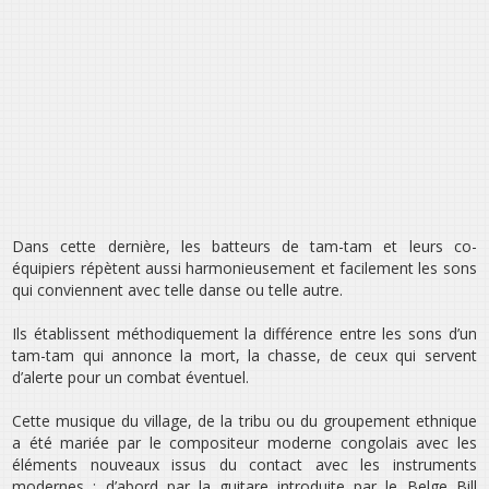
Dans cette dernière, les batteurs de tam-tam et leurs co-
équipiers répètent aussi harmonieusement et facilement les sons
qui conviennent avec telle danse ou telle autre.
Ils établissent méthodiquement la différence entre les sons d’un
tam-tam qui annonce la mort, la chasse, de ceux qui servent
d’alerte pour un combat éventuel.
Cette musique du village, de la tribu ou du groupement ethnique
a été mariée par le compositeur moderne congolais avec les
éléments nouveaux issus du contact avec les instruments
modernes : d’abord par la guitare introduite par le Belge Bill