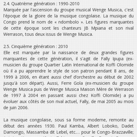
2.4. Quatrième génération : 1990-2010
Marquée par l'ascension du groupe musical Wenge Musica, c'est
l'époque de la gloire de la musique congolaise. La musique du
Congo prend le nom de « ndombolo ». Les figures marquantes
de cette époque sont les chanteurs JB Mpiana et son rival
Werrason, tous deux issus de Wenge Musica.
2.5. Cinquième génération : 2010
Elle est marquée par la naissance de deux grandes figures
marquantes de cette génération, il s'agit de Fally Ipupa (ex-
musicien du groupe Quartier Latin International de Koffi Olomide
où il a pu apprendre le style de son patron pendant 8 ans, de
1999 à 2006, en étant aussi chef d’orchestre au début de 2002
jusqu'à son départ). Aussi, Ferre Gola (ex-musicien du groupe
Wenge Musica puis de Wenge Musica Maison Mère de Werrason
de 1997 à 2004 en passant aussi chez Koffi Olomide) a pu
évoluer aux côtés de son rival actuel, Fally, de mai 2005 au mois
de juin 2006.
La musique congolaise, sous sa forme moderne, remonte au
début des années 1930. Paul Kamba, Albert Loboko, Dadet
Damongo, Massamba dit Lebel, etc.… pour le Congo-Brazzaville;