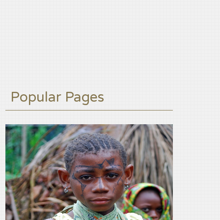
Popular Pages