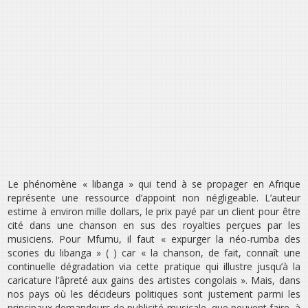
Le phénomène « libanga » qui tend à se propager en Afrique
représente une ressource d’appoint non négligeable. L’auteur
estime à environ mille dollars, le prix payé par un client pour être
cité dans une chanson en sus des royalties perçues par les
musiciens. Pour Mfumu, il faut « expurger la néo-rumba des
scories du libanga » ( ) car « la chanson, de fait, connaît une
continuelle dégradation via cette pratique qui illustre jusqu’à la
caricature l’âpreté aux gains des artistes congolais ». Mais, dans
nos pays où les décideurs politiques sont justement parmi les
principaux demandeurs de publicité musicale, que peuvent faire, à