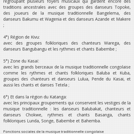
regroupant plusieurs foyers musicaux qui gardent encore des
traditions ancestrales avec des groupes des danseurs Topoke,
des joueurs de la musique traditionnelle Bangelema, des
danseurs Bakumu et Wagenia et des danseurs Azande et Makere
;
4°) Région de Kivu:
avec des groupes folkloriques des chanteurs Warega, des
danseurs Bangubangu et les rythmes et chants Babembe ;
5°) Zone du Kasaï:
avec les grands berceaux de la musique traditionnelle congolaise
comme les rythmes et chants folkloriques Baluba et Kuba,
groupes des chanteurs et danseurs Lulua, Pende du Kasai, et
aussi les chants et danses Tetela ;
6°) Et dans la région du Katanga:
avec les principaux groupements qui conservent les vestiges de la
musique traditionnelle : les danseurs Balubakat, chanteurs et
danseurs Chokwe, rythmes et chants Basanga, chants
folkloriques Lunda, Songe, Babembe et Bahemba.
Fonctions sociales de la musique traditionnelle congolaise