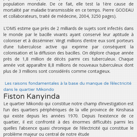
population mondiale. De ce fait, elle test la 1ère cause de
mortalité par maladie transmissible en ce temps. Pierre GODEAU
et collaborateurs, traité de médecine, 2004, 3250 pages).
L’OMS estime que près de 2 milliards de sujets sont infectés dans
le monde par le bacille vivants ayant conservé leur aptitude à
coloniser et à disséminer. Vingt millions d’entre eux sont porteurs
d’une tuberculose active qui exprime par conséquent la
colonisation et la diffusion des bacilles. On déplore chaque année
près de 1,8 million de décès parmi ces tuberculeux. Chaque
année voit apparaître 8,8 millions de nouveaux tuberculeux dont
plus de 3 millions sont considérés comme contagieux.
Les raisons fondamentales à la base du manque de l’électricité
dans le quartier Mikondo
Fiston Kanyinda
Le quartier Mikondo qui constitue notre champ d’investigation est
l’un des quartiers périphériques de la ville province de Kinshasa
qui existe depuis les années 1970. Depuis l’existence de ce
quartier, il est confronté à des énormes difficultés parmi les
quelles l’absence quasi chronique de l’électricité qui constitue le
problème majeur ou central de notre étude