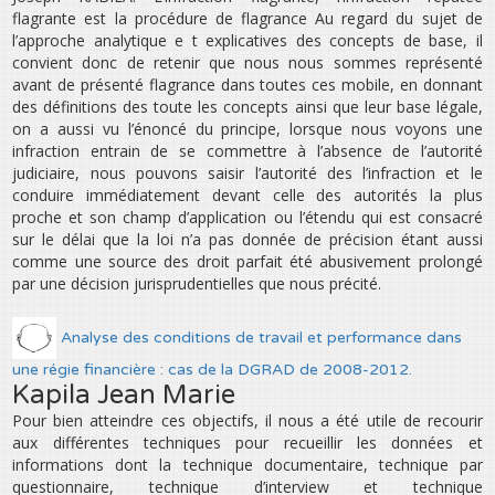
flagrante est la procédure de flagrance Au regard du sujet de
l’approche analytique e t explicatives des concepts de base, il
convient donc de retenir que nous nous sommes représenté
avant de présenté flagrance dans toutes ces mobile, en donnant
des définitions des toute les concepts ainsi que leur base légale,
on a aussi vu l’énoncé du principe, lorsque nous voyons une
infraction entrain de se commettre à l’absence de l’autorité
judiciaire, nous pouvons saisir l’autorité des l’infraction et le
conduire immédiatement devant celle des autorités la plus
proche et son champ d’application ou l’étendu qui est consacré
sur le délai que la loi n’a pas donnée de précision étant aussi
comme une source des droit parfait été abusivement prolongé
par une décision jurisprudentielles que nous précité.
Analyse des conditions de travail et performance dans
une régie financière : cas de la DGRAD de 2008-2012.
Kapila Jean Marie
Pour bien atteindre ces objectifs, il nous a été utile de recourir
aux différentes techniques pour recueillir les données et
informations dont la technique documentaire, technique par
questionnaire, technique d’interview et technique