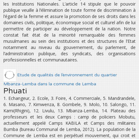
les Institutions Nationales. L’article 14 stipule que le pouvoir
publique veuille à l’élimination de toute forme de discrimination à
l’égard de la femme et assure la promotion de ses droits dans les
domaines civils, politique, économique social et culturel afin de lui
permettre de participer au développement de la nation. Notre
constat fait état de la minorité remarquable des femmes
musulmanes au sein des institutions et des structures de l’Etat
notamment au niveau du gouvernement, du parlement, de
l’administration publique, des syndicats, des organisations
professionnelles et communautaires.
Etude de qualités de l’environnement du quartier
Mbanza-Lemba dans la commune de Lemba
Phuati
1. Echangeur, 2. Ecole, 3. Foire, 4. Commerciale, 5. Mandrandele,
6. Masano, 7. Kimwenza, 8. Gombele, 9. Molo, 10. Salongo, 11.
Kami(Rhigini), 12. Livulu, 13. Mbanza-Lemba, 14. Plateau des
professeurs et les deux Camps : camp de policiers Mobutu,
actuellement appelé Camps KABILA et Camps des militaires
Bumba (bureau Communal de Lemba, 2012). La population de la
Commune de Lemba est en perpétuel mouvement, qui croit et