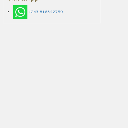
+243 816342759