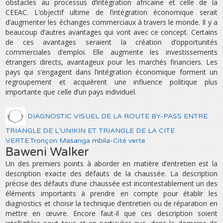
obstacles au processus d’intégration africaine et celle de la
CEEAC. L’objectif ultime de l’intégration économique serait
d’augmenter les échanges commerciaux à travers le monde. Il y a
beaucoup d’autres avantages qui vont avec ce concept. Certains
de ces avantages seraient la création d’opportunités
commerciales d’emploi. Elle augmente les investissements
étrangers directs, avantageux pour les marchés financiers. Les
pays qui s’engagent dans l’intégration économique forment un
regroupement et acquièrent une influence politique plus
importante que celle d’un pays individuel.
DIAGNOSTIC VISUEL DE LA ROUTE BY-PASS ENTRE
TRIANGLE DE L’UNIKIN ET TRIANGLE DE LA CITE
VERTE.Tronçon Masanga mbila-Cité verte
Baweni Walker
Un des premiers points à aborder en matière d’entretien est la
description exacte des défauts de la chaussée. La description
précise des défauts d’une chaussée est incontestablement un des
éléments importants à prendre en compte pour établir les
diagnostics et choisir la technique d’entretien ou de réparation en
mettre en œuvre. Encore faut-il que ces description soient