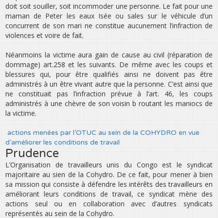
doit soit souiller, soit incommoder une personne. Le fait pour une
maman de Peter les eaux Isée ou sales sur le véhicule d’un
concurrent de son mari ne constitue aucunement l’infraction de
violences et voire de fait.
Néanmoins la victime aura gain de cause au civil (réparation de
dommage) art.258 et les suivants. De même avec les coups et
blessures qui, pour être qualifiés ainsi ne doivent pas être
administrés à un être vivant autre que la personne. C’est ainsi que
ne constituait pas l’infraction prévue à l’art. 46, les coups
administrés à une chèvre de son voisin b routant les maniocs de
la victime.
actions menées par l’OTUC au sein de la COHYDRO en vue
d’améliorer les conditions de travail
Prudence
L’Organisation de travailleurs unis du Congo est le syndicat
majoritaire au sien de la Cohydro. De ce fait, pour mener à bien
sa mission qui consiste à défendre les intérêts des travailleurs en
améliorant leurs conditions de travail, ce syndicat mène des
actions seul ou en collaboration avec d’autres syndicats
représentés au sein de la Cohydro.