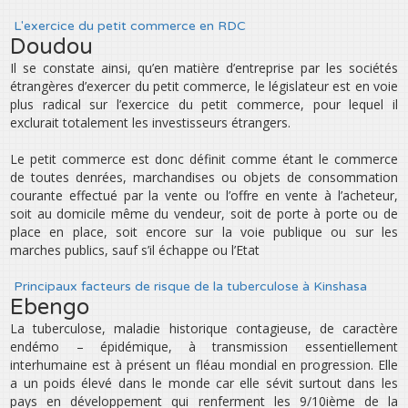
L'exercice du petit commerce en RDC
Doudou
Il se constate ainsi, qu’en matière d’entreprise par les sociétés
étrangères d’exercer du petit commerce, le législateur est en voie
plus radical sur l’exercice du petit commerce, pour lequel il
exclurait totalement les investisseurs étrangers.
Le petit commerce est donc définit comme étant le commerce
de toutes denrées, marchandises ou objets de consommation
courante effectué par la vente ou l’offre en vente à l’acheteur,
soit au domicile même du vendeur, soit de porte à porte ou de
place en place, soit encore sur la voie publique ou sur les
marches publics, sauf s’il échappe ou l’Etat
Principaux facteurs de risque de la tuberculose à Kinshasa
Ebengo
La tuberculose, maladie historique contagieuse, de caractère
endémo – épidémique, à transmission essentiellement
interhumaine est à présent un fléau mondial en progression. Elle
a un poids élevé dans le monde car elle sévit surtout dans les
pays en développement qui renferment les 9/10ième de la