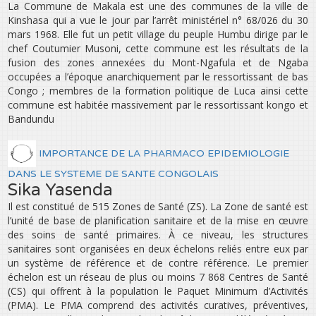
La Commune de Makala est une des communes de la ville de
Kinshasa qui a vue le jour par l’arrêt ministériel n° 68/026 du 30
mars 1968. Elle fut un petit village du peuple Humbu dirige par le
chef Coutumier Musoni, cette commune est les résultats de la
fusion des zones annexées du Mont-Ngafula et de Ngaba
occupées a l’époque anarchiquement par le ressortissant de bas
Congo ; membres de la formation politique de Luca ainsi cette
commune est habitée massivement par le ressortissant kongo et
Bandundu
IMPORTANCE DE LA PHARMACO EPIDEMIOLOGIE
DANS LE SYSTEME DE SANTE CONGOLAIS
Sika Yasenda
Il est constitué de 515 Zones de Santé (ZS). La Zone de santé est
l’unité de base de planification sanitaire et de la mise en œuvre
des soins de santé primaires. À ce niveau, les structures
sanitaires sont organisées en deux échelons reliés entre eux par
un système de référence et de contre référence. Le premier
échelon est un réseau de plus ou moins 7 868 Centres de Santé
(CS) qui offrent à la population le Paquet Minimum d’Activités
(PMA). Le PMA comprend des activités curatives, préventives,