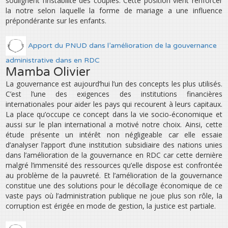
soulignent l’instabilité des couples. Cette position vient renforcer
la notre selon laquelle la forme de mariage a une influence
prépondérante sur les enfants.
Apport du PNUD dans l’amélioration de la gouvernance
administrative dans en RDC
Mamba Olivier
La gouvernance est aujourd’hui l’un des concepts les plus utilisés.
C’est l’une des exigences des institutions financières
internationales pour aider les pays qui recourent à leurs capitaux.
La place qu’occupe ce concept dans la vie socio-économique et
aussi sur le plan international a motivé notre choix. Ainsi, cette
étude présente un intérêt non négligeable car elle essaie
d’analyser l’apport d’une institution subsidiaire des nations unies
dans l’amélioration de la gouvernance en RDC car cette dernière
malgré l’immensité des ressources qu’elle dispose est confrontée
au problème de la pauvreté. Et l’amélioration de la gouvernance
constitue une des solutions pour le décollage économique de ce
vaste pays où l’administration publique ne joue plus son rôle, la
corruption est érigée en mode de gestion, la justice est partiale.