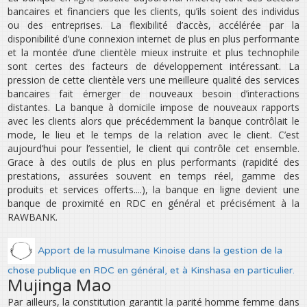
bancaires et financiers que les clients, qu’ils soient des individus
ou des entreprises. La flexibilité d’accès, accélérée par la
disponibilité d’une connexion internet de plus en plus performante
et la montée d’une clientèle mieux instruite et plus technophile
sont certes des facteurs de développement intéressant. La
pression de cette clientèle vers une meilleure qualité des services
bancaires fait émerger de nouveaux besoin d’interactions
distantes. La banque à domicile impose de nouveaux rapports
avec les clients alors que précédemment la banque contrôlait le
mode, le lieu et le temps de la relation avec le client. C’est
aujourd’hui pour l’essentiel, le client qui contrôle cet ensemble.
Grace à des outils de plus en plus performants (rapidité des
prestations, assurées souvent en temps réel, gamme des
produits et services offerts....), la banque en ligne devient une
banque de proximité en RDC en général et précisément à la
RAWBANK.
Apport de la musulmane Kinoise dans la gestion de la
chose publique en RDC en général, et à Kinshasa en particulier.
Mujinga Mao
Par ailleurs, la constitution garantit la parité homme femme dans