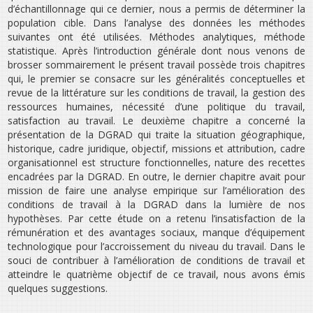
d’échantillonnage qui ce dernier, nous a permis de déterminer la
population cible. Dans l’analyse des données les méthodes
suivantes ont été utilisées. Méthodes analytiques, méthode
statistique. Après l’introduction générale dont nous venons de
brosser sommairement le présent travail possède trois chapitres
qui, le premier se consacre sur les généralités conceptuelles et
revue de la littérature sur les conditions de travail, la gestion des
ressources humaines, nécessité d’une politique du travail,
satisfaction au travail. Le deuxième chapitre a concerné la
présentation de la DGRAD qui traite la situation géographique,
historique, cadre juridique, objectif, missions et attribution, cadre
organisationnel est structure fonctionnelles, nature des recettes
encadrées par la DGRAD. En outre, le dernier chapitre avait pour
mission de faire une analyse empirique sur l’amélioration des
conditions de travail à la DGRAD dans la lumière de nos
hypothèses. Par cette étude on a retenu l’insatisfaction de la
rémunération et des avantages sociaux, manque d’équipement
technologique pour l’accroissement du niveau du travail. Dans le
souci de contribuer à l’amélioration de conditions de travail et
atteindre le quatrième objectif de ce travail, nous avons émis
quelques suggestions.