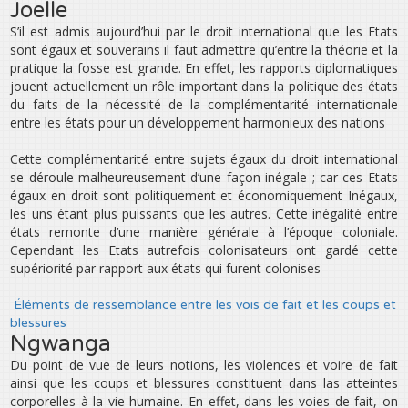
Joelle
S’il est admis aujourd’hui par le droit international que les Etats
sont égaux et souverains il faut admettre qu’entre la théorie et la
pratique la fosse est grande. En effet, les rapports diplomatiques
jouent actuellement un rôle important dans la politique des états
du faits de la nécessité de la complémentarité internationale
entre les états pour un développement harmonieux des nations
Cette complémentarité entre sujets égaux du droit international
se déroule malheureusement d’une façon inégale ; car ces Etats
égaux en droit sont politiquement et économiquement Inégaux,
les uns étant plus puissants que les autres. Cette inégalité entre
états remonte d’une manière générale à l’époque coloniale.
Cependant les Etats autrefois colonisateurs ont gardé cette
supériorité par rapport aux états qui furent colonises
Éléments de ressemblance entre les vois de fait et les coups et
blessures
Ngwanga
Du point de vue de leurs notions, les violences et voire de fait
ainsi que les coups et blessures constituent dans las atteintes
corporelles à la vie humaine. En effet, dans les voies de fait, on