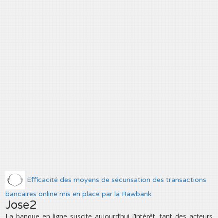
Efficacité des moyens de sécurisation des transactions
bancaires online mis en place par la Rawbank
Jose2
La banque en ligne suscite aujourd’hui l’intérêt, tant des acteurs