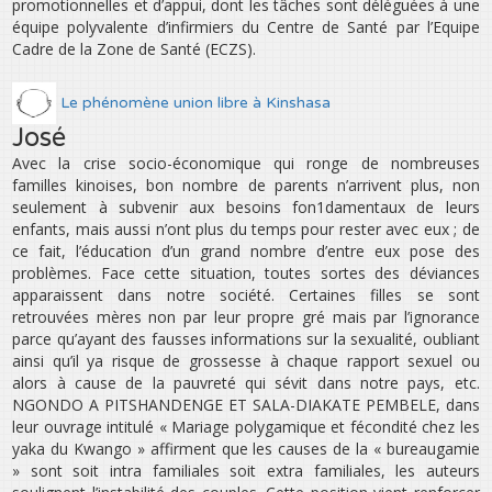
promotionnelles et d’appui, dont les tâches sont déléguées à une
équipe polyvalente d’infirmiers du Centre de Santé par l’Equipe
Cadre de la Zone de Santé (ECZS).
Le phénomène union libre à Kinshasa
José
Avec la crise socio-économique qui ronge de nombreuses
familles kinoises, bon nombre de parents n’arrivent plus, non
seulement à subvenir aux besoins fon1damentaux de leurs
enfants, mais aussi n’ont plus du temps pour rester avec eux ; de
ce fait, l’éducation d’un grand nombre d’entre eux pose des
problèmes. Face cette situation, toutes sortes des déviances
apparaissent dans notre société. Certaines filles se sont
retrouvées mères non par leur propre gré mais par l’ignorance
parce qu’ayant des fausses informations sur la sexualité, oubliant
ainsi qu’il ya risque de grossesse à chaque rapport sexuel ou
alors à cause de la pauvreté qui sévit dans notre pays, etc.
NGONDO A PITSHANDENGE ET SALA-DIAKATE PEMBELE, dans
leur ouvrage intitulé « Mariage polygamique et fécondité chez les
yaka du Kwango » affirment que les causes de la « bureaugamie
» sont soit intra familiales soit extra familiales, les auteurs