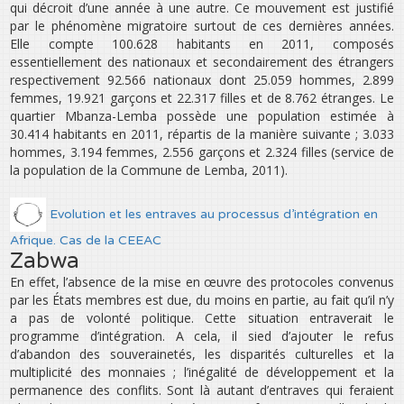
qui décroit d’une année à une autre. Ce mouvement est justifié
par le phénomène migratoire surtout de ces dernières années.
Elle compte 100.628 habitants en 2011, composés
essentiellement des nationaux et secondairement des étrangers
respectivement 92.566 nationaux dont 25.059 hommes, 2.899
femmes, 19.921 garçons et 22.317 filles et de 8.762 étranges. Le
quartier Mbanza-Lemba possède une population estimée à
30.414 habitants en 2011, répartis de la manière suivante ; 3.033
hommes, 3.194 femmes, 2.556 garçons et 2.324 filles (service de
la population de la Commune de Lemba, 2011).
Evolution et les entraves au processus d’intégration en
Afrique. Cas de la CEEAC
Zabwa
En effet, l’absence de la mise en œuvre des protocoles convenus
par les États membres est due, du moins en partie, au fait qu’il n’y
a pas de volonté politique. Cette situation entraverait le
programme d’intégration. A cela, il sied d’ajouter le refus
d’abandon des souverainetés, les disparités culturelles et la
multiplicité des monnaies ; l’inégalité de développement et la
permanence des conflits. Sont là autant d’entraves qui feraient