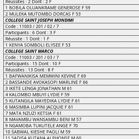
Réussites : 2 Dont : 2 F
1 BOBILA OLUANKRAME GENEROSE F 59
2 MULEKA MUTOMBO DORCAS F 53
COLLEGE SAINT JOSEPH MONDIMI
Code : 11003 / 201 / 02 / 7
Participants : 6 Dont : 3 F
Réussite : 1 Dont : 1 F
1 KENYA SOMBOLI ELYSEE F 53
COLLEGE SAINT MARCO
Code : 11003 / 201 / 03 / 7
Participants : 15 Dont : 10 F
Réussites : 13 Dont : 8 F
1 BAFWANIKISA MEMWINI KEVINE F 69
2 BASSANDE AVOKASOPI MARLINE F 66
3 IKETE LENGA JONATHAN M 61
4 KALOMBO MBUYI LYDIE F 59
5 KUTANGILA MAYEDIKA LYDIE F 61
6 MASIMBA LUPINI JACQUIE F 61
7 MATA NZUZI KETSIA F 61
8 MAVAMBU WANSAMBU BENI M 57
9 NGAMOBA TUKUTELE ANGE F 70
10 SABWAL KIESHE PAOLI M 59
11 SADISA KUTANA ALPHONSE M 60