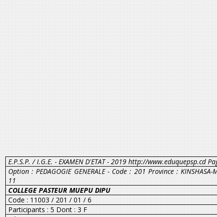
E.P.S.P. / I.G.E. - EXAMEN D'ETAT - 2019 http://www.eduquepsp.cd Pa
Option : PEDAGOGIE GENERALE - Code : 201 Province : KINSHASA-
11
COLLEGE PASTEUR MUEPU DIPU
Code : 11003 / 201 / 01 / 6
Participants : 5 Dont : 3 F