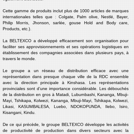
Cette gamme de produits inclut plus de 1000 articles de marques
internationales telles que : Colgate, Palm olive, Nestlé, Bayer,
Philip Morris, Jhonson, sarlée, gouse Hold and Body care,
Products, etc.).
La BELTEXCO a développé efficacement son organisation pour
faciliter ses approvisionnements et ses opérations logistiques en
établissement des compagnies associées dans plusieurs pays, à
travers le monde.
Le groupe a un réseau de distribution efficace avec une
représentation dans presque chaque ville de la RDC ensemble
avec la direction principale à Kinshasa. Les représentations
provinciales sont d’une importance considérable. Les débouchés
de la distribution en gros à Matadi, Lubumbashi, Kananga, Mbuji-
Mayi, Tshikapa, Kolwezi, Kananga, Mbuji-Mayi, Tshikapa, Kolwezi,
Likasi, KASUMBALESA, Luebo, NDOKOPUNDA, Ilebo, Isiro,
Kisangani, Kindu.
De ce qui précède, le groupe BELTEXCO développe les activités
de productivité de production dans divers secteurs avec la