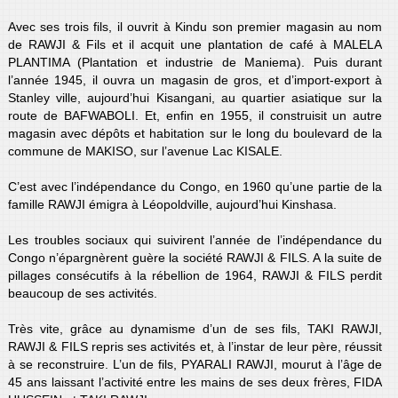
Avec ses trois fils, il ouvrit à Kindu son premier magasin au nom
de RAWJI & Fils et il acquit une plantation de café à MALELA
PLANTIMA (Plantation et industrie de Maniema). Puis durant
l’année 1945, il ouvra un magasin de gros, et d’import-export à
Stanley ville, aujourd’hui Kisangani, au quartier asiatique sur la
route de BAFWABOLI. Et, enfin en 1955, il construisit un autre
magasin avec dépôts et habitation sur le long du boulevard de la
commune de MAKISO, sur l’avenue Lac KISALE.
C’est avec l’indépendance du Congo, en 1960 qu’une partie de la
famille RAWJI émigra à Léopoldville, aujourd’hui Kinshasa.
Les troubles sociaux qui suivirent l’année de l’indépendance du
Congo n’épargnèrent guère la société RAWJI & FILS. A la suite de
pillages consécutifs à la rébellion de 1964, RAWJI & FILS perdit
beaucoup de ses activités.
Très vite, grâce au dynamisme d’un de ses fils, TAKI RAWJI,
RAWJI & FILS repris ses activités et, à l’instar de leur père, réussit
à se reconstruire. L’un de fils, PYARALI RAWJI, mourut à l’âge de
45 ans laissant l’activité entre les mains de ses deux frères, FIDA