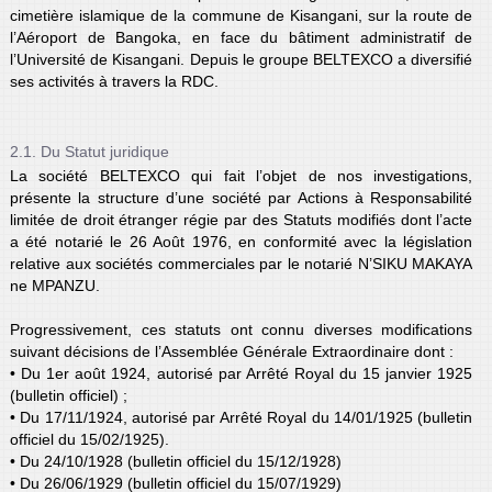
cimetière islamique de la commune de Kisangani, sur la route de
l’Aéroport de Bangoka, en face du bâtiment administratif de
l’Université de Kisangani. Depuis le groupe BELTEXCO a diversifié
ses activités à travers la RDC.
2.1. Du Statut juridique
La société BELTEXCO qui fait l’objet de nos investigations,
présente la structure d’une société par Actions à Responsabilité
limitée de droit étranger régie par des Statuts modifiés dont l’acte
a été notarié le 26 Août 1976, en conformité avec la législation
relative aux sociétés commerciales par le notarié N’SIKU MAKAYA
ne MPANZU.
Progressivement, ces statuts ont connu diverses modifications
suivant décisions de l’Assemblée Générale Extraordinaire dont :
• Du 1er août 1924, autorisé par Arrêté Royal du 15 janvier 1925
(bulletin officiel) ;
• Du 17/11/1924, autorisé par Arrêté Royal du 14/01/1925 (bulletin
officiel du 15/02/1925).
• Du 24/10/1928 (bulletin officiel du 15/12/1928)
• Du 26/06/1929 (bulletin officiel du 15/07/1929)