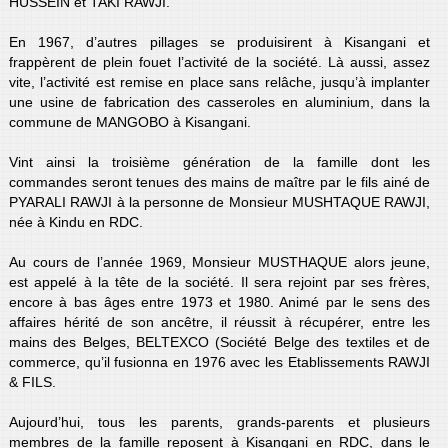
HUSSEIN et TAKI RAWJI.
En 1967, d’autres pillages se produisirent à Kisangani et
frappèrent de plein fouet l’activité de la société. Là aussi, assez
vite, l’activité est remise en place sans relâche, jusqu’à implanter
une usine de fabrication des casseroles en aluminium, dans la
commune de MANGOBO à Kisangani.
Vint ainsi la troisième génération de la famille dont les
commandes seront tenues des mains de maître par le fils ainé de
PYARALI RAWJI à la personne de Monsieur MUSHTAQUE RAWJI,
née à Kindu en RDC.
Au cours de l’année 1969, Monsieur MUSTHAQUE alors jeune,
est appelé à la tête de la société. Il sera rejoint par ses frères,
encore à bas âges entre 1973 et 1980. Animé par le sens des
affaires hérité de son ancêtre, il réussit à récupérer, entre les
mains des Belges, BELTEXCO (Société Belge des textiles et de
commerce, qu’il fusionna en 1976 avec les Etablissements RAWJI
& FILS.
Aujourd’hui, tous les parents, grands-parents et plusieurs
membres de la famille reposent à Kisangani en RDC, dans le