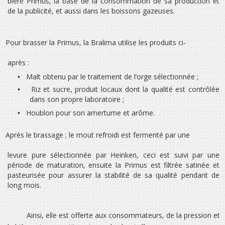
bière Primus, la base de la consommation de sa production et
de la publicité, et aussi dans les boissons gazeuses.
Pour brasser la Primus, la Bralima utilise les produits ci‐
après :
Malt obtenu par le traitement de l’orge sélectionnée ;
•
Riz et sucre, produit locaux dont la qualité est contrôlée
•
dans son propre laboratoire ;
Houblon pour son amertume et arôme.
•
Après le brassage ; le mout refroidi est fermenté par une
levure pure sélectionnée par Heinken, ceci est suivi par une
période de maturation, ensuite la Primus est filtrée satinée et
pasteurisée pour assurer la stabilité de sa qualité pendant de
long mois.
Ainsi, elle est offerte aux consommateurs, de la pression et