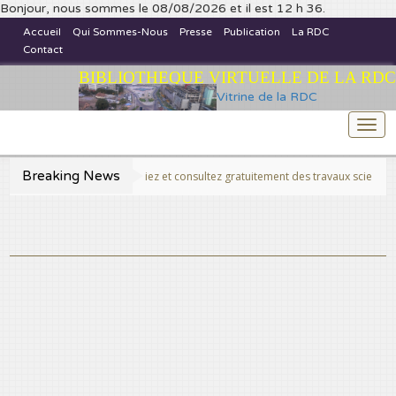
Bonjour, nous sommes le 08/08/2026 et il est 12 h 36.
Accueil
Qui Sommes-Nous
Presse
Publication
La RDC
Contact
BIBLIOTHEQUE VIRTUELLE DE LA RDC
Vitrine de la RDC
Togg
navi
Breaking News
>>Publiez et consultez gratuitement des travaux scientifiques fins p