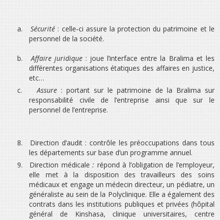
a.
Sécurité
: celle‐ci assure la protection du patrimoine et le
personnel de la société.
b.
Affaire juridique
:
joue l’interface entre la Bralima et les
différentes organisations étatiques des affaires en justice,
etc…
c.
Assure
:
portant sur le patrimoine de la Bralima sur
responsabilité civile de l’entreprise ainsi que sur le
personnel de l’entreprise.
8.
Direction d’audit :
contrôle les préoccupations dans tous
les départements sur base d’un programme annuel.
9.
Direction médicale
:
répond à l’obligation de l’employeur,
elle met à la disposition des travailleurs des soins
médicaux et engage un médecin directeur, un pédiatre, un
généraliste au sein de la Polyclinique. Elle a également des
contrats dans les institutions publiques et privées (hôpital
général de Kinshasa, clinique universitaires, centre