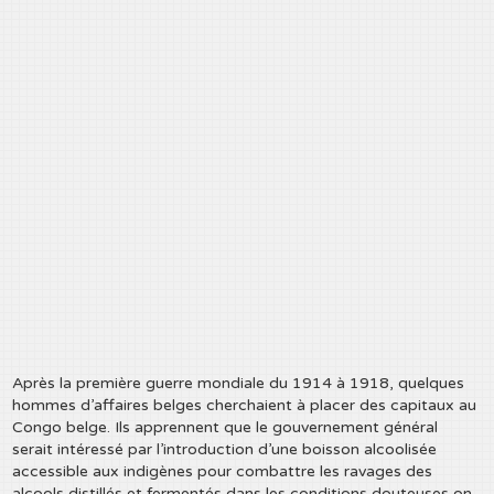
Après la première guerre mondiale du 1914 à 1918, quelques
hommes d’affaires belges cherchaient à placer des capitaux au
Congo belge. Ils apprennent que le gouvernement général
serait intéressé par l’introduction d’une boisson alcoolisée
accessible aux indigènes pour combattre les ravages des
alcools distillés et fermentés dans les conditions douteuses on