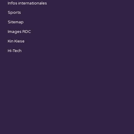
Infos internationales
Sports
Sitemap
Images RDC
Kin Kiese
Hi-Tech