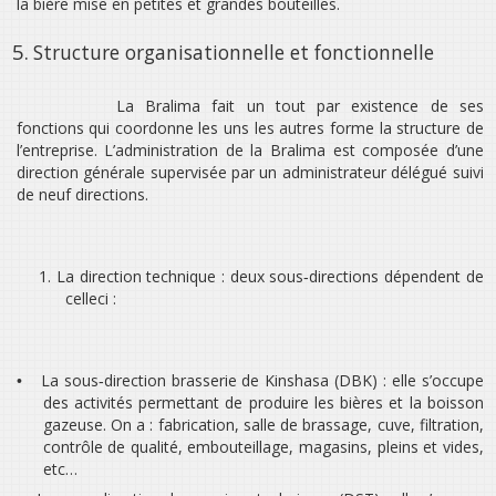
la bière mise en petites et grandes bouteilles.
5.
Structure organisationnelle et fonctionnelle
La Bralima fait un tout par existence de ses
fonctions qui coordonne les uns les autres forme la structure de
l’entreprise. L’administration de la Bralima est composée d’une
direction générale supervisée par un administrateur délégué suivi
de neuf directions.
1.
La direction technique : deux sous‐directions dépendent de
celleci :
La sous‐direction brasserie de Kinshasa (DBK) : elle s’occupe
•
des activités permettant de produire les bières et la boisson
gazeuse. On a : fabrication, salle de brassage, cuve, filtration,
contrôle de qualité, embouteillage, magasins, pleins et vides,
etc…