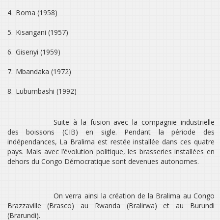
4.
Boma (1958)
5.
Kisangani (1957)
6.
Gisenyi (1959)
7.
Mbandaka (1972)
8.
Lubumbashi (1992)
Suite à la fusion avec la compagnie industrielle
des boissons (CIB) en sigle. Pendant la période des
indépendances, La Bralima est restée installée dans ces quatre
pays. Mais avec l’évolution politique, les brasseries installées en
dehors du Congo Démocratique sont devenues autonomes.
On verra ainsi la création de la Bralima au Congo
Brazzaville (Brasco) au Rwanda (Bralirwa) et au Burundi
(Brarundi).