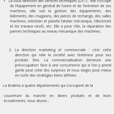
La sous‐direction des services techniques (DST) : elle s’occupe
•
de l’équipement en général de l’usine et de l’entretien de ses
machines, elle suit la gestion des équipements, des
bâtiments, des magasins, des pièces de rechange, des salles
machines, entretien et planifie l’atelier mécanique, l’électricité
et les travaux neufs, etc. Elle a pour rôle, la réparation des
pannes techniques au niveau mécanique des machines.
2.
La direction marketing et commerciale : c’est cette
direction qui relie la société avec l’extérieur pour ses
produits finis. La commercialisation demeure une
préoccupation face à une concurrence qui si l’on y prend
garde peut créer des surprises et nous exiges pour mieux
en sortir des stratégies biens définies.
La Bralima a quatre départements qui s’occupent de la
couverture du marché en divers produits et de leurs
écoulements, nous disons :