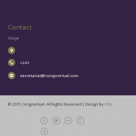
Contact
Siège
+243
secretariat@congovirtuel.com
© 2015 Congovirtuel. All Rights Reserved | Design by
RGL