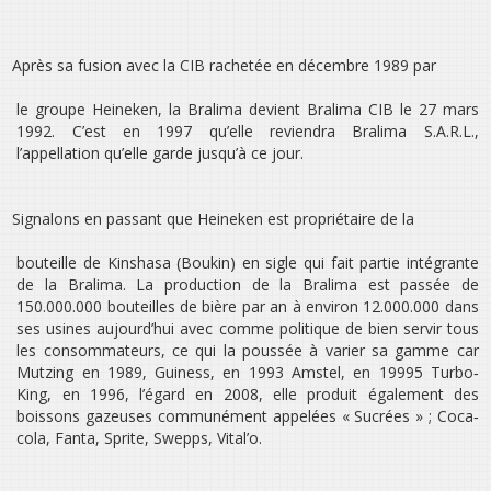
Après sa fusion avec la CIB rachetée en décembre 1989 par
le groupe Heineken, la Bralima devient Bralima CIB le 27 mars
1992. C’est en 1997 qu’elle reviendra Bralima S.A.R.L.,
l’appellation qu’elle garde jusqu’à ce jour.
Signalons en passant que Heineken est propriétaire de la
bouteille de Kinshasa (Boukin) en sigle qui fait partie intégrante
de la Bralima. La production de la Bralima est passée de
150.000.000 bouteilles de bière par an à environ 12.000.000 dans
ses usines aujourd’hui avec comme politique de bien servir tous
les consommateurs, ce qui la poussée à varier sa gamme car
Mutzing en 1989, Guiness, en 1993 Amstel, en 19995 Turbo‐
King, en 1996, l’égard en 2008, elle produit également des
boissons gazeuses communément appelées « Sucrées » ; Coca‐
cola, Fanta, Sprite, Swepps, Vital’o.