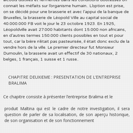
connait les méfaits sur l’organisme humain.. L’option est prise,
on se décidé pour une brasserie et avec l’appui de la banque de
Bruxelles, la brasserie de Léopold Ville au capital social de
40.000.000 FB voit le jour le 23 octobre 1923. En 1925,
Léopoldville avait 27.000 habitants dont 15.000 non africains,
en d’autres termes 150.000 clients possibles en tout et pour
tout, car la bière n’était pas pasteurisée, il était donc exclu de la
vendre hors de la ville. Le premier directeur fut Monsieur
Dumoulin, la brasserie avait un effectif de 30 nationaux, 2
belges, 1 français, 1 suisse et 1 russe..
CHAPITRE DEUXIEME : PRESENTATION DE L’ENTREPRISE
BRALIMA
Ce chapitre consiste à présenter l’entreprise Bralima et le
produit Maltina qui est le cadre de notre investigation, il sera
question de parler de sa localisation, de son aperçu historique,
de son organisation et de son fonctionnement