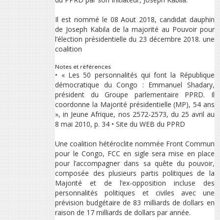
Il est nommé le 08 Aout 2018, candidat dauphin
de Joseph Kabila de la majorité au Pouvoir pour
l’élection présidentielle du 23 décembre 2018. une
coalition
Notes et références
• « Les 50 personnalités qui font la République
démocratique du Congo : Emmanuel Shadary,
président du Groupe parlementaire PPRD. Il
coordonne la Majorité présidentielle (MP), 54 ans
», in Jeune Afrique, nos 2572-2573, du 25 avril au
8 mai 2010, p. 34 • Site du WEB du PPRD
Une coalition hétéroclite nommée Front Commun
pour le Congo, FCC en sigle sera mise en place
pour l’accompagner dans sa quête du pouvoir,
composée des plusieurs partis politiques de la
Majorité et de l’ex-opposition incluse des
personnalités politiques et civiles avec une
prévision budgétaire de 83 milliards de dollars en
raison de 17 milliards de dollars par année.