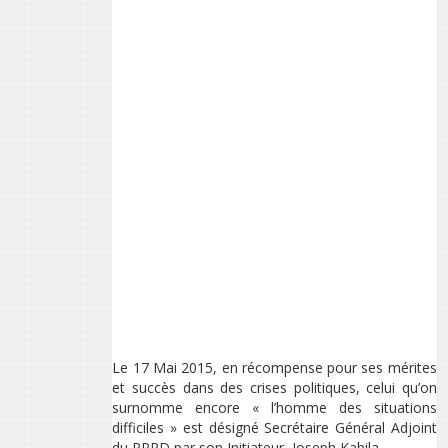
Le 17 Mai 2015, en récompense pour ses mérites
et succès dans des crises politiques, celui qu’on
surnomme encore « l’homme des situations
difficiles » est désigné Secrétaire Général Adjoint
du PPRD par son Initiateur, Joseph Kabila.