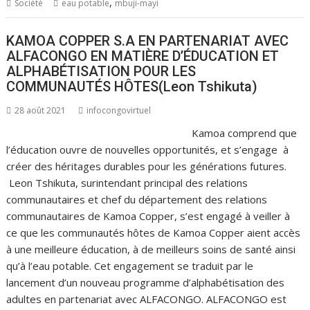
,
Société
eau potable
mbuji-mayi
KAMOA COPPER S.A EN PARTENARIAT AVEC
ALFACONGO EN MATIÈRE D’ÉDUCATION ET
ALPHABÉTISATION POUR LES
COMMUNAUTÉS HÔTES(Leon Tshikuta)
28 août 2021
infocongovirtuel
Kamoa comprend que
l’éducation ouvre de nouvelles opportunités, et s’engage à
créer des héritages durables pour les générations futures.
Leon Tshikuta, surintendant principal des relations
communautaires et chef du département des relations
communautaires de Kamoa Copper, s’est engagé à veiller à
ce que les communautés hôtes de Kamoa Copper aient accès
à une meilleure éducation, à de meilleurs soins de santé ainsi
qu’à l’eau potable. Cet engagement se traduit par le
lancement d’un nouveau programme d’alphabétisation des
adultes en partenariat avec ALFACONGO. ALFACONGO est