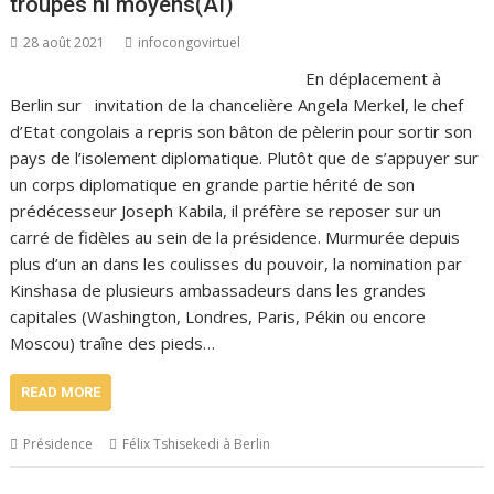
troupes ni moyens(AI)
28 août 2021
infocongovirtuel
En déplacement à
Berlin sur invitation de la chancelière Angela Merkel, le chef
d’Etat congolais a repris son bâton de pèlerin pour sortir son
pays de l’isolement diplomatique. Plutôt que de s’appuyer sur
un corps diplomatique en grande partie hérité de son
prédécesseur Joseph Kabila, il préfère se reposer sur un
carré de fidèles au sein de la présidence. Murmurée depuis
plus d’un an dans les coulisses du pouvoir, la nomination par
Kinshasa de plusieurs ambassadeurs dans les grandes
capitales (Washington, Londres, Paris, Pékin ou encore
Moscou) traîne des pieds…
READ MORE
Présidence
Félix Tshisekedi à Berlin