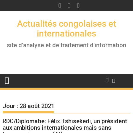
Skip
to
content
Actualités congolaises et
internationales
site d'analyse et de traitement d'information
Jour :
28 août 2021
RDC/Diplomatie: Félix Tshisekedi, un président
aux ambitions internationales mais sans