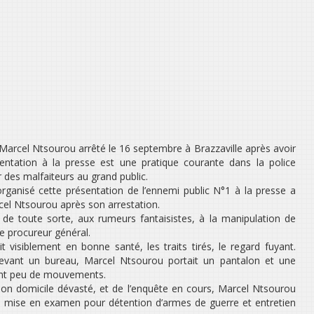
 Marcel Ntsourou arrêté le 16 septembre à Brazzaville après avoir
sentation à la presse est une pratique courante dans la police
r des malfaiteurs au grand public.
rganisé cette présentation de l’ennemi public N°1 à la presse a
cel Ntsourou après son arrestation.
 de toute sorte, aux rumeurs fantaisistes, à la manipulation de
le procureur général.
visiblement en bonne santé, les traits tirés, le regard fuyant.
 devant un bureau, Marcel Ntsourou portait un pantalon et une
ant peu de mouvements.
à son domicile dévasté, et de l’enquête en cours, Marcel Ntsourou
ne mise en examen pour détention d’armes de guerre et entretien