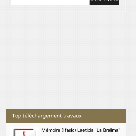
Top téléchargement travaux
Mémoire (Ifasic) Laeticia "La Bralima"