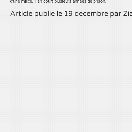
d’une milice. Il en court plusieurs années de prison.
Article publié le 19 décembre par Zi