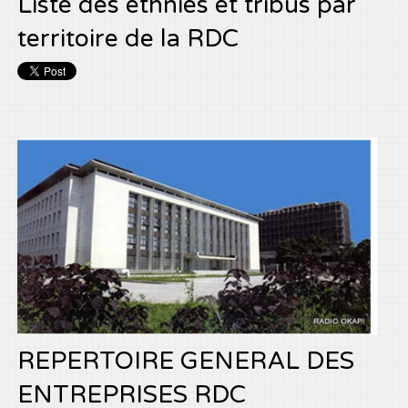
Liste des ethnies et tribus par
territoire de la RDC
REPERTOIRE GENERAL DES
ENTREPRISES RDC