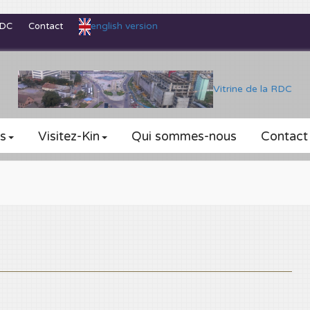
english version
RDC
Contact
Vitrine de la RDC
s
Visitez-Kin
Qui sommes-nous
Contact