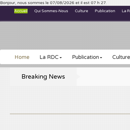
Bonjour, nous sommes le 07/08/2026 et il est 07 h 27.
Accueil
Qui Sommes-Nous
Culture
Publication
La 
Home
La RDC
Publication
Culture
Breaking News