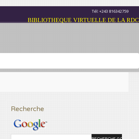
Tél: +243 816342759
BIBLIOTHEQUE VIRTUELLE DE LA RDC
Recherche