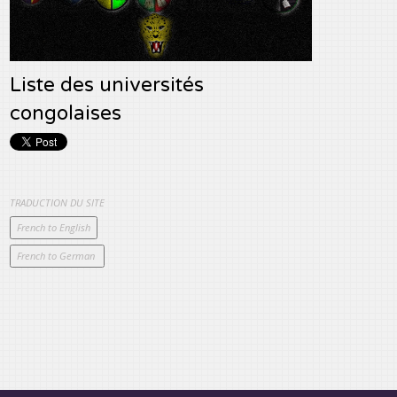
Liste des universités
congolaises
TRADUCTION DU SITE