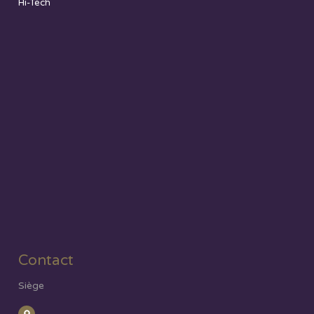
Hi-Tech
Contact
Siège