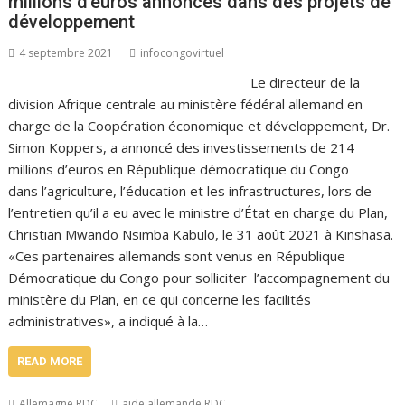
millions d’euros annoncés dans des projets de
développement
4 septembre 2021
infocongovirtuel
Le directeur de la
division Afrique centrale au ministère fédéral allemand en
charge de la Coopération économique et développement, Dr.
Simon Koppers, a annoncé des investissements de 214
millions d’euros en République démocratique du Congo
dans l’agriculture, l’éducation et les infrastructures, lors de
l’entretien qu’il a eu avec le ministre d’État en charge du Plan,
Christian Mwando Nsimba Kabulo, le 31 août 2021 à Kinshasa.
«Ces partenaires allemands sont venus en République
Démocratique du Congo pour solliciter l’accompagnement du
ministère du Plan, en ce qui concerne les facilités
administratives», a indiqué à la…
READ MORE
Allemagne RDC
aide allemande RDC