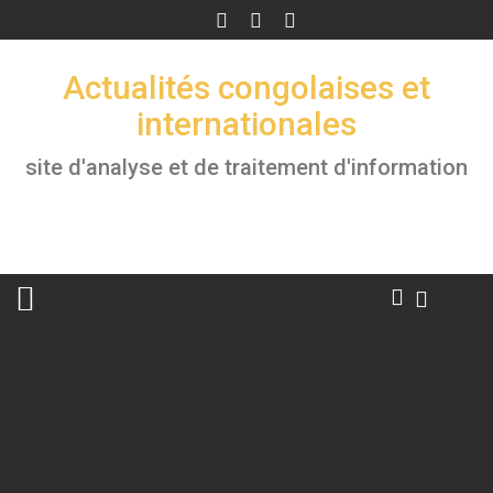
Skip
to
content
Actualités congolaises et
internationales
site d'analyse et de traitement d'information