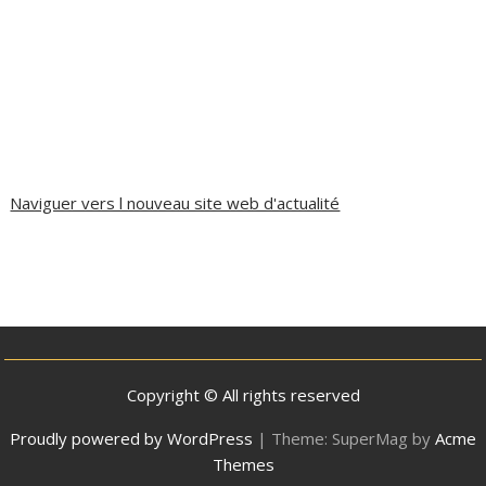
Naviguer vers l nouveau site web d'actualité
Copyright © All rights reserved
Proudly powered by WordPress
|
Theme: SuperMag by
Acme
Themes