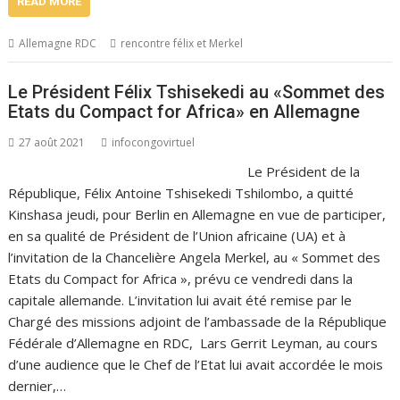
READ MORE
Allemagne RDC
rencontre félix et Merkel
Le Président Félix Tshisekedi au «Sommet des
Etats du Compact for Africa» en Allemagne
27 août 2021
infocongovirtuel
Le Président de la
République, Félix Antoine Tshisekedi Tshilombo, a quitté
Kinshasa jeudi, pour Berlin en Allemagne en vue de participer,
en sa qualité de Président de l’Union africaine (UA) et à
l’invitation de la Chancelière Angela Merkel, au « Sommet des
Etats du Compact for Africa », prévu ce vendredi dans la
capitale allemande. L’invitation lui avait été remise par le
Chargé des missions adjoint de l’ambassade de la République
Fédérale d’Allemagne en RDC, Lars Gerrit Leyman, au cours
d’une audience que le Chef de l’Etat lui avait accordée le mois
dernier,…