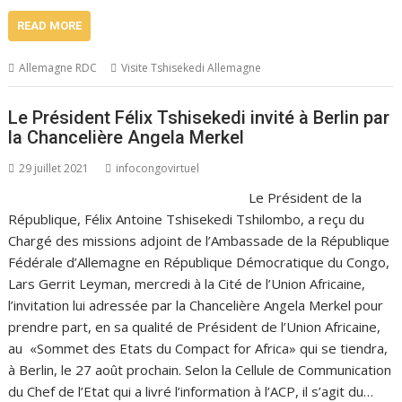
READ MORE
Allemagne RDC
Visite Tshisekedi Allemagne
Le Président Félix Tshisekedi invité à Berlin par
la Chancelière Angela Merkel
29 juillet 2021
infocongovirtuel
Le Président de la
République, Félix Antoine Tshisekedi Tshilombo, a reçu du
Chargé des missions adjoint de l’Ambassade de la République
Fédérale d’Allemagne en République Démocratique du Congo,
Lars Gerrit Leyman, mercredi à la Cité de l’Union Africaine,
l’invitation lui adressée par la Chancelière Angela Merkel pour
prendre part, en sa qualité de Président de l’Union Africaine,
au «Sommet des Etats du Compact for Africa» qui se tiendra,
à Berlin, le 27 août prochain. Selon la Cellule de Communication
du Chef de l’Etat qui a livré l’information à l’ACP, il s’agit du…