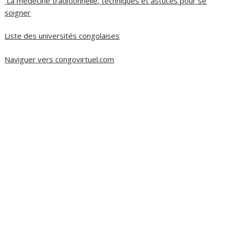
La médecine traditionnelle, techniques et astuces pour se
soigner
Liste des universités congolaises
Naviguer vers congovirtuel.com