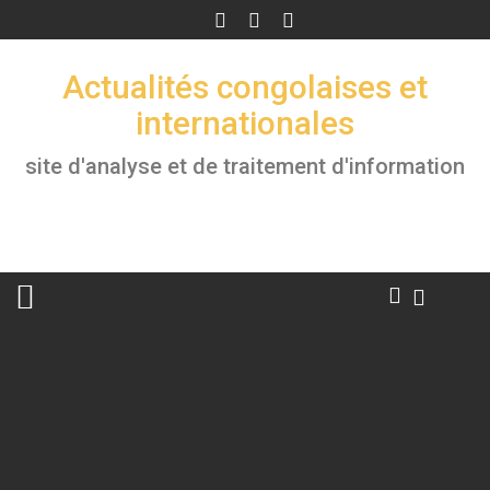
Skip
to
content
Actualités congolaises et
internationales
site d'analyse et de traitement d'information