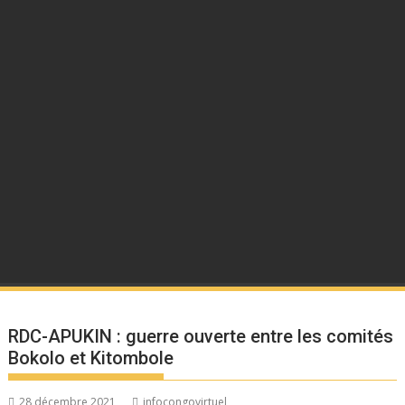
RDC-APUKIN : guerre ouverte entre les comités
Bokolo et Kitombole
28 décembre 2021
infocongovirtuel