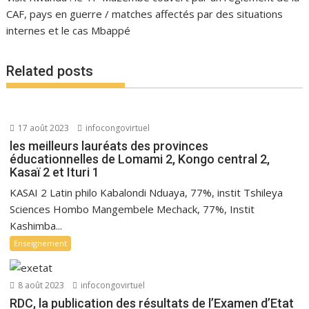
CAF, pays en guerre / matches affectés par des situations
internes et le cas Mbappé
Related posts
17 août 2023
infocongovirtuel
les meilleurs lauréats des provinces
éducationnelles de Lomami 2, Kongo central 2,
Kasaï 2 et Ituri 1
KASAI 2 Latin philo Kabalondi Nduaya, 77%, instit Tshileya
Sciences Hombo Mangembele Mechack, 77%, Instit
Kashimba...
Enseignement
8 août 2023
infocongovirtuel
RDC, la publication des résultats de l’Examen d’Etat