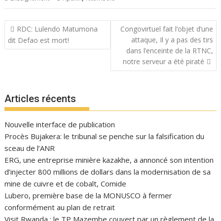
Navigation
RDC: Lulendo Matumona
Congovirtuel fait l’objet d’une
de
attaque, Il y a pas des tirs
dit Defao est mort!
l’article
dans l’enceinte de la RTNC,
notre serveur a été piraté
Articles récents
Nouvelle interface de publication
Procès Bujakera: le tribunal se penche sur la falsification du
sceau de l’ANR
ERG, une entreprise minière kazakhe, a annoncé son intention
d’injecter 800 millions de dollars dans la modernisation de sa
mine de cuivre et de cobalt, Comide
Lubero, première base de la MONUSCO à fermer
conformément au plan de retrait
Visit Rwanda : le TP Mazembe couvert par un règlement de la