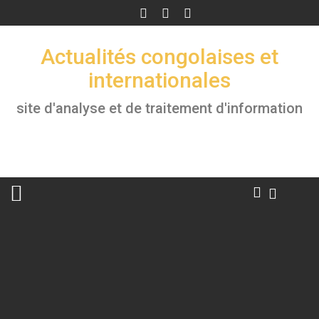
Skip
to
content
Actualités congolaises et
internationales
site d'analyse et de traitement d'information