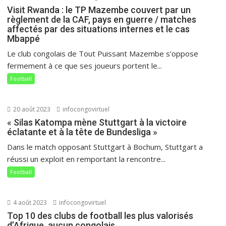
Visit Rwanda : le TP Mazembe couvert par un
règlement de la CAF, pays en guerre / matches
affectés par des situations internes et le cas
Mbappé
Le club congolais de Tout Puissant Mazembe s’oppose
fermement à ce que ses joueurs portent le...
Football
20 août 2023
infocongovirtuel
« Silas Katompa mène Stuttgart à la victoire
éclatante et à la tête de Bundesliga »
Dans le match opposant Stuttgart à Bochum, Stuttgart a
réussi un exploit en remportant la rencontre...
Football
4 août 2023
infocongovirtuel
Top 10 des clubs de football les plus valorisés
d’Afrique, aucun congolais