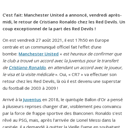
C’est fait: Manchester United a annoncé, vendredi après-
midi, le retour de Cristiano Ronaldo chez les Red Devils. Un
coup exceptionnel de la part des Red Devils !
On est vendredi 27 août 2021, il est 17h50 en Europe
centrale et un communiqué officiel fait l’effet d’une
bombe:
Manchester United
«
est heureux de confirmer que
le club a trouvé un accord avec la Juventus pour le transfert
de
Cristiano Ronaldo
, en attendant un accord avec le joueur,
le visa et la visite médicale
». Oui, « CR7 » va effectuer son
retour chez les Red Devils, là où il est devenu une superstar
du football de 2003 à 2009 !
Arrivé à la
Juventus
en 2018, le quintuple Ballon d’Or a pensé
à plusieurs reprises changer d’air, visiblement peu convaincu
par la force de frappe sportive des Bianconeri. Ronaldo s’est
rêvé au PSG, mais, après l’arrivée de Lionel Messi dans la
capitale, il a demandé à quitter la Vieille Dame en souhaitant