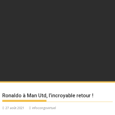
Ronaldo à Man Utd, l’incroyable retour !
27 août 2021
infocongovirtuel