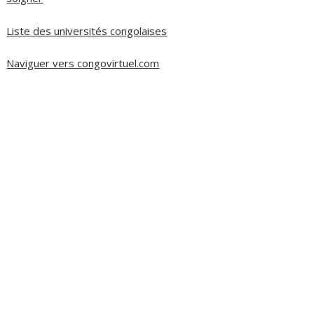
Liste des universités congolaises
Naviguer vers congovirtuel.com