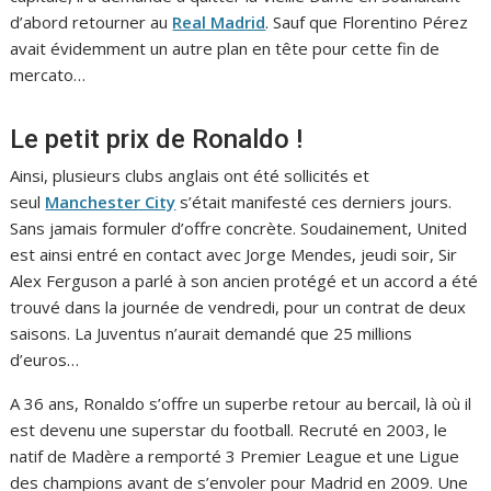
d’abord retourner au
Real Madrid
. Sauf que Florentino Pérez
avait évidemment un autre plan en tête pour cette fin de
mercato…
Le petit prix de Ronaldo !
Ainsi, plusieurs clubs anglais ont été sollicités et
seul
Manchester City
s’était manifesté ces derniers jours.
Sans jamais formuler d’offre concrète. Soudainement, United
est ainsi entré en contact avec Jorge Mendes, jeudi soir, Sir
Alex Ferguson a parlé à son ancien protégé et un accord a été
trouvé dans la journée de vendredi, pour un contrat de deux
saisons. La Juventus n’aurait demandé que 25 millions
d’euros…
A 36 ans, Ronaldo s’offre un superbe retour au bercail, là où il
est devenu une superstar du football. Recruté en 2003, le
natif de Madère a remporté 3 Premier League et une Ligue
des champions avant de s’envoler pour Madrid en 2009. Une