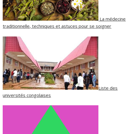
La médecine
traditionnelle, techniques et astuces pour se soigner
Liste des
universités congolaises