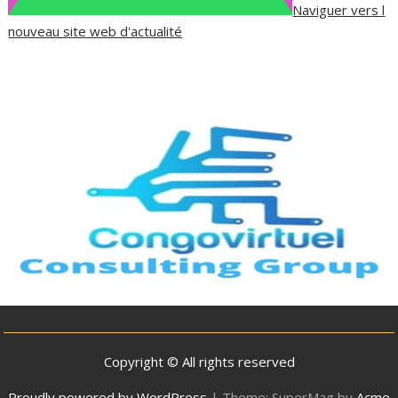
Naviguer vers l
nouveau site web d'actualité
Copyright © All rights reserved
Proudly powered by WordPress
|
Theme: SuperMag by
Acme