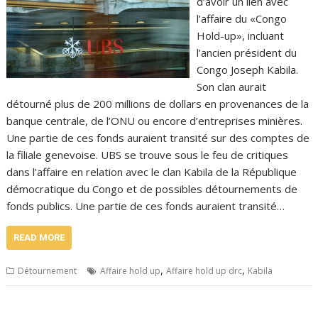
d’avoir un lien avec
l’affaire du «Congo
Hold-up», incluant
l’ancien président du
Congo Joseph Kabila.
Son clan aurait
détourné plus de 200 millions de dollars en provenances de la
banque centrale, de l’ONU ou encore d’entreprises minières.
Une partie de ces fonds auraient transité sur des comptes de
la filiale genevoise. UBS se trouve sous le feu de critiques
dans l’affaire en relation avec le clan Kabila de la République
démocratique du Congo et de possibles détournements de
fonds publics. Une partie de ces fonds auraient transité…
READ MORE
,
,
Détournement
Affaire hold up
Affaire hold up drc
Kabila