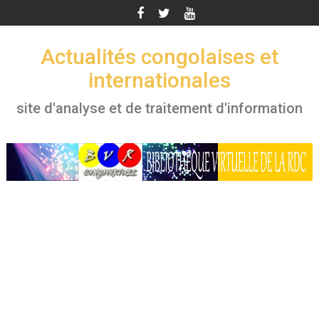
Skip
to
content
Actualités congolaises et
internationales
site d'analyse et de traitement d'information