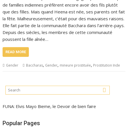
de familles indiennes préfèrent encore avoir des fils plutôt
que des filles. Mais quand Heena est née, ses parents ont fait
la fête. Malheureusement, c’était pour des mauvaises raisons.
Elle fait partie de la communauté Bacchara dans l’arrière-pays.
Depuis des siècles, les membres de cette communauté
poussent la fille aînée…
READ MORE
,
,
,
Gender
Baccharas
Gender
mineure prostituée
Prostitution Inde
FUNA: Elvis Mayo Bieme, le Devoir de bien faire
Popular Pages