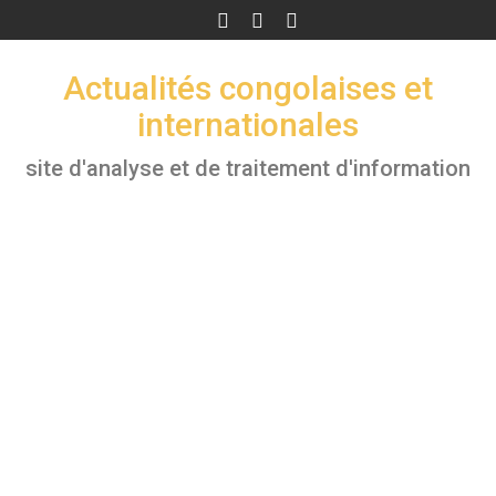
Skip
to
content
Actualités congolaises et
internationales
site d'analyse et de traitement d'information