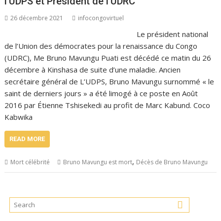
l’UDPS et Président de l’UDRC
26 décembre 2021
infocongovirtuel
Le président national
de l’Union des démocrates pour la renaissance du Congo
(UDRC), Me Bruno Mavungu Puati est décédé ce matin du 26
décembre à Kinshasa de suite d’une maladie. Ancien
secrétaire général de L’UDPS, Bruno Mavungu surnommé « le
saint de derniers jours » a été limogé à ce poste en Août
2016 par Étienne Tshisekedi au profit de Marc Kabund. Coco
Kabwika
READ MORE
,
Mort célébrité
Bruno Mavungu est mort
Décès de Bruno Mavungu