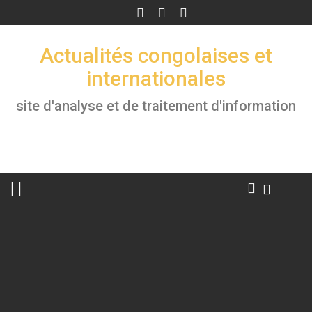
Skip
to
content
Actualités congolaises et
internationales
site d'analyse et de traitement d'information