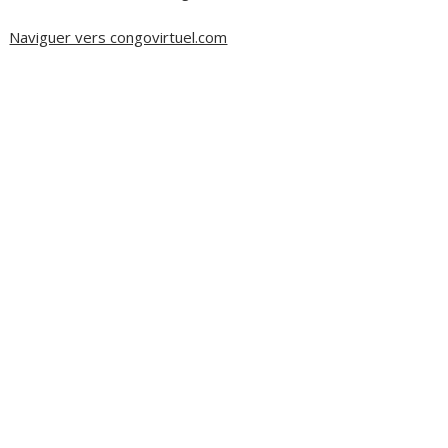
Naviguer vers congovirtuel.com