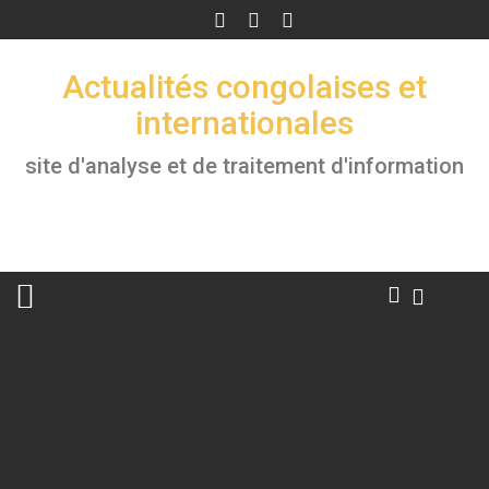
Skip
to
content
Actualités congolaises et
internationales
site d'analyse et de traitement d'information