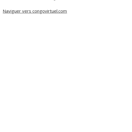
Naviguer vers congovirtuel.com