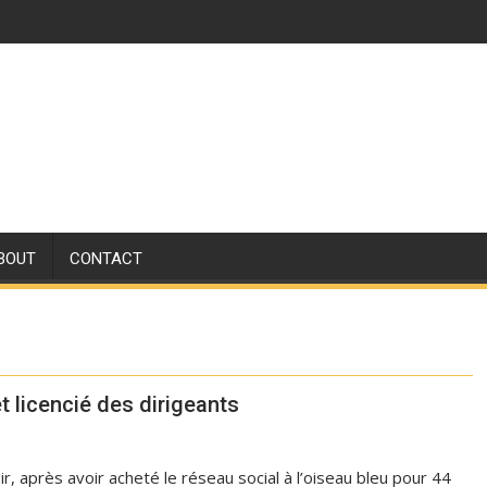
BOUT
CONTACT
t licencié des dirigeants
ir, après avoir acheté le réseau social à l’oiseau bleu pour 44