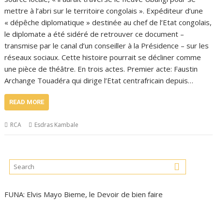
mettre à l’abri sur le territoire congolais ». Expéditeur d’une
« dépêche diplomatique » destinée au chef de l’Etat congolais,
le diplomate a été sidéré de retrouver ce document –
transmise par le canal d’un conseiller à la Présidence – sur les
réseaux sociaux. Cette histoire pourrait se décliner comme
une pièce de théâtre. En trois actes. Premier acte: Faustin
Archange Touadéra qui dirige l’Etat centrafricain depuis…
READ MORE
RCA
Esdras Kambale
FUNA: Elvis Mayo Bieme, le Devoir de bien faire