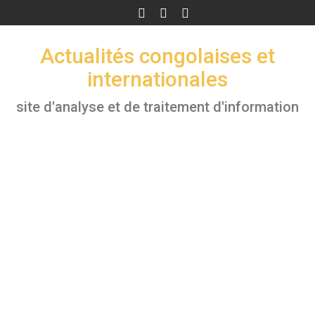
Skip
to
content
Actualités congolaises et
internationales
site d'analyse et de traitement d'information