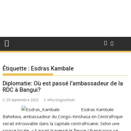
Étiquette :
Esdras Kambale
Diplomatie: Où est passé l’ambassadeur de la
RDC à Bangui?
29 septembre 2022
infocongovirtuel
Esdras Kambale
Bahekwa, ambassadeur du Congo-Kinshasa en Centrafrique
serait introuvable dans la capitale centrafricaine. Selon une
source locale, « il aurait traversé le fleuve Ubangi pour se