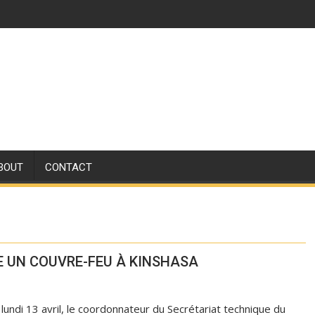
BOUT
CONTACT
 UN COUVRE-FEU À KINSHASA
undi 13 avril, le coordonnateur du Secrétariat technique du