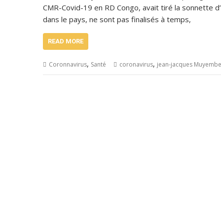
CMR-Covid-19 en RD Congo, avait tiré la sonnette d’
dans le pays, ne sont pas finalisés à temps,
READ MORE
,
,
Coronnavirus
Santé
coronavirus
jean-jacques Muyemb