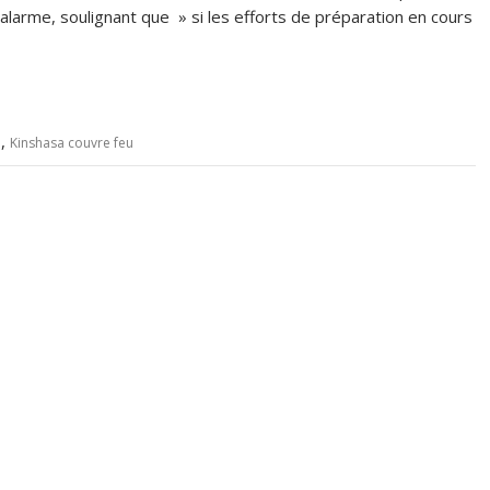
alarme, soulignant que » si les efforts de préparation en cours
,
e
Kinshasa couvre feu