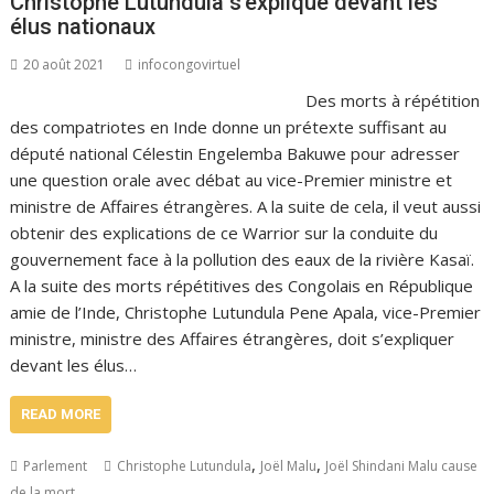
Christophe Lutundula s’explique devant les
élus nationaux
20 août 2021
infocongovirtuel
Des morts à répétition
des compatriotes en Inde donne un prétexte suffisant au
député national Célestin Engelemba Bakuwe pour adresser
une question orale avec débat au vice-Premier ministre et
ministre de Affaires étrangères. A la suite de cela, il veut aussi
obtenir des explications de ce Warrior sur la conduite du
gouvernement face à la pollution des eaux de la rivière Kasaï.
A la suite des morts répétitives des Congolais en République
amie de l’Inde, Christophe Lutundula Pene Apala, vice-Premier
ministre, ministre des Affaires étrangères, doit s’expliquer
devant les élus…
READ MORE
,
,
Parlement
Christophe Lutundula
Joël Malu
Joël Shindani Malu cause
de la mort