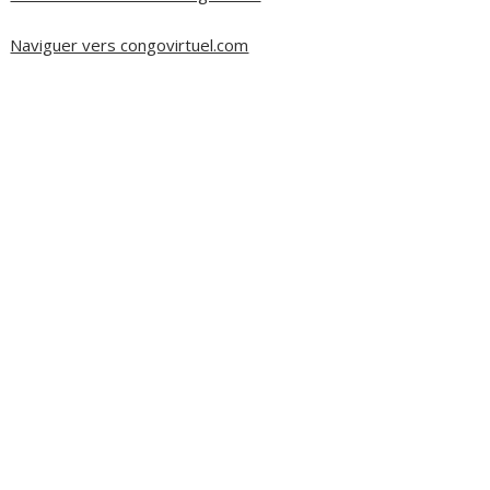
Naviguer vers congovirtuel.com