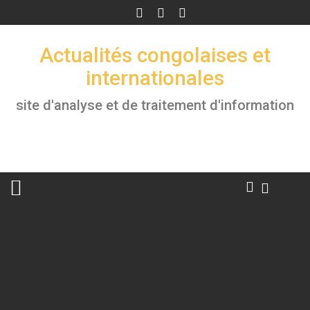
Skip
to
content
Actualités congolaises et
internationales
site d'analyse et de traitement d'information