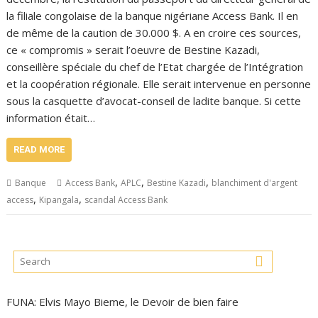
la filiale congolaise de la banque nigériane Access Bank. Il en
de même de la caution de 30.000 $. A en croire ces sources,
ce « compromis » serait l’oeuvre de Bestine Kazadi,
conseillère spéciale du chef de l’Etat chargée de l’Intégration
et la coopération régionale. Elle serait intervenue en personne
sous la casquette d’avocat-conseil de ladite banque. Si cette
information était…
READ MORE
,
,
,
Banque
Access Bank
APLC
Bestine Kazadi
blanchiment d'argent
,
,
access
Kipangala
scandal Access Bank
FUNA: Elvis Mayo Bieme, le Devoir de bien faire