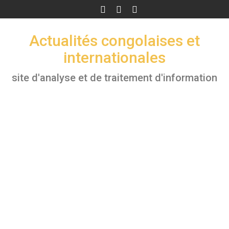
Skip
to
content
Actualités congolaises et
internationales
site d'analyse et de traitement d'information