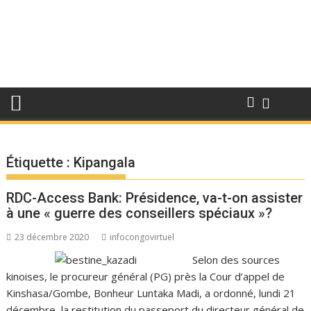
Étiquette :
Kipangala
RDC-Access Bank: Présidence, va-t-on assister
à une « guerre des conseillers spéciaux »?
23 décembre 2020
infocongovirtuel
Selon des sources
kinoises, le procureur général (PG) près la Cour d’appel de
Kinshasa/Gombe, Bonheur Luntaka Madi, a ordonné, lundi 21
décembre, la restitution du passeport du directeur général de