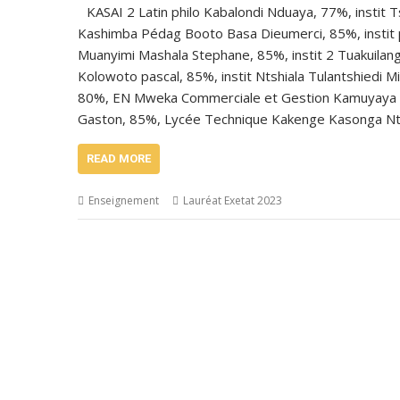
KASAI 2 Latin philo Kabalondi Nduaya, 77%, insti
Kashimba Pédag Booto Basa Dieumerci, 85%, instit
Muanyimi Mashala Stephane, 85%, instit 2 Tuakuilan
Kolowoto pascal, 85%, instit Ntshiala Tulantshiedi 
80%, EN Mweka Commerciale et Gestion Kamuyaya
Gaston, 85%, Lycée Technique Kakenge Kasonga Ntu
READ MORE
Enseignement
Lauréat Exetat 2023