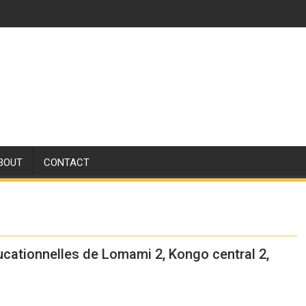
BOUT
CONTACT
ucationnelles de Lomami 2, Kongo central 2,