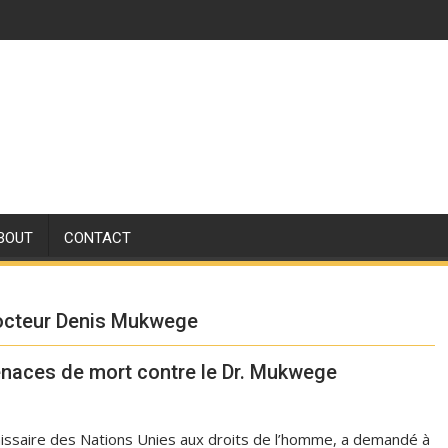
BOUT
CONTACT
Docteur Denis Mukwege
naces de mort contre le Dr. Mukwege
issaire des Nations Unies aux droits de l’homme, a demandé à