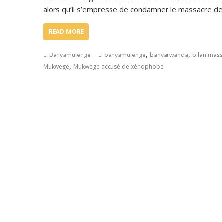
alors qu’il s’empresse de condamner le massacre d
READ MORE
,
,
Banyamulenge
banyamulenge
banyarwanda
bilan mas
,
Mukwege
Mukwege accusé de xénophobe