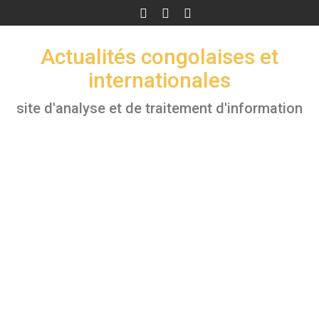
Skip
to
content
Actualités congolaises et
internationales
site d'analyse et de traitement d'information