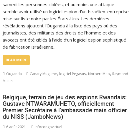
samedi les personnes ciblées, et au moins une attaque
semble avoir utilisé un logiciel espion d’un Israélien. entreprise
mise sur liste noire par les États-Unis. Les dernières
révélations ajoutent l’Ouganda à la liste des pays où des
journalistes, des militants des droits de l’homme et des
avocats ont été ciblés à l’aide d’un logiciel espion sophistiqué
de fabrication israélienne…
READ MORE
,
,
,
Ouganda
Canary Mugume
logiciel Pegasus
Norbert Mao
Raymond
Mujuni
Belgique, terrain de jeu des espions Rwandais:
Gustave NTWARAMUHETO, officiellement
Premier Secrétaire à l’ambassade mais officier
du NISS (JamboNews)
6 août 2021
infocongovirtuel