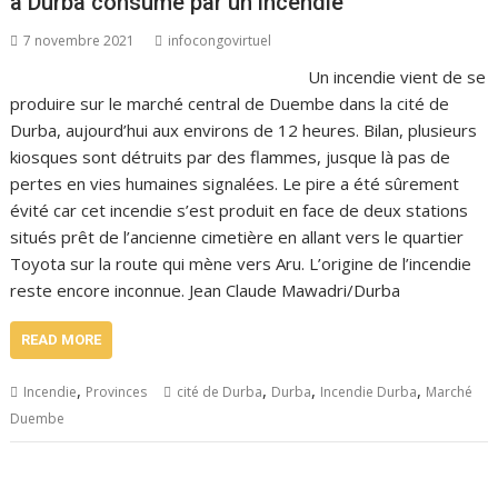
à Durba consumé par un incendie
7 novembre 2021
infocongovirtuel
Un incendie vient de se
produire sur le marché central de Duembe dans la cité de
Durba, aujourd’hui aux environs de 12 heures. Bilan, plusieurs
kiosques sont détruits par des flammes, jusque là pas de
pertes en vies humaines signalées. Le pire a été sûrement
évité car cet incendie s’est produit en face de deux stations
situés prêt de l’ancienne cimetière en allant vers le quartier
Toyota sur la route qui mène vers Aru. L’origine de l’incendie
reste encore inconnue. Jean Claude Mawadri/Durba
READ MORE
,
,
,
,
Incendie
Provinces
cité de Durba
Durba
Incendie Durba
Marché
Duembe