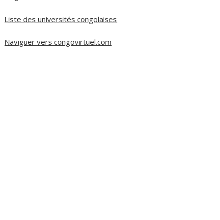
Liste des universités congolaises
Naviguer vers congovirtuel.com