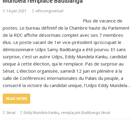
Mundela remplace Badibanga
14 juin 2021
infocongovirtuel
Plus de vacance de
postes. Le bureau définitif de la Chambre haute du Parlement
de la RDC affiche désormais complet avec ses 7 membres
élus. Le poste vacant de 1er vice-président qu’occupait le
démissionnaire Udps Samy Badibanga a été pourvu. Et sans
surprise, c’est un autre Udps, Eddy Mundela Kanku, candidat
unique à cette élection, qui le remplace. Pas de surprise au
Sénat. L’élection organisée, samedi 12 juin en plénière à la
salle de Conférences internationales du Palais du peuple, a
consacré la victoire du candidat unique, l’Udps Eddy Mundela…
READ MORE
,
Sénat
Eddy Mundela Kanku
remplaçant Badibanga Sénat