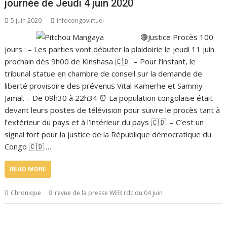
journée de Jeudi 4 juin 2020
5 juin 2020
infocongovirtuel
🔴Justice Procès 100
jours : – Les parties vont débuter la plaidoirie le jeudi 11 juin
prochain dès 9h00 de Kinshasa 🇨🇩. – Pour l’instant, le
tribunal statue en chambre de conseil sur la demande de
liberté provisoire des prévenus Vital Kamerhe et Sammy
Jamal. – De 09h30 à 22h34 ⏰ La population congolaise était
devant leurs postes de télévision pour suivre le procès tant à
l’extérieur du pays et à l’intérieur du pays 🇨🇩. – C’est un
signal fort pour la justice de la République démocratique du
Congo 🇨🇩.…
READ MORE
Chronique
revue de la presse WEB rdc du 04 juin