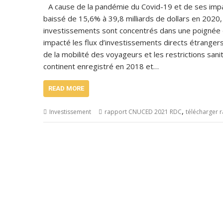
A cause de la pandémie du Covid-19 et de ses impac
baissé de 15,6% à 39,8 milliards de dollars en 2020
investissements sont concentrés dans une poignée d
impacté les flux d’investissements directs étrangers 
de la mobilité des voyageurs et les restrictions san
continent enregistré en 2018 et…
READ MORE
,
Investissement
rapport CNUCED 2021 RDC
télécharger