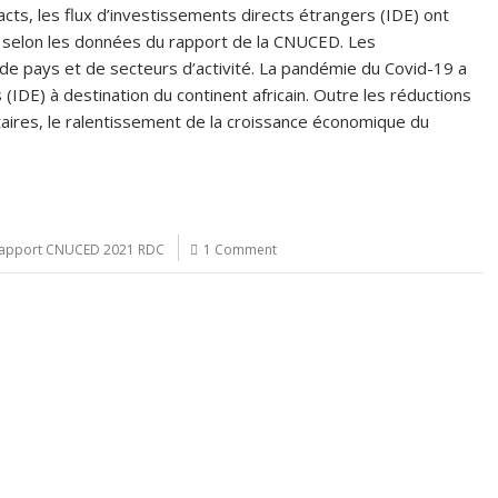
ts, les flux d’investissements directs étrangers (IDE) ont
, selon les données du rapport de la CNUCED. Les
e pays et de secteurs d’activité. La pandémie du Covid-19 a
(IDE) à destination du continent africain. Outre les réductions
itaires, le ralentissement de la croissance économique du
 rapport CNUCED 2021 RDC
1 Comment