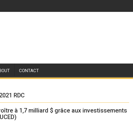
BOUT
CONTACT
 2021 RDC
oître à 1,7 milliard $ grâce aux investissements
CNUCED)