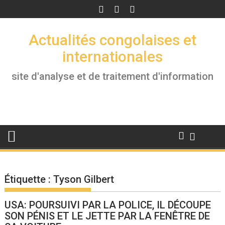
Skip
to
content
Actualités congolaises et
internationales
site d'analyse et de traitement d'information
Étiquette :
Tyson Gilbert
USA: POURSUIVI PAR LA POLICE, IL DÉCOUPE
SON PÉNIS ET LE JETTE PAR LA FENÊTRE DE