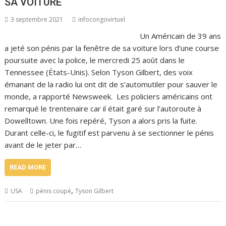
SA VOITURE
3 septembre 2021
infocongovirtuel
Un Américain de 39 ans
a jeté son pénis par la fenêtre de sa voiture lors d’une course
poursuite avec la police, le mercredi 25 août dans le
Tennessee (États-Unis). Selon Tyson Gilbert, des voix
émanant de la radio lui ont dit de s’automutiler pour sauver le
monde, a rapporté Newsweek. Les policiers américains ont
remarqué le trentenaire car il était garé sur l’autoroute à
Dowelltown. Une fois repéré, Tyson a alors pris la fuite.
Durant celle-ci, le fugitif est parvenu à se sectionner le pénis
avant de le jeter par…
READ MORE
,
USA
pénis coupé
Tyson Gilbert