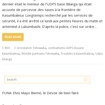
dernier était le meneur de l’UDPS base Bilanga qui était
accusée de percevoir des taxes à la frontière de
Kasumbalesa. Longtemps recherché par les services de
sécurité, il a été arrêté ce lundi aux petites heures du matin et
acheminé à Lubumbashi. D’après la police, c’est sur ordre…
READ MORE
,
RDC
Arrestation Tshiswaka
combattants UDPS douane
,
,
,
kasumbalesa
Révolte partisans Tshiswaka
Troubles à Kasumbalesa
Udps
bilanga
FUNA: Elvis Mayo Bieme, le Devoir de bien faire