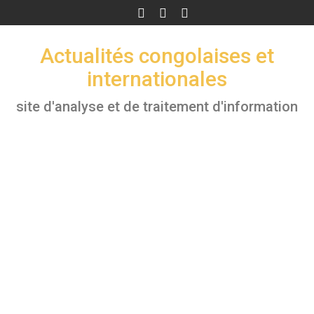
Skip
to
content
Actualités congolaises et
internationales
site d'analyse et de traitement d'information